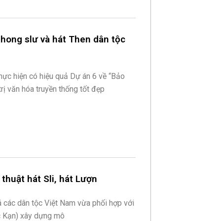
Phong slư và hát Then dân tộc
thực hiện có hiệu quả Dự án 6 về “Bảo
 trị văn hóa truyền thống tốt đẹp
thuật hát Sli, hát Lượn
 các dân tộc Việt Nam vừa phối hợp với
c Kạn) xây dựng mô