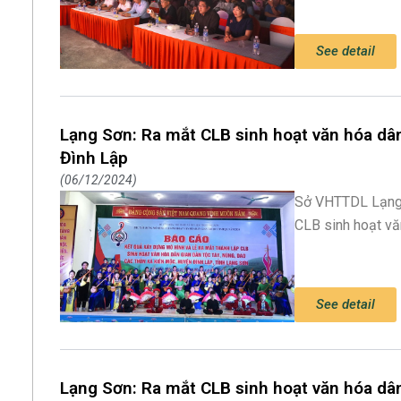
See detail
Lạng Sơn: Ra mắt CLB sinh hoạt văn hóa dân
Đình Lập
06/12/2024
Sở VHTTDL Lạng 
CLB sinh hoạt vă
See detail
Lạng Sơn: Ra mắt CLB sinh hoạt văn hóa dâ