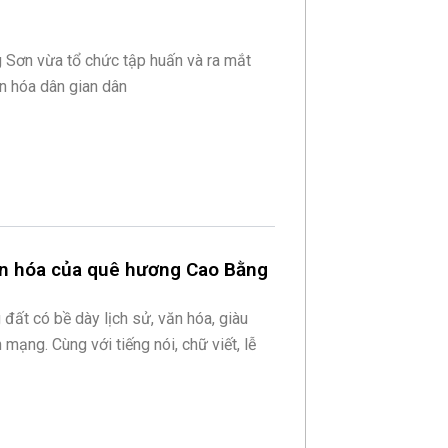
Sơn vừa tổ chức tập huấn và ra mắt
n hóa dân gian dân
ăn hóa của quê hương Cao Bằng
đất có bề dày lịch sử, văn hóa, giàu
 mạng. Cùng với tiếng nói, chữ viết, lễ