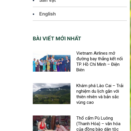
English
BÀI VIẾT MỚI NHẤT
Vietnam Airlines mở
đường bay thẳng kết nối
TP. Hồ Chí Minh – Điện
Biên
Khám phá Lào Cai – Trải
nghiệm du lịch gắn với
thiên nhiên và bản sắc
vùng cao
Thổ cẩm Pù Luông
(Thanh Hóa) – văn hóa
của đồng bào dân tộc