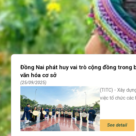
Đồng Nai phát huy vai trò cộng đồng trong 
Page
Page
văn hóa cơ sở
25/09/2025
(TITC) - Xây dựn
việc tổ chức các
See detail