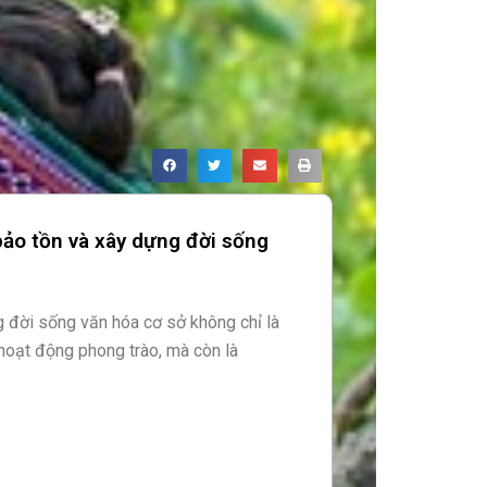
bảo tồn và xây dựng đời sống
g đời sống văn hóa cơ sở không chỉ là
 hoạt động phong trào, mà còn là