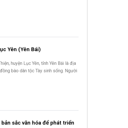
Lục Yên (Yên Bái)
iện, huyện Lục Yên, tỉnh Yên Bái là địa
đồng bào dân tộc Tày sinh sống. Người
bản sắc văn hóa để phát triển