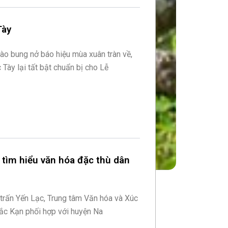
Tày
ào bung nở báo hiệu mùa xuân tràn về,
Tày lại tất bật chuẩn bị cho Lễ
 tìm hiểu văn hóa đặc thù dân
ị trấn Yến Lạc, Trung tâm Văn hóa và Xúc
 Bắc Kạn phối hợp với huyện Na