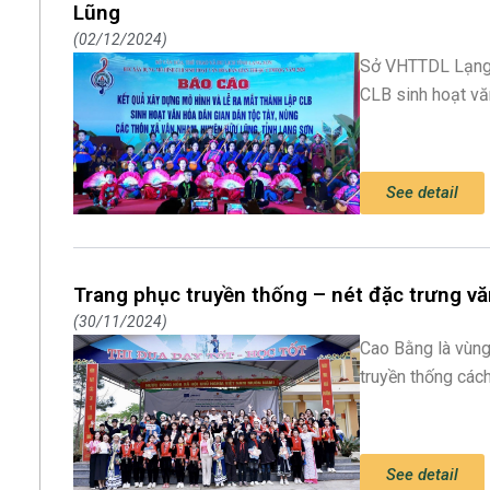
Lũng
02/12/2024
Sở VHTTDL Lạng 
CLB sinh hoạt vă
See detail
Trang phục truyền thống – nét đặc trưng v
30/11/2024
Cao Bằng là vùng 
truyền thống cách
See detail