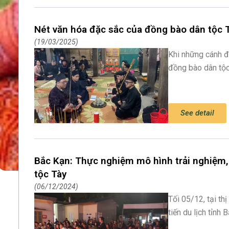
Nét văn hóa đặc sắc của đồng bào dân tộc 
19/03/2025
Khi những cánh đ
đồng bào dân tộc 
See detail
Bắc Kạn: Thực nghiệm mô hình trải nghiệm,
tộc Tày
06/12/2024
Tối 05/12, tại th
tiến du lịch tỉnh