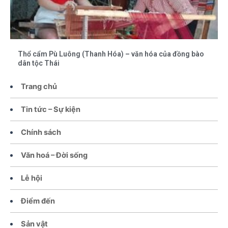
Thổ cẩm Pù Luông (Thanh Hóa) – văn hóa của đồng bào
dân tộc Thái
Trang chủ
Tin tức – Sự kiện
Chính sách
Văn hoá – Đời sống
Lễ hội
Điểm đến
Sản vật