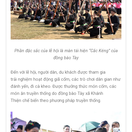
Phần đặc sắc của lễ hội là màn tái hiện “Cắc Kéng” của
đồng bào Tày
Đến với lễ hội, người dân, du khách được tham gia
trải nghiệm hoạt động giã cốm, các trò chơi dân gian như
đánh yến, đi cà kheo. Được thưởng thức món cốm, các
món ăn truyền thống do đồng bào Tày xã Khánh
Thiện chế biến theo phương pháp truyền thống.