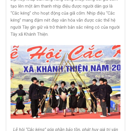
tạo lên một âm thanh nhịp điệu được người dân gọi là
“Cắc kéng” cho hoạt động của giã cốm. Nhịp điệu “Cắc
kéng” mang đậm nét đẹp văn hóa vẫn được các thế hệ
người Tày gìn giữ và trở thành bản sắc riêng có của người
Tày xã Khánh Thiện.
Lễ hội “Cắc kéng” góp phần bảo tồn, phát huy giá trị văn