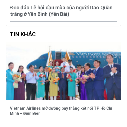
Độc đáo Lễ hội cầu mùa của người Dao Quần
trắng ở Yên Bình (Yên Bái)
TIN KHÁC
Vietnam Airlines mở đường bay thẳng kết nối TP. Hồ Chí
Minh – Điện Biên