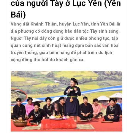
của người Tày ở Lục Yên (Yên
Bái)
Vùng đất Khánh Thiện, huyện Lục Yên, tỉnh Yên Bái là
địa phương có đông đồng bào dân tộc Tày sinh sống.
Người Tày nơi đây còn giữ được nhiều phong tục, tập
quán cùng nét sinh hoạt mang đậm bản sắc văn hóa
truyền thống, giàu tiềm năng để phát triển du lịch
cộng đồng thu hút du khách gần xa.