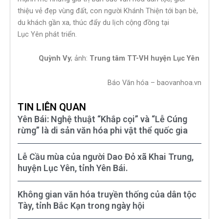
thiệu vẻ đẹp vùng đất, con người Khánh Thiện tới bạn bè,
du khách gần xa, thúc đẩy du lịch cộng đồng tại
Lục Yên phát triển.
Quỳnh Vy
; ảnh:
Trung tâm TT-VH huyện Lục Yên
Báo Văn hóa – baovanhoa.vn
TIN LIÊN QUAN
Yên Bái: Nghệ thuật “Khắp cọi” và “Lễ Cúng
rừng” là di sản văn hóa phi vật thể quốc gia
Lễ Cầu mùa của người Dao Đỏ xã Khai Trung,
huyện Lục Yên, tỉnh Yên Bái.
Không gian văn hóa truyền thống của dân tộc
Tày, tỉnh Bắc Kạn trong ngày hội