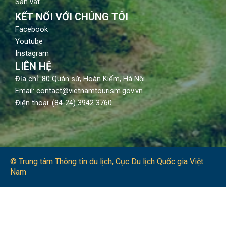
Sản vật
KẾT NỐI VỚI CHÚNG TÔI
Facebook
Youtube
Instagram
LIÊN HỆ
Địa chỉ: 80 Quán sứ, Hoàn Kiếm, Hà Nội
Email: contact@vietnamtourism.gov.vn
Điện thoại: (84-24) 3942 3760
© Trung tâm Thông tin du lịch​, Cục Du lịch Quốc gia Việt
Nam