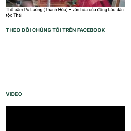
Thổ cẩm Pù Luông (Thanh Hóa) – văn hóa của đồng bào dân
tộc Thái
THEO DÕI CHÚNG TÔI TRÊN FACEBOOK
VIDEO