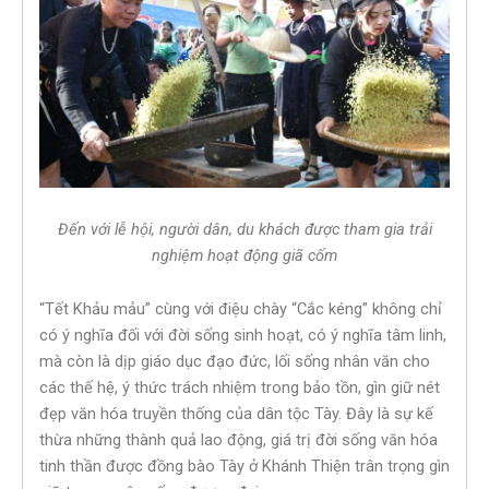
Đến với lễ hội, người dân, du khách được tham gia trải
nghiệm hoạt động giã cốm
“Tết Khảu mảu” cùng với điệu chày “Cắc kéng” không chỉ
có ý nghĩa đối với đời sống sinh hoạt, có ý nghĩa tâm linh,
mà còn là dịp giáo dục đạo đức, lối sống nhân văn cho
các thế hệ, ý thức trách nhiệm trong bảo tồn, gìn giữ nét
đẹp văn hóa truyền thống của dân tộc Tày. Đây là sự kế
thừa những thành quả lao động, giá trị đời sống văn hóa
tinh thần được đồng bào Tày ở Khánh Thiện trân trọng gìn