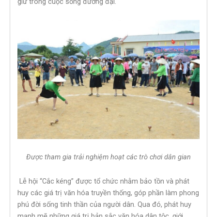
giữ trong cuộc sống đương đại.
Được tham gia trải nghiệm hoạt các trò chơi dân gian
Lễ hội “Cắc kéng” được tổ chức nhằm bảo tồn và phát
huy các giá trị văn hóa truyền thống, góp phần làm phong
phú đời sống tinh thần của người dân. Qua đó, phát huy
mạnh mẽ những giá trị bản sắc văn hóa dân tộc, giới