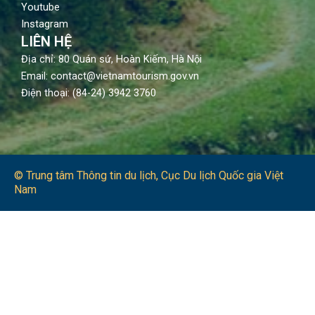
Youtube
Instagram
LIÊN HỆ
Địa chỉ: 80 Quán sứ, Hoàn Kiếm, Hà Nội
Email: contact@vietnamtourism.gov.vn
Điện thoại: (84-24) 3942 3760
© Trung tâm Thông tin du lịch​, Cục Du lịch Quốc gia Việt
Nam