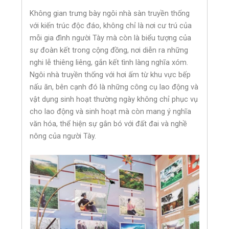
Không gian trưng bày ngôi nhà sàn truyền thống
với kiến trúc độc đáo, không chỉ là nơi cư trú của
mỗi gia đình người Tày mà còn là biểu tượng của
sự đoàn kết trong cộng đồng, nơi diễn ra những
nghi lễ thiêng liêng, gắn kết tình làng nghĩa xóm.
Ngôi nhà truyền thống với hơi ấm từ khu vực bếp
nấu ăn, bên cạnh đó là những công cụ lao động và
vật dụng sinh hoạt thường ngày không chỉ phục vụ
cho lao động và sinh hoạt mà còn mang ý nghĩa
văn hóa, thể hiện sự gắn bó với đất đai và nghề
nông của người Tày.