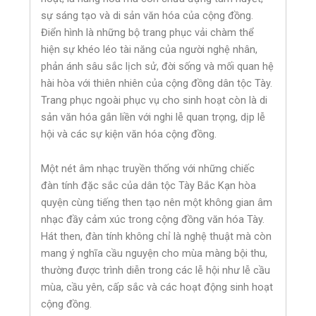
sự sáng tạo và di sản văn hóa của cộng đồng.
Điển hình là những bộ trang phục vải chàm thể
hiện sự khéo léo tài năng của người nghệ nhân,
phản ánh sâu sắc lịch sử, đời sống và mối quan hệ
hài hòa với thiên nhiên của cộng đồng dân tộc Tày.
Trang phục ngoài phục vụ cho sinh hoạt còn là di
sản văn hóa gắn liền với nghi lễ quan trọng, dịp lễ
hội và các sự kiện văn hóa cộng đồng.
Một nét âm nhạc truyền thống với những chiếc
đàn tính đặc sắc của dân tộc Tày Bắc Kạn hòa
quyện cùng tiếng then tạo nên một không gian âm
nhạc đầy cảm xúc trong cộng đồng văn hóa Tày.
Hát then, đàn tính không chỉ là nghệ thuật mà còn
mang ý nghĩa cầu nguyện cho mùa màng bội thu,
thường được trình diễn trong các lễ hội như lễ cầu
mùa, cầu yên, cấp sắc và các hoạt động sinh hoạt
cộng đồng.