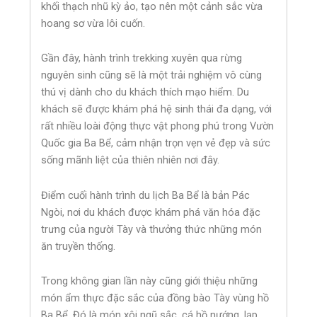
khối thạch nhũ kỳ ảo, tạo nên một cảnh sắc vừa
hoang sơ vừa lôi cuốn.
Gần đây, hành trình trekking xuyên qua rừng
nguyên sinh cũng sẽ là một trải nghiệm vô cùng
thú vị dành cho du khách thích mạo hiểm. Du
khách sẽ được khám phá hệ sinh thái đa dạng, với
rất nhiều loài động thực vật phong phú trong Vườn
Quốc gia Ba Bể, cảm nhận trọn vẹn vẻ đẹp và sức
sống mãnh liệt của thiên nhiên nơi đây.
Điểm cuối hành trình du lịch Ba Bể là bản Pác
Ngòi, nơi du khách được khám phá văn hóa đặc
trưng của người Tày và thưởng thức những món
ăn truyền thống.
Trong không gian lần này cũng giới thiệu những
món ẩm thực đặc sắc của đồng bào Tày vùng hồ
Ba Bể. Đó là món xôi ngũ sắc, cá hồ nướng, lạp