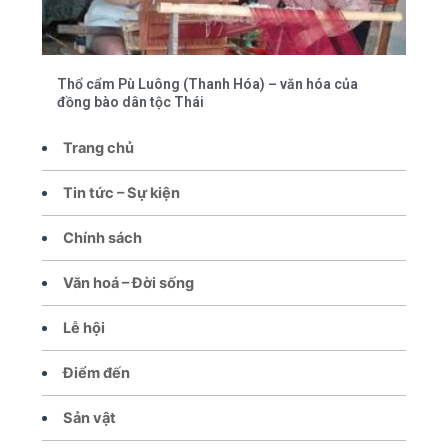
Thổ cẩm Pù Luông (Thanh Hóa) – văn hóa của
đồng bào dân tộc Thái
Trang chủ
Tin tức – Sự kiện
Chính sách
Văn hoá – Đời sống
Lễ hội
Điểm đến
Sản vật