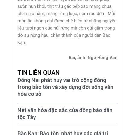
sườn hun khói, thịt trâu gác bếp xào măng chua,
chân giò hầm, măng rừng luộc, nộm rau dớn… Mỗi
món ăn không chỉ được chế biến từ những nguyên
liệu tươi ngon của núi rừng mà còn gửi gắm trong
đó sự nồng hậu, chân thành của người dân Bắc
Kạn.
Bài, ảnh: Ngô Hồng Vân
TIN LIÊN QUAN
Đồng Nai phát huy vai trò cộng đồng
trong bảo tồn và xây dựng đời sống văn
hóa cơ sở
Nét văn hóa đặc sắc của đồng bào dân
tộc Tày
Bắc Kạn: Bảo tồn, phát huy các giá trị