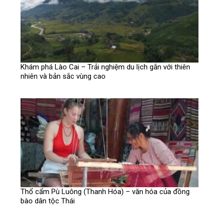
Khám phá Lào Cai – Trải nghiệm du lịch gắn với thiên
nhiên và bản sắc vùng cao
Thổ cẩm Pù Luông (Thanh Hóa) – văn hóa của đồng
bào dân tộc Thái