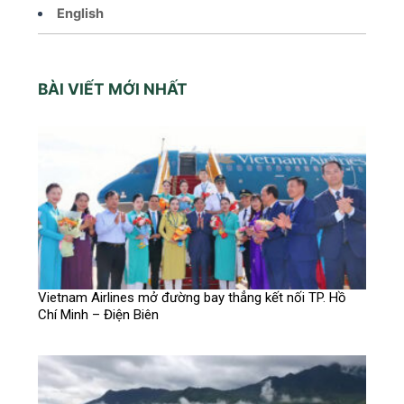
English
BÀI VIẾT MỚI NHẤT
Vietnam Airlines mở đường bay thẳng kết nối TP. Hồ
Chí Minh – Điện Biên