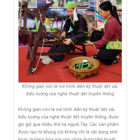
Không gian còn là nơi trình diễn kỹ thuật dệt vải,
biểu tượng của nghệ thuật dệt truyền thống
Không gian còn là nơi trình diễn kỹ thuật dệt vải,
biểu tượng của nghệ thuật dệt truyền thống, được
gìn giữ qua nhiều thế hệ người Tày. Các sản phẩm
được tạo từ khung cửi không chỉ là vật dụng sinh
hoạt, là hàng hóa mà còn chứa đựng tâm huyết,