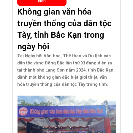
kiện
Không gian văn hóa
truyền thống của dân tộc
Tày, tỉnh Bắc Kạn trong
ngày hội
Tại Ngày hội Văn hóa, Thể thao và Du lịch các
dân tộc vùng Đông Bắc lần thứ XI đang diễn ra
tại thành phố Lạng Sơn năm 2024, tỉnh Bắc Kạn
dành một không gian đặc biệt giới thiệu văn
hóa truyền thống của dân tộc Tày trong tỉnh.