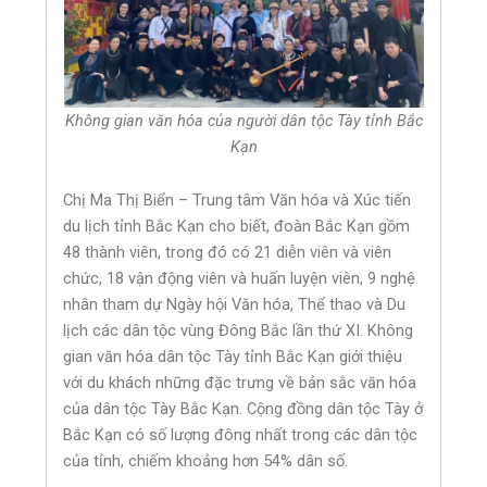
Không gian văn hóa của người dân tộc Tày tỉnh Bắc
Kạn
Chị Ma Thị Biển – Trung tâm Văn hóa và Xúc tiến
du lịch tỉnh Bắc Kạn cho biết, đoàn Bắc Kạn gồm
48 thành viên, trong đó có 21 diễn viên và viên
chức, 18 vận động viên và huấn luyện viên, 9 nghệ
nhân tham dự Ngày hội Văn hóa, Thể thao và Du
lịch các dân tộc vùng Đông Bắc lần thứ XI. Không
gian văn hóa dân tộc Tày tỉnh Bắc Kạn giới thiệu
với du khách những đặc trưng về bản sắc văn hóa
của dân tộc Tày Bắc Kạn. Cộng đồng dân tộc Tày ở
Bắc Kạn có số lượng đông nhất trong các dân tộc
của tỉnh, chiếm khoảng hơn 54% dân số.