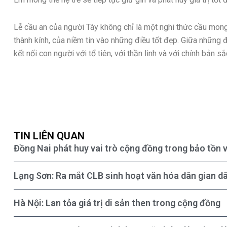
Lễ cầu an của người Tày không chỉ là một nghi thức cầu mon
thành kính, của niềm tin vào những điều tốt đẹp. Giữa những đ
kết nối con người với tổ tiên, với thần linh và với chính bản 
TIN LIÊN QUAN
Đồng Nai phát huy vai trò cộng đồng trong bảo tồn 
Lạng Sơn: Ra mắt CLB sinh hoạt văn hóa dân gian dâ
Hà Nội: Lan tỏa giá trị di sản then trong cộng đồng