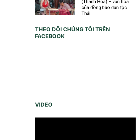
(Thanh Hóa) – văn hóa
của đồng bào dân tộc
Thái
THEO DÕI CHÚNG TÔI TRÊN
FACEBOOK
VIDEO