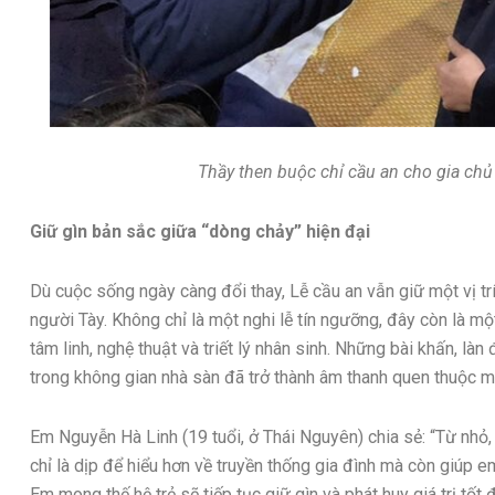
Thầy then buộc chỉ cầu an cho gia chủ 
Giữ gìn bản sắc giữa “dòng chảy” hiện đại
Dù cuộc sống ngày càng đổi thay, Lễ cầu an vẫn giữ một vị trí
người Tày. Không chỉ là một nghi lễ tín ngưỡng, đây còn là m
tâm linh, nghệ thuật và triết lý nhân sinh. Những bài khấn, là
trong không gian nhà sàn đã trở thành âm thanh quen thuộc m
Em Nguyễn Hà Linh (19 tuổi, ở Thái Nguyên) chia sẻ: “Từ nhỏ
chỉ là dịp để hiểu hơn về truyền thống gia đình mà còn giúp
Em mong thế hệ trẻ sẽ tiếp tục giữ gìn và phát huy giá trị tốt 