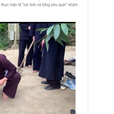
thực hiện lễ “sái tịnh và tống yêu quái” nhằm