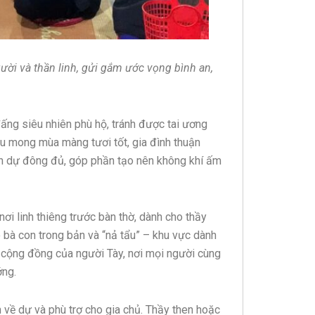
gười và thần linh, gửi gắm ước vọng bình an,
đấng siêu nhiên phù hộ, tránh được tai ương
ầu mong mùa màng tươi tốt, gia đình thuận
đến dự đông đủ, góp phần tạo nên không khí ấm
i linh thiêng trước bàn thờ, dành cho thầy
 bà con trong bản và “nả tẩu” – khu vực dành
a cộng đồng của người Tày, nơi mọi người cùng
ớng.
h về dự và phù trợ cho gia chủ. Thầy then hoặc