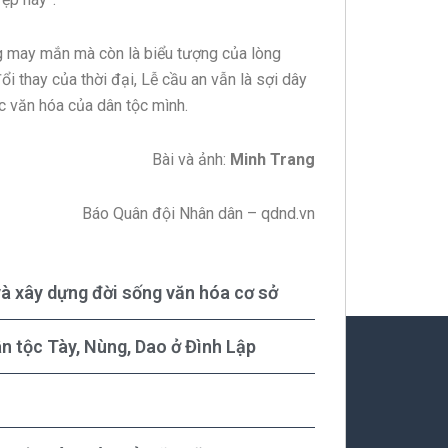
g may mắn mà còn là biểu tượng của lòng
ổi thay của thời đại, Lễ cầu an vẫn là sợi dây
sắc văn hóa của dân tộc mình.
Bài và ảnh:
Minh Trang
Báo Quân đội Nhân dân – qdnd.vn
và xây dựng đời sống văn hóa cơ sở
n tộc Tày, Nùng, Dao ở Đình Lập