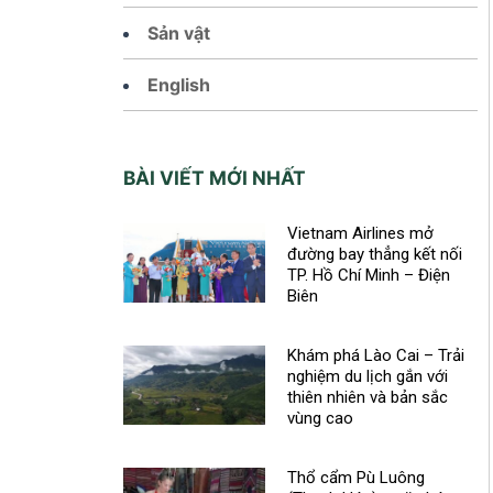
Sản vật
English
BÀI VIẾT MỚI NHẤT
Vietnam Airlines mở
đường bay thẳng kết nối
TP. Hồ Chí Minh – Điện
Biên
Khám phá Lào Cai – Trải
nghiệm du lịch gắn với
thiên nhiên và bản sắc
vùng cao
Thổ cẩm Pù Luông