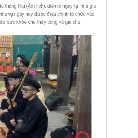
tháng Hai (Âm lịch), diễn ra ngay tại nhà gia
m nhưng ngày nay được điều chỉnh tổ chức vào
ảo sức khỏe cho thầy cúng và gia chủ.