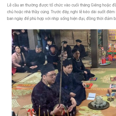
Lễ cầu an thường được tổ chức vào cuối tháng Giêng hoặc đầu 
chủ hoặc nhà thầy cúng. Trước đây, nghi lễ kéo dài suốt đê
ban ngày để phù hợp với nhịp sống hiện đại, đồng thời đảm b