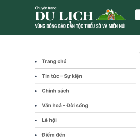
Skip
to
Se
content
Trang chủ
Tin tức – Sự kiện
Chính sách
Văn hoá – Đời sống
Lễ hội
Điểm đến