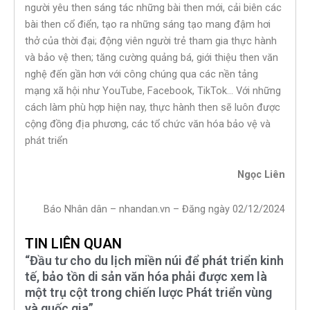
người yêu then sáng tác những bài then mới, cải biên các
bài then cổ điển, tạo ra những sáng tạo mang đậm hơi
thở của thời đại; động viên người trẻ tham gia thực hành
và bảo vệ then; tăng cường quảng bá, giới thiệu then văn
nghệ đến gần hơn với công chúng qua các nền tảng
mạng xã hội như YouTube, Facebook, TikTok… Với những
cách làm phù hợp hiện nay, thực hành then sẽ luôn được
cộng đồng địa phương, các tổ chức văn hóa bảo vệ và
phát triển
Ngọc Liên
Báo Nhân dân – nhandan.vn – Đăng ngày 02/12/2024
TIN LIÊN QUAN
“Đầu tư cho du lịch miền núi để phát triển kinh
tế, bảo tồn di sản văn hóa phải được xem là
một trụ cột trong chiến lược Phát triển vùng
và quốc gia”