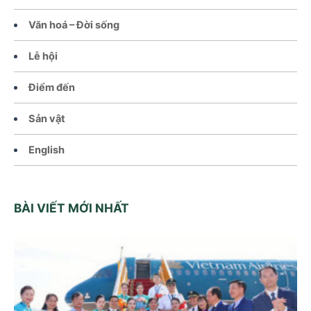
Văn hoá – Đời sống
Lễ hội
Điểm đến
Sản vật
English
BÀI VIẾT MỚI NHẤT