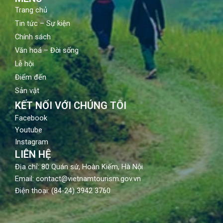
Trang chủ
Tin tức – Sự kiện
Chính sách
Văn hoá – Đời sống
Lễ hội
Điểm đến
Sản vật
KẾT NỐI VỚI CHÚNG TÔI
Facebook
Youtube
Instagram
LIÊN HỆ
Địa chỉ: 80 Quán sứ, Hoàn Kiếm, Hà Nội
Email: contact@vietnamtourism.gov.vn
Điện thoại: (84-24) 3942 3760