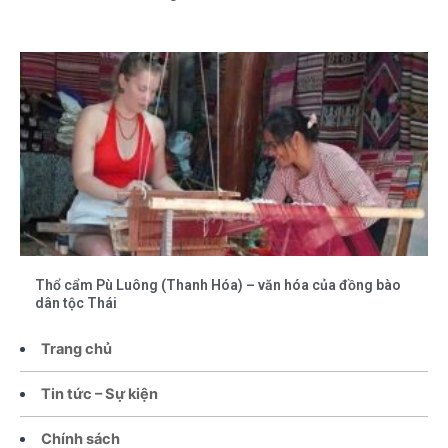
Thổ cẩm Pù Luông (Thanh Hóa) – văn hóa của đồng bào
dân tộc Thái
Trang chủ
Tin tức – Sự kiện
Chính sách