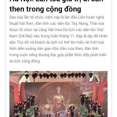
then trong cộng đồng
Sau sáu lần tổ chức, năm nay là lần đầu Liên hoan nghệ
thuật hát then, đàn tính các dân tộc Tày, Nùng, Thái vừa
được tổ chức tại Làng Văn hóa-Du lịch các dân tộc Việt
Nam (Hà Nội) vào trung tuần tháng 11. Đây là dịp để nhân
dân Thủ đô và khách du lịch có thể tìm hiểu về một loại
hình diễn xướng dân gian độc đáo của then, đàn tính
trong cuộc sống đương đại, góp phần thúc đẩy phát triển
du lịch cộng đồng.