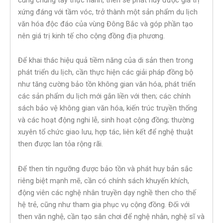
xứng đáng với tầm vóc, trở thành một sản phẩm du lịch
văn hóa độc đáo của vùng Đông Bắc và góp phần tạo
nên giá trị kinh tế cho cộng đồng địa phương.
Để khai thác hiệu quả tiềm năng của di sản then trong
phát triển du lịch, cần thực hiện các giải pháp đồng bộ
như tăng cường bảo tồn không gian văn hóa, phát triển
các sản phẩm du lịch mới gắn liền với then; các chính
sách bảo vệ không gian văn hóa, kiến trúc truyền thống
và các hoạt động nghi lễ, sinh hoạt cộng đồng; thường
xuyên tổ chức giao lưu, hợp tác, liên kết để nghệ thuật
then được lan tỏa rộng rãi.
Để then tín ngưỡng được bảo tồn và phát huy bản sắc
riêng biệt mạnh mẽ, cần có chính sách khuyến khích,
động viên các nghệ nhân truyền dạy nghề then cho thế
hệ trẻ, cũng như tham gia phục vụ cộng đồng. Đối với
then văn nghệ, cần tạo sân chơi để nghệ nhân, nghệ sĩ và