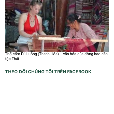
Thổ cẩm Pù Luông (Thanh Hóa) – văn hóa của đồng bào dân
tộc Thái
THEO DÕI CHÚNG TÔI TRÊN FACEBOOK