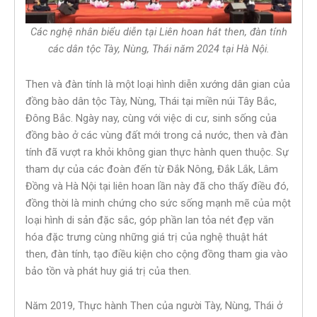
Các nghệ nhân biểu diễn tại Liên hoan hát then, đàn tính
các dân tộc Tày, Nùng, Thái năm 2024 tại Hà Nội.
Then và đàn tính là một loại hình diễn xướng dân gian của
đồng bào dân tộc Tày, Nùng, Thái tại miền núi Tây Bắc,
Đông Bắc. Ngày nay, cùng với việc di cư, sinh sống của
đồng bào ở các vùng đất mới trong cả nước, then và đàn
tính đã vượt ra khỏi không gian thực hành quen thuộc. Sự
tham dự của các đoàn đến từ Đắk Nông, Đắk Lắk, Lâm
Đồng và Hà Nội tại liên hoan lần này đã cho thấy điều đó,
đồng thời là minh chứng cho sức sống mạnh mẽ của một
loại hình di sản đặc sắc, góp phần lan tỏa nét đẹp văn
hóa đặc trưng cùng những giá trị của nghệ thuật hát
then, đàn tính, tạo điều kiện cho cộng đồng tham gia vào
bảo tồn và phát huy giá trị của then.
Năm 2019, Thực hành Then của người Tày, Nùng, Thái ở