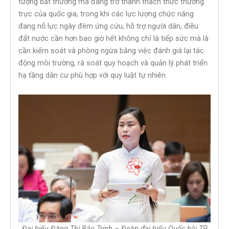
tượng bất thường mà đang trở thành thách thức thường
trực của quốc gia, trong khi các lực lượng chức năng
đang nỗ lực ngày đêm ứng cứu, hỗ trợ người dân, điều
đất nước cần hơn bao giờ hết không chỉ là tiếp sức mà là
cần kiểm soát và phòng ngừa bằng việc đánh giá lại tác
động môi trường, rà soát quy hoạch và quản lý phát triển
hạ tầng dân cư phù hợp với quy luật tự nhiên.
Đại biểu Đặng Thị Bảo Trinh – Đoàn đại biểu Quốc hội TP