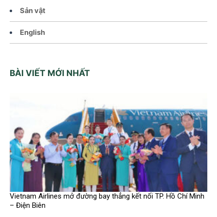
Sản vật
English
BÀI VIẾT MỚI NHẤT
Vietnam Airlines mở đường bay thẳng kết nối TP. Hồ Chí Minh
– Điện Biên