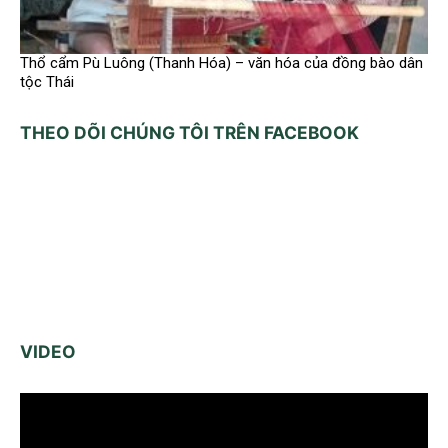
Thổ cẩm Pù Luông (Thanh Hóa) – văn hóa của đồng bào dân
tộc Thái
THEO DÕI CHÚNG TÔI TRÊN FACEBOOK
VIDEO