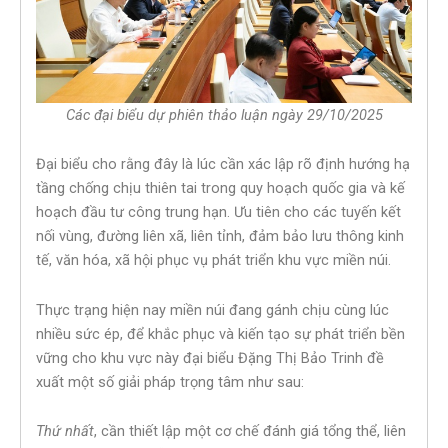
Các đại biểu dự phiên thảo luận ngày 29/10/2025
Đại biểu cho rằng đây là lúc cần xác lập rõ định hướng hạ
tầng chống chịu thiên tai trong quy hoạch quốc gia và kế
hoạch đầu tư công trung hạn. Ưu tiên cho các tuyến kết
nối vùng, đường liên xã, liên tỉnh, đảm bảo lưu thông kinh
tế, văn hóa, xã hội phục vụ phát triển khu vực miền núi.
Thực trạng hiện nay miền núi đang gánh chịu cùng lúc
nhiều sức ép, để khắc phục và kiến tạo sự phát triển bền
vững cho khu vực này đại biểu Đặng Thị Bảo Trinh đề
xuất một số giải pháp trọng tâm như sau:
Thứ nhất
, cần thiết lập một cơ chế đánh giá tổng thể, liên