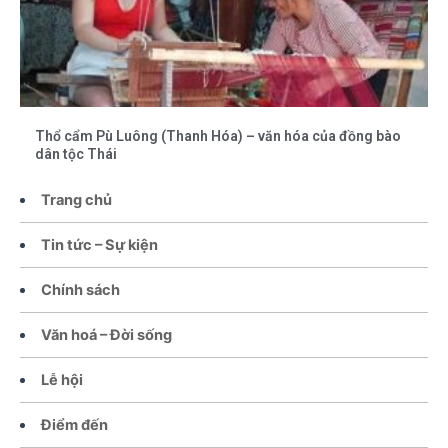
Thổ cẩm Pù Luông (Thanh Hóa) – văn hóa của đồng bào
dân tộc Thái
Trang chủ
Tin tức – Sự kiện
Chính sách
Văn hoá – Đời sống
Lễ hội
Điểm đến