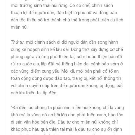
môi trường sinh thái núi rừng. Có cơ chế, chính sách
thuận lợi để người dân, đặc biệt là phụ nữ và đồng bào
dân tộc thiểu số trở thành chủ thể trong phát triển du lịch
miền núi.
Thứ tư,
mỗi chính sách di dời người dân cần song hành
cùng kế hoạch sinh kế lâu dài. Đồng thời xây dựng cơ chế
phòng ngừa và ứng phó thiên tai, sớm hoàn thiện bản đồ
rủi ro quốc gia, lắp đặt hệ thống hiện đại cảnh báo sớm ở
các vùng, điểm xung yếu. Mỗi xã, mỗi bản phải có tổ an
toàn cộng đồng được đào tạo, trang bị, kết nối thông tin
với chính quyền cấp trên để người dân không bị động, bất
ngờ khi thiên tai ập đến.
“Đã đến lúc chúng ta phải nhìn miền núi không chỉ là vùng
khó mà là vùng có cơ hội lớn cho phát triển xanh, bảo tồn
di sản văn hóa bản địa. Đầu tư cho miền núi không chỉ
khắc phục hậu quả thiên tai mà là đầu tư cho sự ổn định