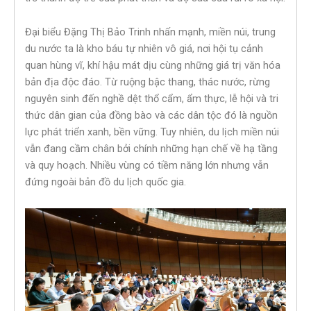
Đại biểu Đặng Thị Bảo Trinh nhấn mạnh, miền núi, trung
du nước ta là kho báu tự nhiên vô giá, nơi hội tụ cảnh
quan hùng vĩ, khí hậu mát dịu cùng những giá trị văn hóa
bản địa độc đáo. Từ ruộng bậc thang, thác nước, rừng
nguyên sinh đến nghề dệt thổ cẩm, ẩm thực, lễ hội và tri
thức dân gian của đồng bào và các dân tộc đó là nguồn
lực phát triển xanh, bền vững. Tuy nhiên, du lịch miền núi
vẫn đang cầm chân bởi chính những hạn chế về hạ tầng
và quy hoạch. Nhiều vùng có tiềm năng lớn nhưng vẫn
đứng ngoài bản đồ du lịch quốc gia.