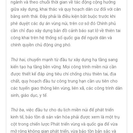
ngành và theo chuỗi thời gian về tác động cộng hưởng
giữa xây dựng, khai thác và quy hoạch dân cư đối với cân
bằng sinh thái. Đây phải là điều kiện bắt buộc trước khi
phê duyệt các dự án vùng núi, trên cơ sở đó Chính phủ
cần chỉ đạo xây dựng bản đồ cảnh báo sạt lở về thiên tai
công khai trên hệ thống số quốc gia để người dân và
chính quyền chủ động ứng phó.
Thứ hai
, chuyển mạnh từ đầu tư xây dựng hạ tầng sang
kiến tạo hạ tầng bền vững. Mọi công trình miền núi cần
được thiết kế đáp ứng tiêu chí chống chịu thiên tai, địa
chất, quy hoạch đầu tư công trung hạn cần ưu tiên cho
các tuyến giao thông liên vùng, liên xã, các công trình dân
sinh, giáo dục, y tế.
Thứ ba
, việc đầu tư cho du lịch miền núi để phát triển
kinh tế, bảo tồn di sản văn hóa phải được xem là một trụ
cột trong chiến lược Phát triển vùng và quốc gia để vừa
mở rộng không gian phát triển, vừa bảo tồn bản sắc và