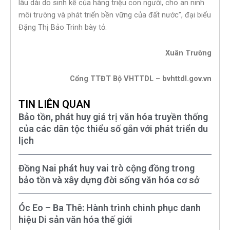
lâu dài do sinh kế của hàng triệu con người, cho an ninh
môi trường và phát triển bền vững của đất nước”, đại biểu
Đặng Thị Bảo Trinh bày tỏ.
Xuân Trường
Cổng TTĐT Bộ VHTTDL – bvhttdl.gov.vn
TIN LIÊN QUAN
Bảo tồn, phát huy giá trị văn hóa truyền thống
của các dân tộc thiểu số gắn với phát triển du
lịch
Đồng Nai phát huy vai trò cộng đồng trong
bảo tồn và xây dựng đời sống văn hóa cơ sở
Óc Eo – Ba Thê: Hành trình chinh phục danh
hiệu Di sản văn hóa thế giới