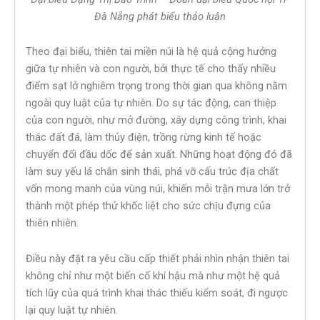
Đà Nẵng phát biểu thảo luận
Theo đại biểu, thiên tai miền núi là hệ quả cộng hưởng
giữa tự nhiên và con người, bởi thực tế cho thấy nhiều
điểm sạt lở nghiêm trọng trong thời gian qua không nằm
ngoài quy luật của tự nhiên. Do sự tác động, can thiệp
của con người, như mở đường, xây dựng công trình, khai
thác đất đá, làm thủy điện, trồng rừng kinh tế hoặc
chuyển đổi đầu dốc để sản xuất. Những hoạt động đó đã
làm suy yếu lá chắn sinh thái, phá vỡ cấu trúc địa chất
vốn mong manh của vùng núi, khiến mỗi trận mưa lớn trở
thành một phép thử khốc liệt cho sức chịu đựng của
thiên nhiên.
Điều này đặt ra yêu cầu cấp thiết phải nhìn nhận thiên tai
không chỉ như một biến cố khí hậu mà như một hệ quả
tích lũy của quá trình khai thác thiếu kiểm soát, đi ngược
lại quy luật tự nhiên.