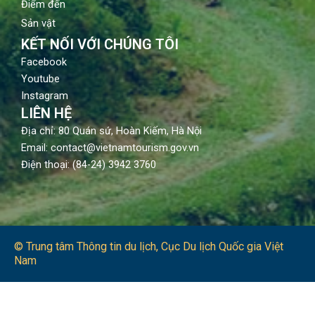
Điểm đến
Sản vật
KẾT NỐI VỚI CHÚNG TÔI
Facebook
Youtube
Instagram
LIÊN HỆ
Địa chỉ: 80 Quán sứ, Hoàn Kiếm, Hà Nội
Email: contact@vietnamtourism.gov.vn
Điện thoại: (84-24) 3942 3760
© Trung tâm Thông tin du lịch​, Cục Du lịch Quốc gia Việt
Nam