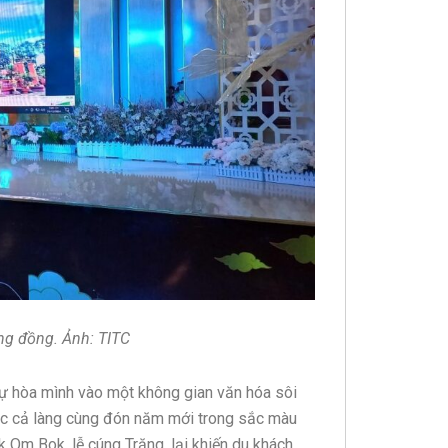
ộng đồng. Ảnh: TITC
ự hòa mình vào một không gian văn hóa sôi
ắc cả làng cùng đón năm mới trong sắc màu
Ok Om Bok, lễ cúng Trăng, lại khiến du khách