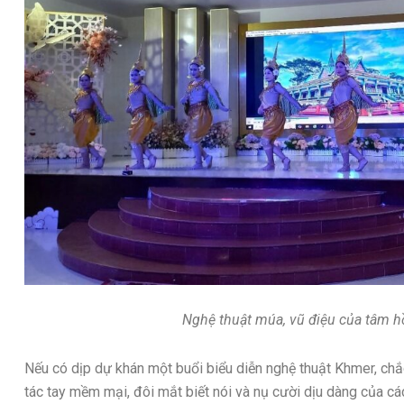
Nghệ thuật múa, vũ điệu của tâm h
Nếu có dịp dự khán một buổi biểu diễn nghệ thuật Khmer, ch
tác tay mềm mại, đôi mắt biết nói và nụ cười dịu dàng của các