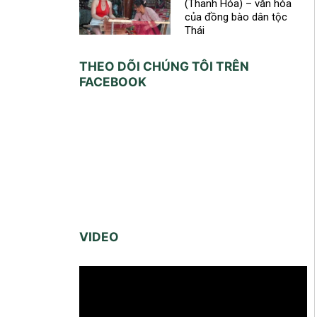
(Thanh Hóa) – văn hóa
của đồng bào dân tộc
Thái
THEO DÕI CHÚNG TÔI TRÊN
FACEBOOK
VIDEO