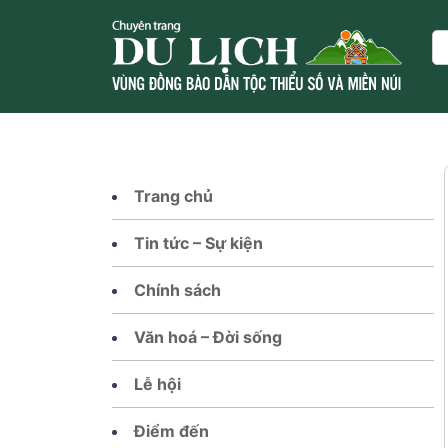
Skip
to
Se
content
Trang chủ
Tin tức – Sự kiện
Chính sách
Văn hoá – Đời sống
Lễ hội
Điểm đến