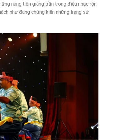
hững nàng tiên giáng trần trong điệu nhạc rộn
u khách như đang chứng kiến những trang sử