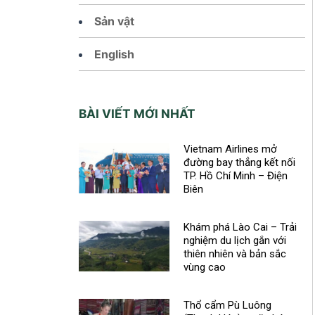
Sản vật
English
BÀI VIẾT MỚI NHẤT
Vietnam Airlines mở
đường bay thẳng kết nối
TP. Hồ Chí Minh – Điện
Biên
Khám phá Lào Cai – Trải
nghiệm du lịch gắn với
thiên nhiên và bản sắc
vùng cao
Thổ cẩm Pù Luông