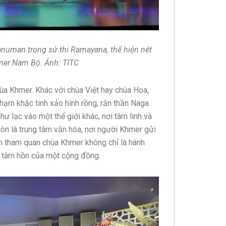
numan trong sử thi Ramayana, thể hiện nét
mer Nam Bộ. Ảnh: TITC
hùa Khmer. Khác với chùa Việt hay chùa Hoa,
hạm khắc tinh xảo hình rồng, rắn thần Naga
ư lạc vào một thế giới khác, nơi tâm linh và
còn là trung tâm văn hóa, nơi người Khmer gửi
ến tham quan chùa Khmer không chỉ là hành
u tâm hồn của một cộng đồng.