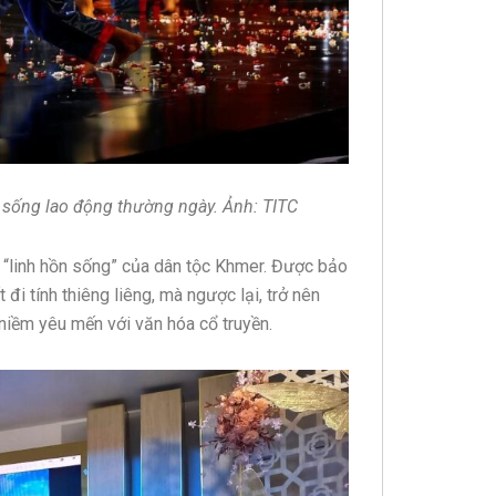
p sống lao động thường ngày. Ảnh: TITC
à “linh hồn sống” của dân tộc Khmer. Được bảo
đi tính thiêng liêng, mà ngược lại, trở nên
niềm yêu mến với văn hóa cổ truyền.