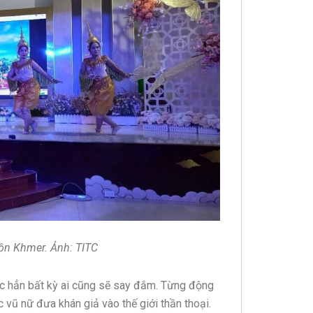
ồn Khmer. Ảnh: TITC
ắc hẳn bất kỳ ai cũng sẽ say đắm. Từng động
 vũ nữ đưa khán giả vào thế giới thần thoại.