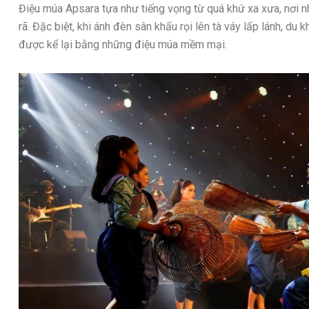
Điệu múa Apsara tựa như tiếng vọng từ quá khứ xa xưa, nơi n
rã. Đặc biệt, khi ánh đèn sân khấu rọi lên tà váy lấp lánh, d
được kể lại bằng những điệu múa mềm mại.