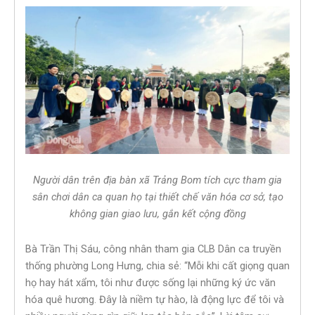
Người dân trên địa bàn xã Trảng Bom tích cực tham gia
sân chơi dân ca quan họ tại thiết chế văn hóa cơ sở, tạo
không gian giao lưu, gắn kết cộng đồng
Bà Trần Thị Sáu, công nhân tham gia CLB Dân ca truyền
thống phường Long Hưng, chia sẻ: “Mỗi khi cất giọng quan
họ hay hát xẩm, tôi như được sống lại những ký ức văn
hóa quê hương. Đây là niềm tự hào, là động lực để tôi và