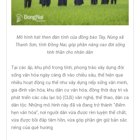
Mô hình hát then đàn tính của đồng bào Tày, Nùng xã
Thanh Sơn, tỉnh Đồng Nai, góp phần nâng cao đời sống
tinh thần cho nhân dân
Tại các ấp, khu phố trong tỉnh, phong trào xây dựng đời
sống văn hóa ngày càng đi vào chiều sâu, thể hiện qua
nhiều hoạt động cụ thể như xây dựng nếp sống văn minh,
gia đình văn hóa, khu dân cư văn hóa; đồng thời duy trì và
phát triển các câu lạc bộ (CLB) văn nghệ, thể thao, dân ca
dân tộc. Những mô hình này đã và đang trở thành “điểm
hẹn văn hóa”, nơi người dân vừa được rèn luyện thể chất,
vừa được bồi đắp tâm hồn, vừa góp phần gìn giữ bản sắc
riêng của quê hương.