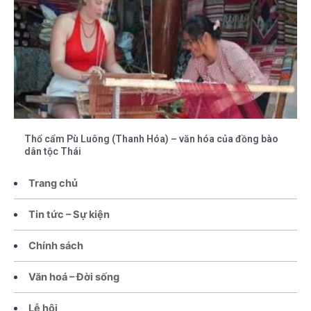
Thổ cẩm Pù Luông (Thanh Hóa) – văn hóa của đồng bào
dân tộc Thái
Trang chủ
Tin tức – Sự kiện
Chính sách
Văn hoá – Đời sống
Lễ hội