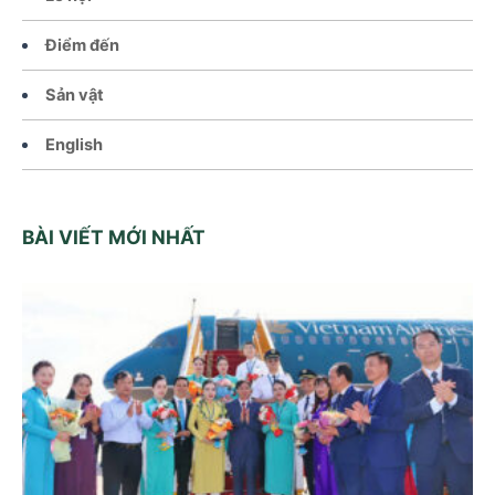
Điểm đến
Sản vật
English
BÀI VIẾT MỚI NHẤT