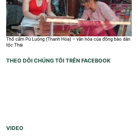
Thổ cẩm Pù Luông (Thanh Hóa) – văn hóa của đồng bào dân
tộc Thái
THEO DÕI CHÚNG TÔI TRÊN FACEBOOK
VIDEO