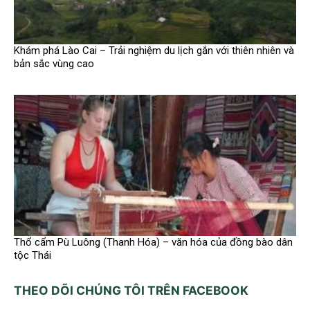
Khám phá Lào Cai – Trải nghiệm du lịch gắn với thiên nhiên và
bản sắc vùng cao
Thổ cẩm Pù Luông (Thanh Hóa) – văn hóa của đồng bào dân
tộc Thái
THEO DÕI CHÚNG TÔI TRÊN FACEBOOK