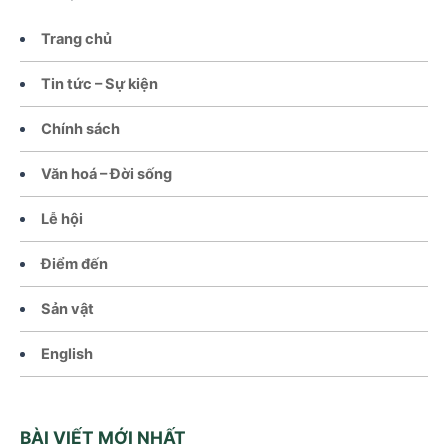
Trang chủ
Tin tức – Sự kiện
Chính sách
Văn hoá – Đời sống
Lễ hội
Điểm đến
Sản vật
English
BÀI VIẾT MỚI NHẤT