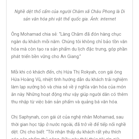
Nghề dệt thổ cẩm của người Chăm xã Châu Phong là Di
sản văn hóa phi vật thể quốc gia. Ảnh: internet
Ông Mohamad chia sẻ: “Làng Chăm đã đón hàng chục
ngàn du khách mỗi năm. Chúng tôi không chỉ bảo tồn văn
hóa mà còn tạo ra sản phẩm du lịch đặc trưng, góp phần
phát triển bền vững cho An Giang.”
Mỗi khi có khách đến, chị Hứa Thị Rokyah, con gái ông
Hứa Hoàng Vũ, nhiệt tình hướng dẫn du khách trải nghiệm
làm lạp xưởng bò và chia sẻ về ý nghĩa văn hóa của món
ăn này. Những hoạt động như vậy giúp người dân có thêm
thu nhập từ việc bán sản phẩm và quảng bá văn hóa.
Chị Saphynah, con gái út của nghệ nhân Mohamad, sau
thời gian học tập ở nước ngoài, đã trở về để tiếp nối nghề
dệt. Chị cho biết: “Tôi nhận thấy du khách rất yêu thích