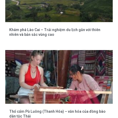
Khám phá Lào Cai – Trải nghiệm du lịch gắn với thiên
nhiên và bản sắc vùng cao
Thổ cẩm Pù Luông (Thanh Hóa) – văn hóa của đồng bào
dân tộc Thái