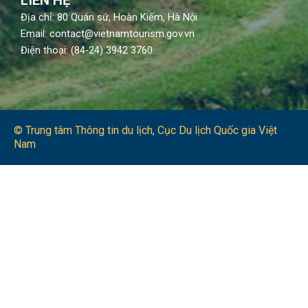
Địa chỉ: 80 Quán sứ, Hoàn Kiếm, Hà Nội
Email: contact@vietnamtourism.gov.vn
Điện thoại: (84-24) 3942 3760
© Trung tâm Thông tin du lịch​, Cục Du lịch Quốc gia Việt
Nam