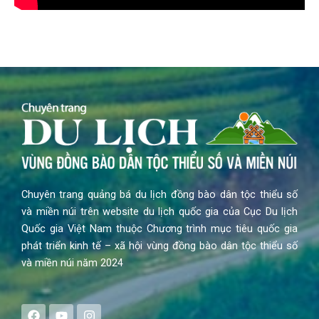
Chuyên trang quảng bá du lịch đồng bào dân tộc thiểu số
và miền núi trên website du lịch quốc gia của Cục Du lịch
Quốc gia Việt Nam thuộc Chương trình mục tiêu quốc gia
phát triển kinh tế – xã hội vùng đồng bào dân tộc thiểu số
và miền núi năm 2024
F
Y
I