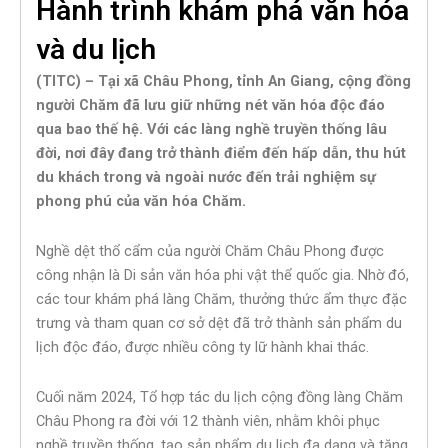
Hành trình khám phá văn hóa
và du lịch
(TITC) – Tại xã Châu Phong, tỉnh An Giang, cộng đồng
người Chăm đã lưu giữ những nét văn hóa độc đáo
qua bao thế hệ. Với các làng nghề truyền thống lâu
đời, nơi đây đang trở thành điểm đến hấp dẫn, thu hút
du khách trong và ngoài nước đến trải nghiệm sự
phong phú của văn hóa Chăm.
Nghề dệt thổ cẩm của người Chăm Châu Phong được
công nhận là Di sản văn hóa phi vật thể quốc gia. Nhờ đó,
các tour khám phá làng Chăm, thưởng thức ẩm thực đặc
trưng và tham quan cơ sở dệt đã trở thành sản phẩm du
lịch độc đáo, được nhiều công ty lữ hành khai thác.
Cuối năm 2024, Tổ hợp tác du lịch cộng đồng làng Chăm
Châu Phong ra đời với 12 thành viên, nhằm khôi phục
nghề truyền thống, tạo sản phẩm du lịch đa dạng và tăng