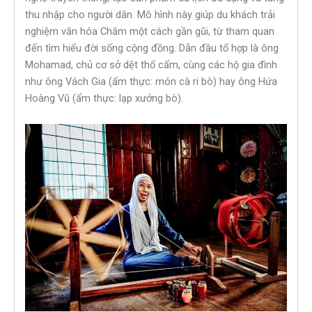
thu nhập cho người dân. Mô hình này giúp du khách trải
nghiệm văn hóa Chăm một cách gần gũi, từ tham quan
đến tìm hiểu đời sống cộng đồng. Dẫn đầu tổ hợp là ông
Mohamad, chủ cơ sở dệt thổ cẩm, cùng các hộ gia đình
như ông Vách Gia (ẩm thực: món cà ri bò) hay ông Hứa
Hoàng Vũ (ẩm thực: lạp xưởng bò).