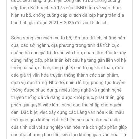
được xếp hạng; thực hiện công tác tu bổ chống xuống
cấp theo Kế hoạch số 175 của UBND tỉnh về việc thực
hiện tu bổ, chống xuống cấp di tích đã xếp hạng trên địa
bàn tỉnh giai đoạn 2021 – 2025 đối với 15 di tích.
Song song với nhiệm vụ tu bổ, tôn tạo di tích, những năm
qua, các sở, ngành, địa phương trong tỉnh đã tích cực
quảng bá các giá trị di sản văn hóa, quan tâm đầu tư xây
dựng, nâng cấp, phát triển kết cấu hạ tầng gắn liền với hệ
thống di sản, di tích, làng nghề; chú trọng khai thác, đưa
các giá trị văn hóa truyền thống thành các sản phẩm,
dịch vụ đặc trưng. Nhờ đó, nhiều lễ hội, phong tục truyền
thống được phục dựng; nhiều làng nghề và ngành nghề
truyền thống đã và đang được khôi phục, phát triển, góp
phần giải quyết việc làm, nâng cao thu nhập cho người
dân. Đặc biệt, việc xây dựng các Làng văn hóa kiểu mẫu
thời gian qua không chỉ thể hiện sự quan tâm sâu sắc
của tỉnh đối với sự nghiệp văn hóa mà còn góp phần giúp
các địa phương bảo tồn, kiến tạo không gian văn hóa. Từ