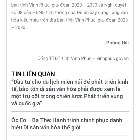
bàn tỉnh Vĩnh Phúc, giai đoạn 2023 – 2030 và Nghị quyết
số 08 của HĐND tỉnh thông qua Đề án xây dựng Làng văn
hóa kiểu mẫu trên địa bàn tỉnh Vĩnh Phúc, giai đoạn 2023
– 2030.
Phùng Hải
Cổng TTĐT tỉnh Vĩnh Phúc – vinhphuc.gov.vn
TIN LIÊN QUAN
“Đầu tư cho du lịch miền núi để phát triển kinh
tế, bảo tồn di sản văn hóa phải được xem là
một trụ cột trong chiến lược Phát triển vùng
và quốc gia”
Óc Eo – Ba Thê: Hành trình chinh phục danh
hiệu Di sản văn hóa thế giới