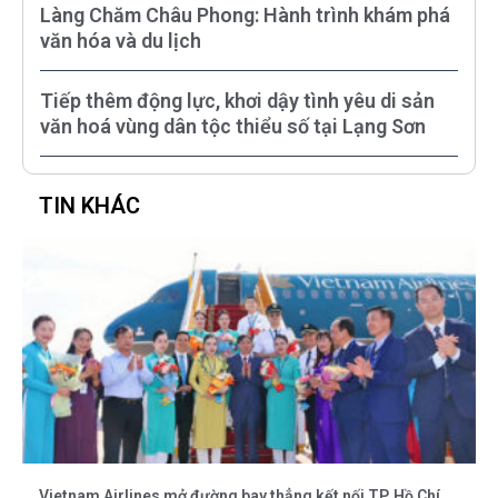
Làng Chăm Châu Phong: Hành trình khám phá
văn hóa và du lịch
Tiếp thêm động lực, khơi dậy tình yêu di sản
văn hoá vùng dân tộc thiểu số tại Lạng Sơn
TIN KHÁC
Vietnam Airlines mở đường bay thẳng kết nối TP. Hồ Chí