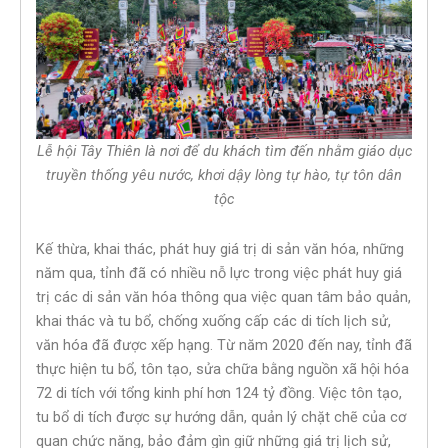
Lễ hội Tây Thiên là nơi để du khách tìm đến nhằm giáo dục
truyền thống yêu nước, khơi dậy lòng tự hào, tự tôn dân
tộc
Kế thừa, khai thác, phát huy giá trị di sản văn hóa, những
năm qua, tỉnh đã có nhiều nỗ lực trong việc phát huy giá
trị các di sản văn hóa thông qua việc quan tâm bảo quản,
khai thác và tu bổ, chống xuống cấp các di tích lịch sử,
văn hóa đã được xếp hạng. Từ năm 2020 đến nay, tỉnh đã
thực hiện tu bổ, tôn tạo, sửa chữa bằng nguồn xã hội hóa
72 di tích với tổng kinh phí hơn 124 tỷ đồng. Việc tôn tạo,
tu bổ di tích được sự hướng dẫn, quản lý chặt chẽ của cơ
quan chức năng, bảo đảm gìn giữ những giá trị lịch sử,