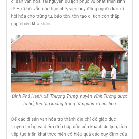
di sản văn hóa, tài nguyên du lịch phục vụ phát triển kinh
tế – xã hội vẫn còn hạn chế; việc huy động nguồn lực xã
hội hóa cho trùng tu, bảo tồn, tôn tạo di tích còn thấp,
gặp nhiều khó khăn.
Đình Phú Hạnh, xã Thượng Trưng, huyện Vĩnh Tường được
tu bổ, tôn tạo khang trang từ nguồn xã hội hóa
Để các di sản văn hóa trở thành địa chỉ đỏ giáo dục
truyền thống và điểm đến hấp dẫn của khách du lịch, tỉnh
tiếp tục triển khai thực hiện có hiệu quả các quy định của