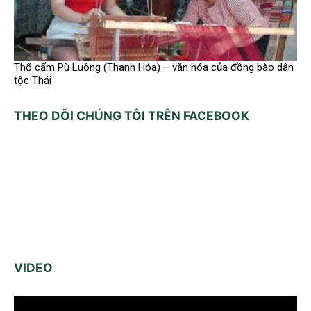
Thổ cẩm Pù Luông (Thanh Hóa) – văn hóa của đồng bào dân
tộc Thái
THEO DÕI CHÚNG TÔI TRÊN FACEBOOK
VIDEO