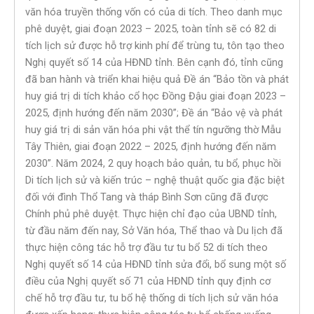
văn hóa truyền thống vốn có của di tích. Theo danh mục
phê duyệt, giai đoạn 2023 – 2025, toàn tỉnh sẽ có 82 di
tích lịch sử được hỗ trợ kinh phí để trùng tu, tôn tạo theo
Nghị quyết số 14 của HĐND tỉnh. Bên cạnh đó, tỉnh cũng
đã ban hành và triển khai hiệu quả Đề án “Bảo tồn và phát
huy giá trị di tích khảo cổ học Đồng Đậu giai đoạn 2023 –
2025, định hướng đến năm 2030”; Đề án “Bảo vệ và phát
huy giá trị di sản văn hóa phi vật thể tín ngưỡng thờ Mẫu
Tây Thiên, giai đoạn 2022 – 2025, định hướng đến năm
2030”. Năm 2024, 2 quy hoạch bảo quản, tu bổ, phục hồi
Di tích lịch sử và kiến trúc – nghệ thuật quốc gia đặc biệt
đối với đình Thổ Tang và tháp Bình Sơn cũng đã được
Chính phủ phê duyệt. Thực hiện chỉ đạo của UBND tỉnh,
từ đầu năm đến nay, Sở Văn hóa, Thể thao và Du lịch đã
thực hiện công tác hỗ trợ đầu tư tu bổ 52 di tích theo
Nghị quyết số 14 của HĐND tỉnh sửa đổi, bổ sung một số
điều của Nghị quyết số 71 của HĐND tỉnh quy định cơ
chế hỗ trợ đầu tư, tu bổ hệ thống di tích lịch sử văn hóa