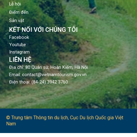
Lễ hội
Điểm đến
Sản vật
KẾT NỐI VỚI CHÚNG TÔI
Facebook
Youtube
Instagram
LIÊN HỆ
Địa chỉ: 80 Quán sứ, Hoàn Kiếm, Hà Nội
Email: contact@vietnamtourism.gov.vn
Điện thoại: (84-24) 3942 3760
© Trung tâm Thông tin du lịch​, Cục Du lịch Quốc gia Việt
Nam