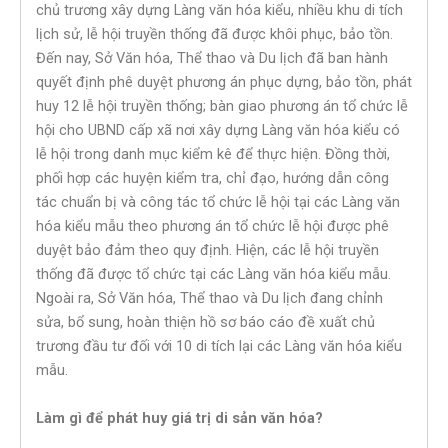
chủ trương xây dựng Làng văn hóa kiểu, nhiều khu di tích
lịch sử, lễ hội truyền thống đã được khôi phục, bảo tồn.
Đến nay, Sở Văn hóa, Thể thao và Du lịch đã ban hành
quyết định phê duyệt phương án phục dựng, bảo tồn, phát
huy 12 lễ hội truyền thống; bàn giao phương án tổ chức lễ
hội cho UBND cấp xã nơi xây dựng Làng văn hóa kiểu có
lễ hội trong danh mục kiểm kê để thực hiện. Đồng thời,
phối hợp các huyện kiểm tra, chỉ đạo, hướng dẫn công
tác chuẩn bị và công tác tổ chức lễ hội tại các Làng văn
hóa kiểu mẫu theo phương án tổ chức lễ hội được phê
duyệt bảo đảm theo quy định. Hiện, các lễ hội truyền
thống đã được tổ chức tại các Làng văn hóa kiểu mẫu.
Ngoài ra, Sở Văn hóa, Thể thao và Du lịch đang chỉnh
sửa, bổ sung, hoàn thiện hồ sơ báo cáo đề xuất chủ
trương đầu tư đối với 10 di tích lại các Làng văn hóa kiểu
mẫu.
Làm gì để phát huy giá trị di sản văn hóa?