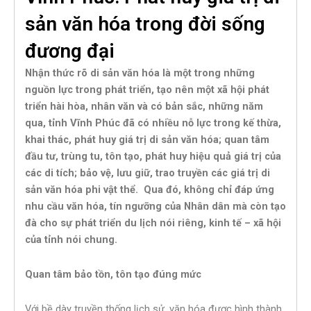
sản văn hóa trong đời sống
đương đại
Nhận thức rõ di sản văn hóa là một trong những
nguồn lực trong phát triển, tạo nên một xã hội phát
triển hài hòa, nhân văn và có bản sắc, những năm
qua, tỉnh Vĩnh Phúc đã có nhiều nỗ lực trong kế thừa,
khai thác, phát huy giá trị di sản văn hóa; quan tâm
đầu tư, trùng tu, tôn tạo, phát huy hiệu quả giá trị của
các di tích; bảo vệ, lưu giữ, trao truyền các giá trị di
sản văn hóa phi vật thể. Qua đó, không chỉ đáp ứng
nhu cầu văn hóa, tín ngưỡng của Nhân dân mà còn tạo
đà cho sự phát triển du lịch nói riêng, kinh tế – xã hội
của tỉnh nói chung.
Quan tâm bảo tồn, tôn tạo đúng mức
Với bề dày truyền thống lịch sử, văn hóa được hình thành,