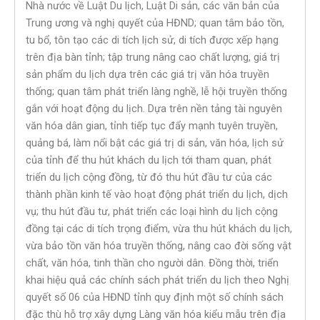
Nhà nước về Luật Du lịch, Luật Di sản, các văn bản của
Trung ương và nghị quyết của HĐND; quan tâm bảo tồn,
tu bổ, tôn tạo các di tích lịch sử, di tích được xếp hạng
trên địa bàn tỉnh; tập trung nâng cao chất lượng, giá trị
sản phẩm du lịch dựa trên các giá trị văn hóa truyền
thống; quan tâm phát triển làng nghề, lễ hội truyền thống
gắn với hoạt động du lịch. Dựa trên nền tảng tài nguyên
văn hóa dân gian, tỉnh tiếp tục đẩy mạnh tuyên truyền,
quảng bá, làm nổi bật các giá trị di sản, văn hóa, lịch sử
của tỉnh để thu hút khách du lịch tới tham quan, phát
triển du lịch cộng đồng, từ đó thu hút đầu tư của các
thành phần kinh tế vào hoạt động phát triển du lịch, dịch
vụ; thu hút đầu tư, phát triển các loại hình du lịch cộng
đồng tại các di tích trọng điểm, vừa thu hút khách du lịch,
vừa bảo tồn văn hóa truyền thống, nâng cao đời sống vật
chất, văn hóa, tinh thần cho người dân. Đồng thời, triển
khai hiệu quả các chính sách phát triển du lịch theo Nghị
quyết số 06 của HĐND tỉnh quy định một số chính sách
đặc thù hỗ trợ xây dựng Làng văn hóa kiểu mẫu trên địa