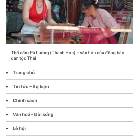
Thổ cẩm Pù Luông (Thanh Hóa) – văn hóa của đồng bào
dân tộc Thái
Trang chủ
Tin tức – Sự kiện
Chính sách
Văn hoá – Đời sống
Lễ hội