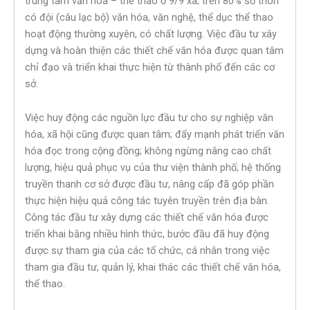
trung tâm văn hóa – thể thao ở 9/9 xã; trên 80% số thôn
có đội (câu lạc bộ) văn hóa, văn nghệ, thể dục thể thao
hoạt động thường xuyên, có chất lượng. Việc đầu tư xây
dựng và hoàn thiện các thiết chế văn hóa được quan tâm
chỉ đạo và triển khai thực hiện từ thành phố đến các cơ
sở.
Việc huy động các nguồn lực đầu tư cho sự nghiệp văn
hóa, xã hội cũng được quan tâm; đẩy mạnh phát triển văn
hóa đọc trong cộng đồng; không ngừng nâng cao chất
lượng, hiệu quả phục vụ của thư viện thành phố; hệ thống
truyền thanh cơ sở được đầu tư, nâng cấp đã góp phần
thực hiện hiệu quả công tác tuyên truyền trên địa bàn.
Công tác đầu tư xây dựng các thiết chế văn hóa được
triển khai bằng nhiều hình thức, bước đầu đã huy động
được sự tham gia của các tổ chức, cá nhân trong việc
tham gia đầu tư, quản lý, khai thác các thiết chế văn hóa,
thể thao.