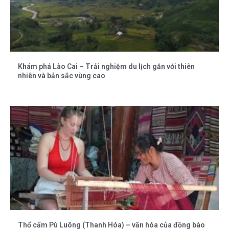
Khám phá Lào Cai – Trải nghiệm du lịch gắn với thiên
nhiên và bản sắc vùng cao
Thổ cẩm Pù Luông (Thanh Hóa) – văn hóa của đồng bào