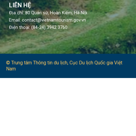
LIÊN HỆ
Địa chỉ: 80 Quán sứ, Hoàn Kiếm, Hà Nội
Email: contact@vietnamtourism.gov.vn
Điện thoại: (84-24) 3942 3760
© Trung tâm Thông tin du lịch​, Cục Du lịch Quốc gia Việt
Nam