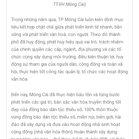
TT-VH Móng Cái)
Trong những năm qua, TP Móng Cái luôn kiên định mục
tiêu kết hợp chặt chẽ giữa phát triển kinh tế nhanh, bền
vững với phát triển văn hoá, con người. Theo đó thành
phố đã huy động, phát huy hiệu quả vai trò, trách nhiệm
của chính quyền các cấp, ngành, địa phương và các tổ
chức cùng xây dựng môi trường, điều kiện thuận lợi, huy
động sự tham gia của người dân, cộng đồng và toàn xã
hội, thực hiện tốt công tác quản lý, tổ chức các hoạt động
văn hóa.
Đến nay, Móng Cái đã thực hiện bảo tồn và từng bước
phát triển các giá trị, bản sắc văn hóa truyền thống tốt
đẹp của đồng bào dân tộc thiểu số; 100% thôn thuộc
vùng đồng bào dân tộc thiểu số, miền núi, biên giới, hải
đảo đã xây dựng và đưa vào hoạt động nhà sinh hoạt
cộng đồng (nhà văn hóa thôn); hoàn thành xây dựng