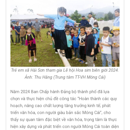
Trẻ em xã Hải Sơn tham gia Lễ hội Hoa sim biên giới 2024.
Ảnh: Thu Hằng (Trung tâm TT-VH Móng Cái)
Năm 2024 Ban Chấp hành Đảng bộ thành phố đã lựa
chọn và thực hiện chủ đề công tác “Hoàn thành các quy
hoạch, nâng cao chất lượng tăng trưởng kinh tế; phát
triển văn hóa, con người giàu bản sắc Móng Cái”, cho
thấy sự quan tâm đặc biệt về văn hóa, trọng tâm là thực
hiện xây dựng và phát triển con người Móng Cái toàn diện