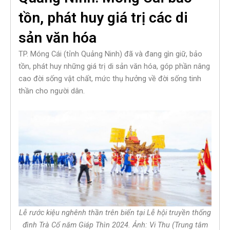
tồn, phát huy giá trị các di
sản văn hóa
TP. Móng Cái (tỉnh Quảng Ninh) đã và đang gìn giữ, bảo
tồn, phát huy những giá trị di sản văn hóa, góp phần nâng
cao đời sống vật chất, mức thụ hưởng về đời sống tinh
thần cho người dân.
Lễ rước kiệu nghênh thần trên biển tại Lễ hội truyền thống
đình Trà Cổ năm Giáp Thìn 2024. Ảnh: Vi Thu (Trung tâm