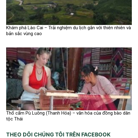
Khám phá Lào Cai – Trải nghiệm du lịch gắn với thiên nhiên và
bản sắc vùng cao
Thổ cẩm Pù Luông (Thanh Hóa) – văn hóa của đồng bào dân
tộc Thái
THEO DÕI CHÚNG TÔI TRÊN FACEBOOK