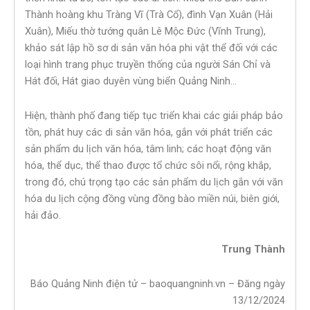
Thành hoàng khu Tràng Vĩ (Trà Cổ), đình Vạn Xuân (Hải
Xuân), Miếu thờ tướng quân Lê Mộc Đức (Vĩnh Trung),
khảo sát lập hồ sơ di sản văn hóa phi vật thể đối với các
loại hình trang phục truyền thống của người Sán Chỉ và
Hát đối, Hát giao duyên vùng biển Quảng Ninh…
Hiện, thành phố đang tiếp tục triển khai các giải pháp bảo
tồn, phát huy các di sản văn hóa, gắn với phát triển các
sản phẩm du lịch văn hóa, tâm linh; các hoạt động văn
hóa, thể dục, thể thao được tổ chức sôi nổi, rộng khắp,
trong đó, chú trọng tạo các sản phẩm du lịch gắn với văn
hóa du lịch cộng đồng vùng đồng bào miền núi, biên giới,
hải đảo.
Trung Thành
Báo Quảng Ninh điện tử – baoquangninh.vn – Đăng ngày
13/12/2024