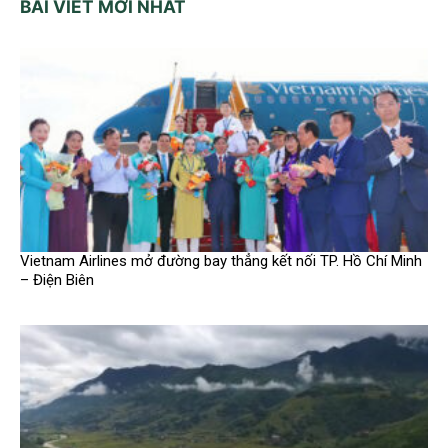
BÀI VIẾT MỚI NHẤT
Vietnam Airlines mở đường bay thẳng kết nối TP. Hồ Chí Minh
– Điện Biên