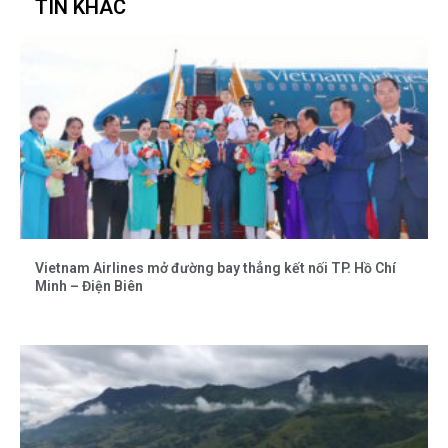
TIN KHÁC
Vietnam Airlines mở đường bay thẳng kết nối TP. Hồ Chí
Minh – Điện Biên