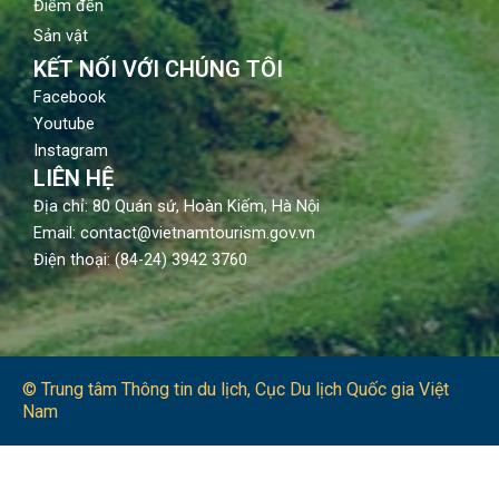
Điểm đến
Sản vật
KẾT NỐI VỚI CHÚNG TÔI
Facebook
Youtube
Instagram
LIÊN HỆ
Địa chỉ: 80 Quán sứ, Hoàn Kiếm, Hà Nội
Email: contact@vietnamtourism.gov.vn
Điện thoại: (84-24) 3942 3760
© Trung tâm Thông tin du lịch​, Cục Du lịch Quốc gia Việt
Nam