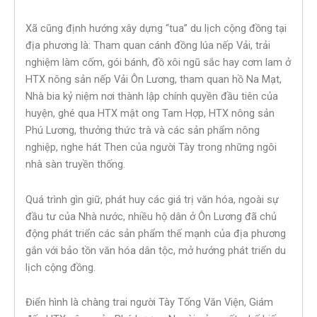
Xã cũng định hướng xây dựng “tua” du lịch cộng đồng tại
địa phương là: Tham quan cánh đồng lúa nếp Vải, trải
nghiệm làm cốm, gói bánh, đồ xôi ngũ sắc hay cơm lam ở
HTX nông sản nếp Vải Ôn Lương, tham quan hồ Na Mạt,
Nhà bia kỷ niệm nơi thành lập chính quyền đầu tiên của
huyện, ghé qua HTX mật ong Tam Hợp, HTX nông sản
Phú Lương, thưởng thức trà và các sản phẩm nông
nghiệp, nghe hát Then của người Tày trong những ngôi
nhà sàn truyền thống.
Quá trình gìn giữ, phát huy các giá trị văn hóa, ngoài sự
đầu tư của Nhà nước, nhiều hộ dân ở Ôn Lương đã chủ
động phát triển các sản phẩm thế mạnh của địa phương
gắn với bảo tồn văn hóa dân tộc, mở hướng phát triển du
lịch cộng đồng.
Điển hình là chàng trai người Tày Tống Văn Viện, Giám