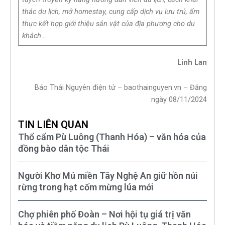
thác du lịch, mở homestay, cung cấp dịch vụ lưu trú, ẩm
thực kết hợp giới thiệu sản vật của địa phương cho du
khách…
Linh Lan
Báo Thái Nguyên điện tử – baothainguyen.vn – Đăng
ngày 08/11/2024
TIN LIÊN QUAN
Thổ cẩm Pù Luông (Thanh Hóa) – văn hóa của
đồng bào dân tộc Thái
Người Khơ Mú miền Tây Nghệ An giữ hồn núi
rừng trong hạt cốm mừng lúa mới
Chợ phiên phố Đoàn – Nơi hội tụ giá trị văn