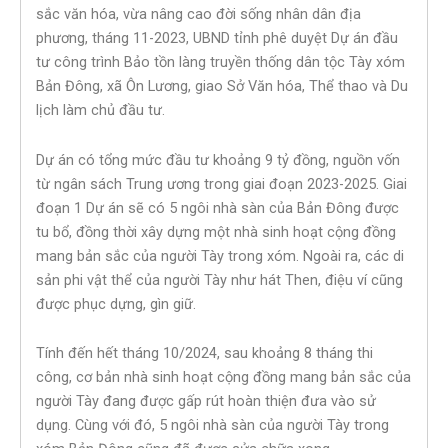
sắc văn hóa, vừa nâng cao đời sống nhân dân địa
phương, tháng 11-2023, UBND tỉnh phê duyệt Dự án đầu
tư công trình Bảo tồn làng truyền thống dân tộc Tày xóm
Bản Đông, xã Ôn Lương, giao Sở Văn hóa, Thể thao và Du
lịch làm chủ đầu tư.
Dự án có tổng mức đầu tư khoảng 9 tỷ đồng, nguồn vốn
từ ngân sách Trung ương trong giai đoạn 2023-2025. Giai
đoạn 1 Dự án sẽ có 5 ngôi nhà sàn của Bản Đông được
tu bổ, đồng thời xây dựng một nhà sinh hoạt cộng đồng
mang bản sắc của người Tày trong xóm. Ngoài ra, các di
sản phi vật thể của người Tày như hát Then, điệu ví cũng
được phục dựng, gìn giữ.
Tính đến hết tháng 10/2024, sau khoảng 8 tháng thi
công, cơ bản nhà sinh hoạt cộng đồng mang bản sắc của
người Tày đang được gấp rút hoàn thiện đưa vào sử
dụng. Cùng với đó, 5 ngôi nhà sàn của người Tày trong