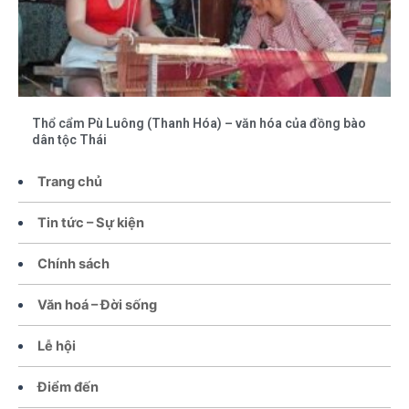
Thổ cẩm Pù Luông (Thanh Hóa) – văn hóa của đồng bào
dân tộc Thái
Trang chủ
Tin tức – Sự kiện
Chính sách
Văn hoá – Đời sống
Lễ hội
Điểm đến