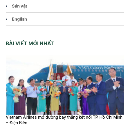
Sản vật
English
BÀI VIẾT MỚI NHẤT
Vietnam Airlines mở đường bay thẳng kết nối TP. Hồ Chí Minh
– Điện Biên