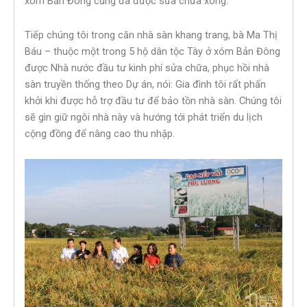
xóm Bản Đông cũng đã được sửa chữa xong.
Tiếp chúng tôi trong căn nhà sàn khang trang, bà Ma Thị
Báu – thuộc một trong 5 hộ dân tộc Tày ở xóm Bản Đông
được Nhà nước đầu tư kinh phí sửa chữa, phục hồi nhà
sàn truyền thống theo Dự án, nói: Gia đình tôi rất phấn
khởi khi được hỗ trợ đầu tư để bảo tồn nhà sàn. Chúng tôi
sẽ gìn giữ ngôi nhà này và hướng tới phát triển du lịch
cộng đồng để nâng cao thu nhập.