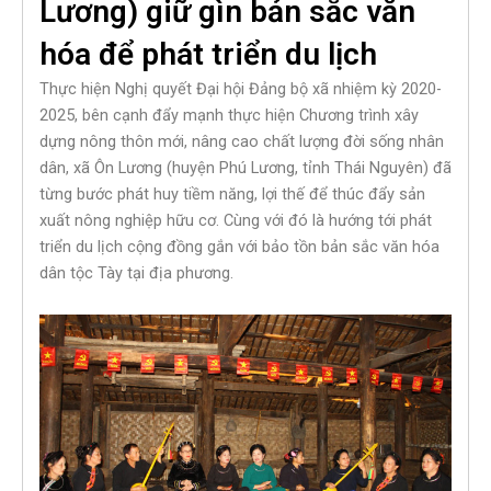
Lương) giữ gìn bản sắc văn
hóa để phát triển du lịch
Thực hiện Nghị quyết Đại hội Đảng bộ xã nhiệm kỳ 2020-
2025, bên cạnh đẩy mạnh thực hiện Chương trình xây
dựng nông thôn mới, nâng cao chất lượng đời sống nhân
dân, xã Ôn Lương (huyện Phú Lương, tỉnh Thái Nguyên) đã
từng bước phát huy tiềm năng, lợi thế để thúc đẩy sản
xuất nông nghiệp hữu cơ. Cùng với đó là hướng tới phát
triển du lịch cộng đồng gắn với bảo tồn bản sắc văn hóa
dân tộc Tày tại địa phương.