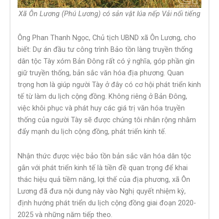
Xã Ôn Lương (Phú Lương) có sản vật lúa nếp Vải nổi tiếng
Ông Phan Thanh Ngọc, Chủ tịch UBND xã Ôn Lương, cho
biết: Dự án đầu tư công trình Bảo tồn làng truyền thống
dân tộc Tày xóm Bản Đông rất có ý nghĩa, góp phần gìn
giữ truyền thống, bản sắc văn hóa địa phương. Quan
trọng hơn là giúp người Tày ở đây có cơ hội phát triển kinh
tế từ làm du lịch cộng đồng. Không riêng ở Bản Đông,
việc khôi phục và phát huy các giá trị văn hóa truyền
thống của người Tày sẽ được chúng tôi nhân rộng nhằm
đẩy mạnh du lịch cộng đồng, phát triển kinh tế.
Nhận thức được việc bảo tồn bản sắc văn hóa dân tộc
gắn với phát triển kinh tế là tiền đề quan trọng để khai
thác hiệu quả tiềm năng, lợi thế của địa phương, xã Ôn
Lương đã đưa nội dung này vào Nghị quyết nhiệm kỳ,
định hướng phát triển du lịch cộng đồng giai đoạn 2020-
2025 và những năm tiếp theo.