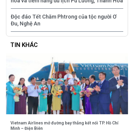
hóa và tiềm năng du lịch Pù Luông, Thanh Hóa
Độc đáo Tết Chăm Phtrong của tộc người Ơ
Đu, Nghệ An
TIN KHÁC
Vietnam Airlines mở đường bay thẳng kết nối TP. Hồ Chí
Minh – Điện Biên