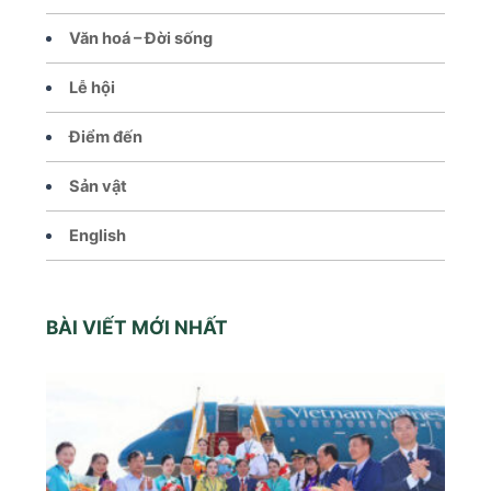
Văn hoá – Đời sống
Lễ hội
Điểm đến
Sản vật
English
BÀI VIẾT MỚI NHẤT