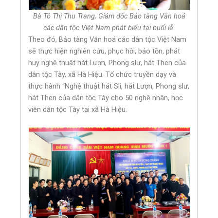
Bà Tô Thị Thu Trang, Giám đốc Bảo tàng Văn hoá
các dân tộc Việt Nam phát biểu tại buổi lễ.
Theo đó, Bảo tàng Văn hoá các dân tộc Việt Nam
sẽ thực hiện nghiên cứu, phục hồi, bảo tồn, phát
huy nghệ thuật hát Lượn, Phong slư, hát Then của
dân tộc Tày, xã Hà Hiệu. Tổ chức truyền dạy và
thực hành “Nghệ thuật hát Sli, hát Lượn, Phong slư,
hát Then của dân tộc Tày cho 50 nghệ nhân, học
viên dân tộc Tày tại xã Hà Hiệu.