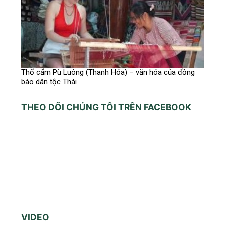
Thổ cẩm Pù Luông (Thanh Hóa) – văn hóa của đồng
bào dân tộc Thái
THEO DÕI CHÚNG TÔI TRÊN FACEBOOK
VIDEO