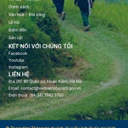
Chính sách
Văn hoá – Đời sống
Lễ hội
Điểm đến
Sản vật
KẾT NỐI VỚI CHÚNG TÔI
Facebook
Youtube
Instagram
LIÊN HỆ
Địa chỉ: 80 Quán sứ, Hoàn Kiếm, Hà Nội
Email: contact@vietnamtourism.gov.vn
Điện thoại: (84-24) 3942 3760