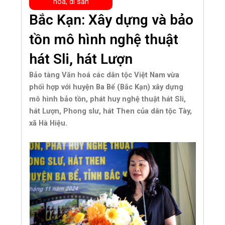
hóa, di sản
Bắc Kạn: Xây dựng và bảo
tồn mô hình nghệ thuật
hát Sli, hát Lượn
Bảo tàng Văn hoá các dân tộc Việt Nam vừa
phối hợp với huyện Ba Bể (Bắc Kạn) xây dựng
mô hình bảo tồn, phát huy nghệ thuật hát Sli,
hát Lượn, Phong slư, hát Then của dân tộc Tày,
xã Hà Hiệu.