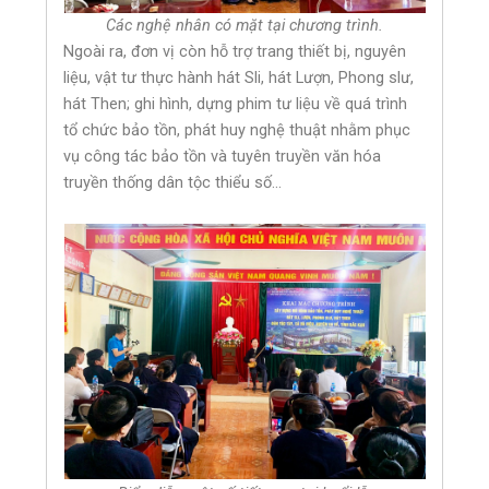
Các nghệ nhân có mặt tại chương trình.
Ngoài ra, đơn vị còn hỗ trợ trang thiết bị, nguyên
liệu, vật tư thực hành hát Sli, hát Lượn, Phong slư,
hát Then; ghi hình, dựng phim tư liệu về quá trình
tổ chức bảo tồn, phát huy nghệ thuật nhằm phục
vụ công tác bảo tồn và tuyên truyền văn hóa
truyền thống dân tộc thiểu số…