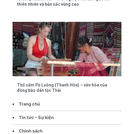
thiên nhiên và bản sắc vùng cao
Thổ cẩm Pù Luông (Thanh Hóa) – văn hóa của
đồng bào dân tộc Thái
Trang chủ
Tin tức – Sự kiện
Chính sách