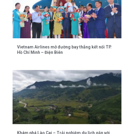
Vietnam Airlines mở đường bay thẳng kết nối TP.
Hồ Chí Minh – Điện Biên
Khám phá Lào Cai – Trải nghiệm du lịch gắn với