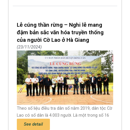
Lễ cúng thần rừng – Nghi lễ mang
đậm bản sắc văn hóa truyền thống
của người Cờ Lao ở Hà Giang
23/11/2024
Theo số liệu điều tra dân số năm 2019, dân tộc Cờ
Lao có số dân là 4.003 người. Là một trong số 16
See detail