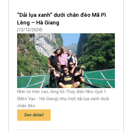
“Dải lụa xanh” dưới chân đèo Mã Pì
Lèng – Hà Giang
12/12/2024
Nhìn từ trên cao, lòng hồ Thủy điện Nho Quế 1
(Mèo Vạc - Hà Giang) như một dải lụa xanh dưới
chân đèo
See detail