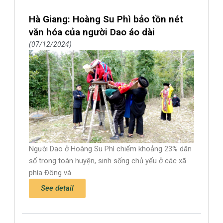
Hà Giang: Hoàng Su Phì bảo tồn nét
văn hóa của người Dao áo dài
07/12/2024
Người Dao ở Hoàng Su Phì chiếm khoảng 23% dân
số trong toàn huyện, sinh sống chủ yếu ở các xã
phía Đông và
See detail