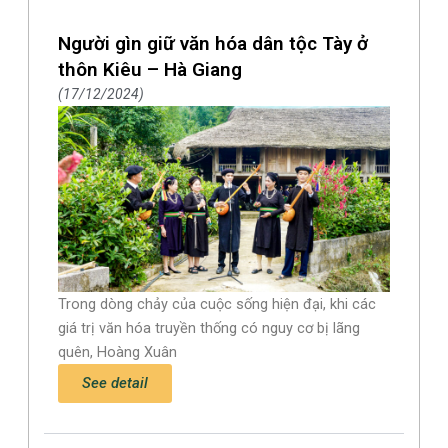
Người gìn giữ văn hóa dân tộc Tày ở
thôn Kiêu – Hà Giang
17/12/2024
Trong dòng chảy của cuộc sống hiện đại, khi các
giá trị văn hóa truyền thống có nguy cơ bị lãng
quên, Hoàng Xuân
See detail