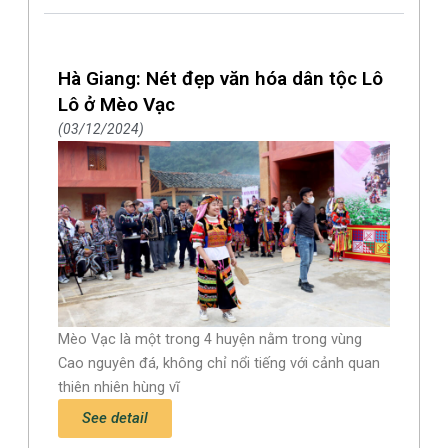
Hà Giang: Nét đẹp văn hóa dân tộc Lô
Lô ở Mèo Vạc
03/12/2024
Mèo Vạc là một trong 4 huyện nằm trong vùng
Cao nguyên đá, không chỉ nổi tiếng với cảnh quan
thiên nhiên hùng vĩ
See detail