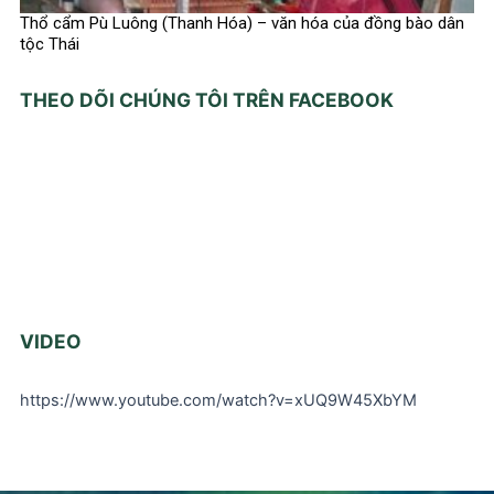
Thổ cẩm Pù Luông (Thanh Hóa) – văn hóa của đồng bào dân
tộc Thái
THEO DÕI CHÚNG TÔI TRÊN FACEBOOK
VIDEO
https://www.youtube.com/watch?v=xUQ9W45XbYM