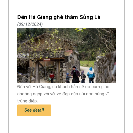
Đến Hà Giang ghé thăm Sủng Là
09/12/2024
Đến với Hà Giang, du khách hẳn sẽ có cảm giác
choáng ngợp với với vẻ đẹp của núi non hùng vĩ,
trùng điệp;
See detail