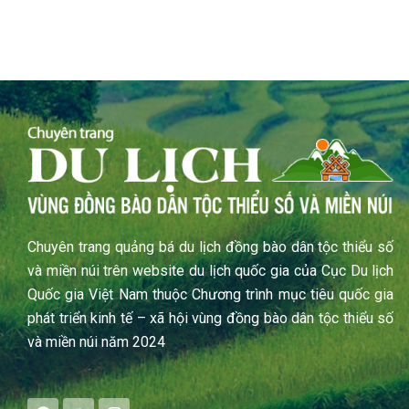
Chuyên trang quảng bá du lịch đồng bào dân tộc thiểu số
và miền núi trên website du lịch quốc gia của Cục Du lịch
Quốc gia Việt Nam thuộc Chương trình mục tiêu quốc gia
phát triển kinh tế – xã hội vùng đồng bào dân tộc thiểu số
và miền núi năm 2024
F
Y
I