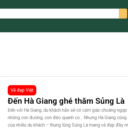
arch
Vẻ đẹp Việt
Đến Hà Giang ghé thăm Sủng Là
Đến với Hà Giang, du khách hẳn sẽ có cảm giác choáng ngợp vớ
những con đường, con đèo quanh co… Nhưng Hà Giang cũng c
của nhiều du khách – thung lũng Sủng Là mang vẻ đẹp đầy mê