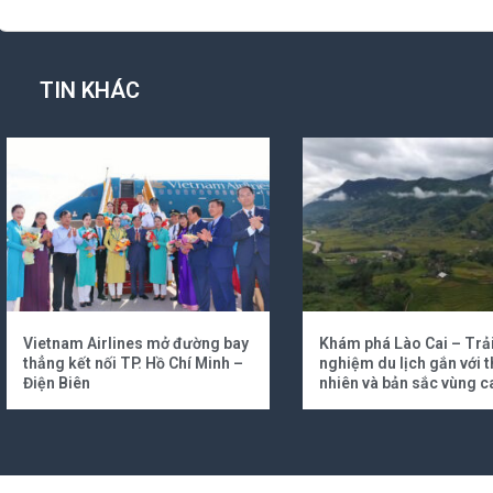
TIN KHÁC
Vietnam Airlines mở đường bay
Khám phá Lào Cai – Trả
thẳng kết nối TP. Hồ Chí Minh –
nghiệm du lịch gắn với t
Điện Biên
nhiên và bản sắc vùng c