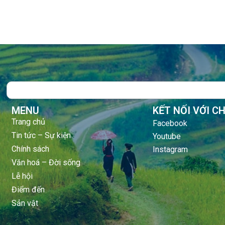
Search
MENU
KẾT NỐI VỚI C
Trang chủ
Facebook
Tin tức – Sự kiện
Youtube
Chính sách
Instagram
Văn hoá – Đời sống
Lễ hội
Điểm đến
Sản vật