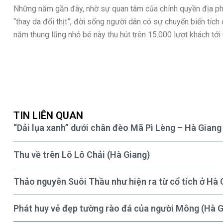
Những năm gần đây, nhờ sự quan tâm của chính quyền địa phư
“thay da đổi thịt”, đời sống người dân có sự chuyển biến tíc
năm thung lũng nhỏ bé này thu hút trên 15.000 lượt khách tới 
TIN LIÊN QUAN
“Dải lụa xanh” dưới chân đèo Mã Pì Lèng – Hà Giang
Thu về trên Lô Lô Chải (Hà Giang)
Thảo nguyên Suôi Thầu như hiện ra từ cổ tích ở Hà 
Phát huy vẻ đẹp tường rào đá của người Mông (Hà G