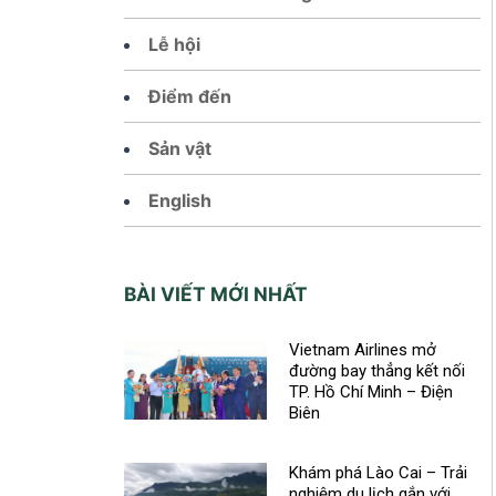
Lễ hội
Điểm đến
Sản vật
English
BÀI VIẾT MỚI NHẤT
Vietnam Airlines mở
đường bay thẳng kết nối
TP. Hồ Chí Minh – Điện
Biên
Khám phá Lào Cai – Trải
nghiệm du lịch gắn với