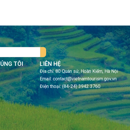
HÚNG TÔI
LIÊN HỆ
Địa chỉ: 80 Quán sứ, Hoàn Kiếm, Hà Nội
Email: contact@vietnamtourism.gov.vn
Điện thoại: (84-24) 3942 3760