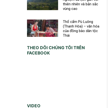
thiên nhiên và bản sắc
vùng cao
Thổ cẩm Pù Luông
(Thanh Hóa) – văn hóa
của đồng bào dân tộc
Thái
THEO DÕI CHÚNG TÔI TRÊN
FACEBOOK
VIDEO