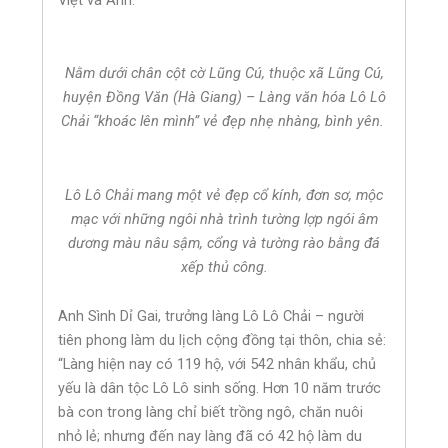
Nằm dưới chân cột cờ Lũng Cú, thuộc xã Lũng Cú,
huyện Đồng Văn (Hà Giang) – Làng văn hóa Lô Lô
Chải “khoác lên mình” vẻ đẹp nhẹ nhàng, bình yên.
Lô Lô Chải mang một vẻ đẹp cổ kính, đơn sơ, mộc
mạc với những ngôi nhà trình tường lợp ngói âm
dương màu nâu sậm, cổng và tường rào bằng đá
xếp thủ công.
Anh Sình Dỉ Gai, trưởng làng Lô Lô Chải – người
tiên phong làm du lịch cộng đồng tại thôn, chia sẻ:
“Làng hiện nay có 119 hộ, với 542 nhân khẩu, chủ
yếu là dân tộc Lô Lô sinh sống. Hơn 10 năm trước
bà con trong làng chỉ biết trồng ngô, chăn nuôi
nhỏ lẻ; nhưng đến nay làng đã có 42 hộ làm du