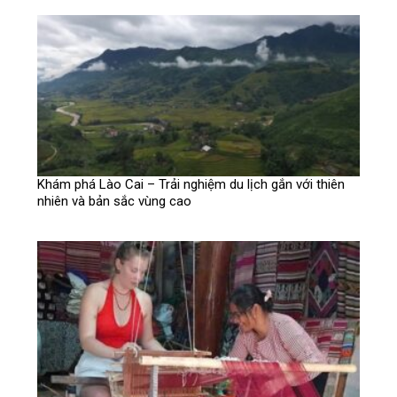
Khám phá Lào Cai – Trải nghiệm du lịch gắn với thiên
nhiên và bản sắc vùng cao