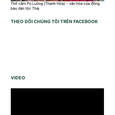
Thổ cẩm Pù Luông (Thanh Hóa) – văn hóa của đồng
bào dân tộc Thái
THEO DÕI CHÚNG TÔI TRÊN FACEBOOK
VIDEO