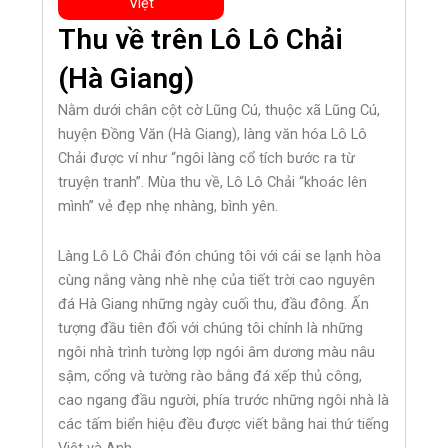
Việt
Thu về trên Lô Lô Chải
(Hà Giang)
Nằm dưới chân cột cờ Lũng Cú, thuộc xã Lũng Cú,
huyện Đồng Văn (Hà Giang), làng văn hóa Lô Lô
Chải được ví như “ngôi làng cổ tích bước ra từ
truyện tranh”. Mùa thu về, Lô Lô Chải “khoác lên
mình” vẻ đẹp nhẹ nhàng, bình yên.
Làng Lô Lô Chải đón chúng tôi với cái se lạnh hòa
cùng nắng vàng nhè nhẹ của tiết trời cao nguyên
đá Hà Giang những ngày cuối thu, đầu đông. Ấn
tượng đầu tiên đối với chúng tôi chính là những
ngôi nhà trình tường lợp ngói âm dương màu nâu
sậm, cổng và tường rào bằng đá xếp thủ công,
cao ngang đầu người, phía trước những ngôi nhà là
các tấm biển hiệu đều được viết bằng hai thứ tiếng
Việt và Anh.