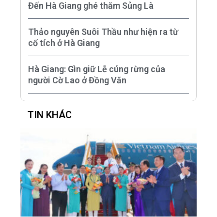
Đến Hà Giang ghé thăm Sủng Là
Thảo nguyên Suôi Thầu như hiện ra từ
cổ tích ở Hà Giang
Hà Giang: Gìn giữ Lễ cúng rừng của
người Cờ Lao ở Đồng Văn
TIN KHÁC