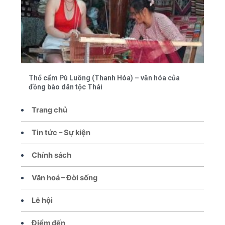
Thổ cẩm Pù Luông (Thanh Hóa) – văn hóa của
đồng bào dân tộc Thái
Trang chủ
Tin tức – Sự kiện
Chính sách
Văn hoá – Đời sống
Lễ hội
Điểm đến