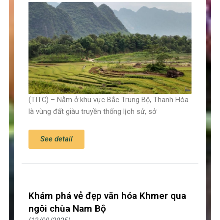
(TITC) – Nằm ở khu vực Bắc Trung Bộ, Thanh Hóa
là vùng đất giàu truyền thống lịch sử, sở
See detail
Khám phá vẻ đẹp văn hóa Khmer qua
ngôi chùa Nam Bộ