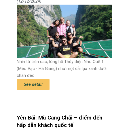
12/12/2024
Nhìn từ trên cao, lòng hồ Thủy điện Nho Quế 1
(Mèo Vạc - Hà Giang) như một dải lụa xanh dưới
chân đèo
See detail
Yên Bái: Mù Cang Chải – điểm đến
hấp dẫn khách quốc tế