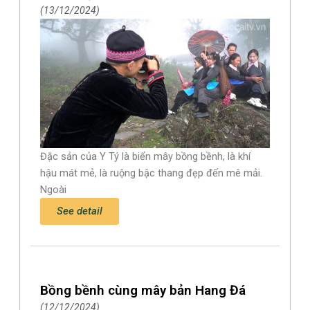
13/12/2024
Đặc sản của Y Tý là biển mây bồng bềnh, là khí
hậu mát mẻ, là ruộng bậc thang đẹp đến mê mải.
Ngoài
See detail
Bồng bềnh cùng mây bản Hang Đá
12/12/2024