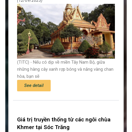
12/09/2025
(TITC) - Nếu có dịp về miền Tây Nam Bộ, giữa
những hàng cây xanh rợp bóng và nắng vàng chan
hòa, bạn sẽ
See detail
Giá trị truyền thống từ các ngôi chùa
Khmer tại Sóc Trăng