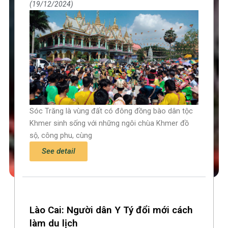
19/12/2024
Sóc Trăng là vùng đất có đông đồng bào dân tộc
Khmer sinh sống với những ngôi chùa Khmer đồ
sộ, công phu, cùng
See detail
Lào Cai: Người dân Y Tý đổi mới cách
làm du lịch