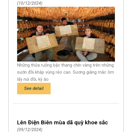
10/12/2024
Những thửa ruộng bậc thang chín vàng trên những
sườn đồi khắp vùng rẻo cao. Sương giăng mắc ôm
lấy núi đồi, kỳ ảo
See detail
Lên Điện Biên mùa dã quỳ khoe sắc
09/12/2024