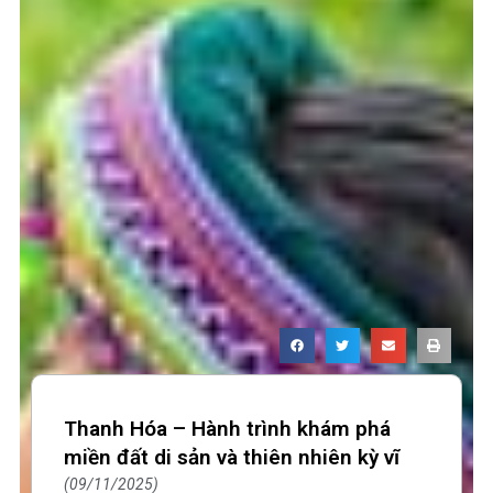
Page
Page
Page
Page
Thanh Hóa – Hành trình khám phá
miền đất di sản và thiên nhiên kỳ vĩ
09/11/2025