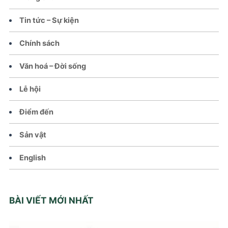
Tin tức – Sự kiện
Chính sách
Văn hoá – Đời sống
Lễ hội
Điểm đến
Sản vật
English
BÀI VIẾT MỚI NHẤT