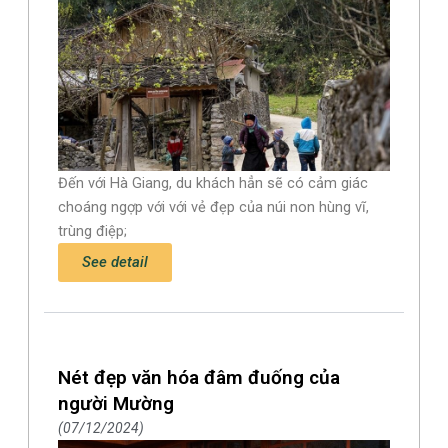
Đến với Hà Giang, du khách hẳn sẽ có cảm giác
choáng ngợp với với vẻ đẹp của núi non hùng vĩ,
trùng điệp;
See detail
Nét đẹp văn hóa đâm đuống của
người Mường
07/12/2024