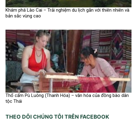
Khám phá Lào Cai – Trải nghiệm du lịch gắn với thiên nhiên và
bản sắc vùng cao
Thổ cẩm Pù Luông (Thanh Hóa) – văn hóa của đồng bào dân
tộc Thái
THEO DÕI CHÚNG TÔI TRÊN FACEBOOK