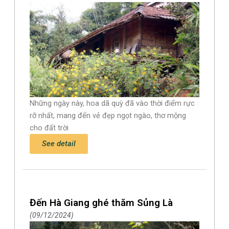
Những ngày này, hoa dã quỳ đã vào thời điểm rực
rỡ nhất, mang đến vẻ đẹp ngọt ngào, thơ mộng
cho đất trời
See detail
Đến Hà Giang ghé thăm Sủng Là
09/12/2024