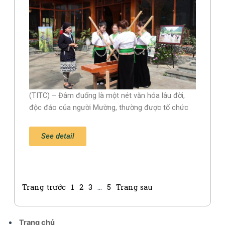
(TITC) – Đâm đuống là một nét văn hóa lâu đời,
độc đáo của người Mường, thường được tổ chức
See detail
Trang trước
1
2
3
…
5
Trang sau
Trang chủ