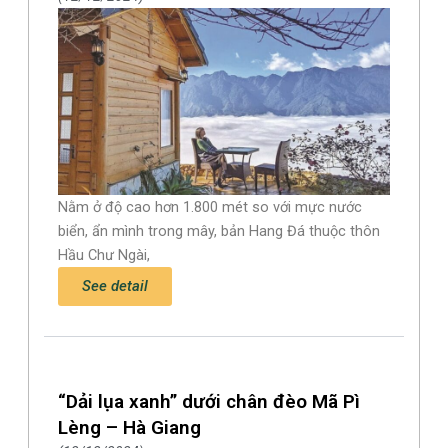
Nằm ở độ cao hơn 1.800 mét so với mực nước
biển, ẩn mình trong mây, bản Hang Đá thuộc thôn
Hầu Chư Ngài,
See detail
“Dải lụa xanh” dưới chân đèo Mã Pì
Lèng – Hà Giang