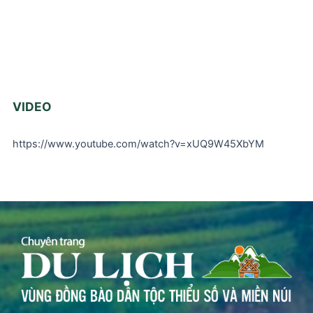
VIDEO
https://www.youtube.com/watch?v=xUQ9W45XbYM