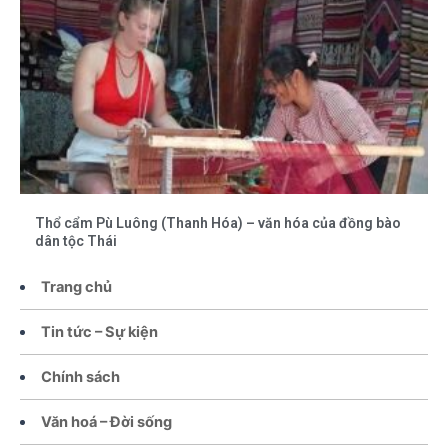
Thổ cẩm Pù Luông (Thanh Hóa) – văn hóa của đồng bào
dân tộc Thái
Trang chủ
Tin tức – Sự kiện
Chính sách
Văn hoá – Đời sống