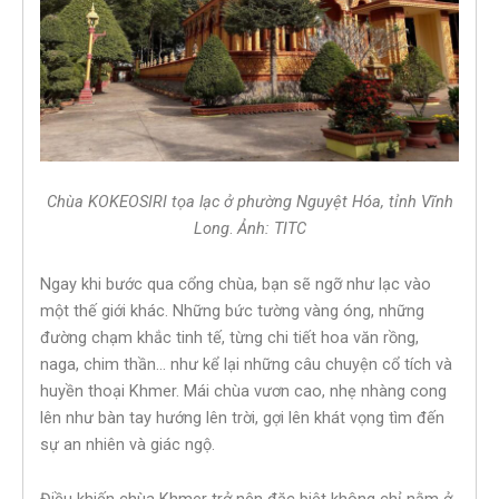
Chùa KOKEOSIRI tọa lạc ở phường Nguyệt Hóa, tỉnh Vĩnh
Long
.
Ảnh: TITC
Ngay khi bước qua cổng chùa, bạn sẽ ngỡ như lạc vào
một thế giới khác. Những bức tường vàng óng, những
đường chạm khắc tinh tế, từng chi tiết hoa văn rồng,
naga, chim thần… như kể lại những câu chuyện cổ tích và
huyền thoại Khmer. Mái chùa vươn cao, nhẹ nhàng cong
lên như bàn tay hướng lên trời, gợi lên khát vọng tìm đến
sự an nhiên và giác ngộ.