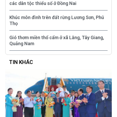
các dân tộc thiểu số ở Đồng Nai
Khúc môn đình trên đất rừng Lương Sơn, Phú
Thọ
Gió thơm miền thổ cẩm ở xã Lăng, Tây Giang,
Quảng Nam
TIN KHÁC