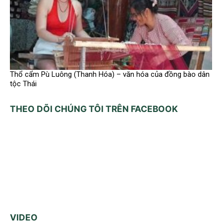
Thổ cẩm Pù Luông (Thanh Hóa) – văn hóa của đồng bào dân
tộc Thái
THEO DÕI CHÚNG TÔI TRÊN FACEBOOK
VIDEO