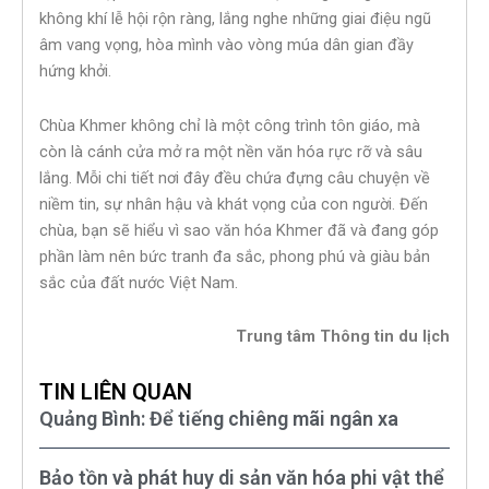
không khí lễ hội rộn ràng, lắng nghe những giai điệu ngũ
âm vang vọng, hòa mình vào vòng múa dân gian đầy
hứng khởi.
Chùa Khmer không chỉ là một công trình tôn giáo, mà
còn là cánh cửa mở ra một nền văn hóa rực rỡ và sâu
lắng. Mỗi chi tiết nơi đây đều chứa đựng câu chuyện về
niềm tin, sự nhân hậu và khát vọng của con người. Đến
chùa, bạn sẽ hiểu vì sao văn hóa Khmer đã và đang góp
phần làm nên bức tranh đa sắc, phong phú và giàu bản
sắc của đất nước Việt Nam.
Trung tâm Thông tin du lịch
TIN LIÊN QUAN
Quảng Bình: Để tiếng chiêng mãi ngân xa
Bảo tồn và phát huy di sản văn hóa phi vật thể