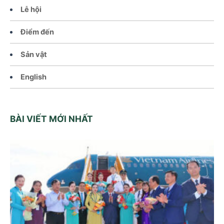
Lễ hội
Điểm đến
Sản vật
English
BÀI VIẾT MỚI NHẤT