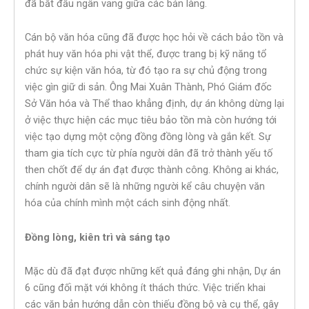
đã bắt đầu ngân vang giữa các bản làng.
Cán bộ văn hóa cũng đã được học hỏi về cách bảo tồn và
phát huy văn hóa phi vật thể, được trang bị kỹ năng tổ
chức sự kiện văn hóa, từ đó tạo ra sự chủ động trong
việc gìn giữ di sản. Ông Mai Xuân Thành, Phó Giám đốc
Sở Văn hóa và Thể thao khẳng định, dự án không dừng lại
ở việc thực hiện các mục tiêu bảo tồn mà còn hướng tới
việc tạo dựng một cộng đồng đồng lòng và gắn kết. Sự
tham gia tích cực từ phía người dân đã trở thành yếu tố
then chốt để dự án đạt được thành công. Không ai khác,
chính người dân sẽ là những người kể câu chuyện văn
hóa của chính mình một cách sinh động nhất.
Đồng lòng, kiên trì và sáng tạo
Mặc dù đã đạt được những kết quả đáng ghi nhận, Dự án
6 cũng đối mặt với không ít thách thức. Việc triển khai
các văn bản hướng dẫn còn thiếu đồng bộ và cụ thể, gây