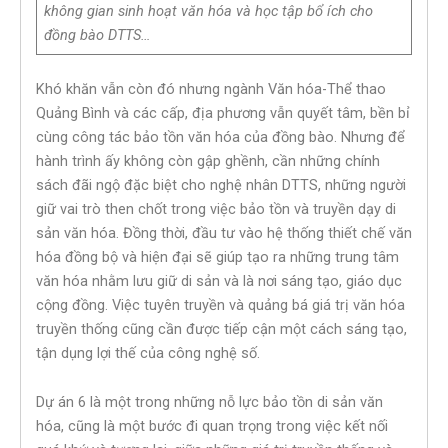
không gian sinh hoạt văn hóa và học tập bổ ích cho
đồng bào DTTS…
Khó khăn vẫn còn đó nhưng ngành Văn hóa-Thể thao
Quảng Bình và các cấp, địa phương vẫn quyết tâm, bền bỉ
cùng công tác bảo tồn văn hóa của đồng bào. Nhưng để
hành trình ấy không còn gập ghềnh, cần những chính
sách đãi ngộ đặc biệt cho nghệ nhân DTTS, những người
giữ vai trò then chốt trong việc bảo tồn và truyền dạy di
sản văn hóa. Đồng thời, đầu tư vào hệ thống thiết chế văn
hóa đồng bộ và hiện đại sẽ giúp tạo ra những trung tâm
văn hóa nhằm lưu giữ di sản và là nơi sáng tạo, giáo dục
cộng đồng. Việc tuyên truyền và quảng bá giá trị văn hóa
truyền thống cũng cần được tiếp cận một cách sáng tạo,
tận dụng lợi thế của công nghệ số.
Dự án 6 là một trong những nỗ lực bảo tồn di sản văn
hóa, cũng là một bước đi quan trọng trong việc kết nối