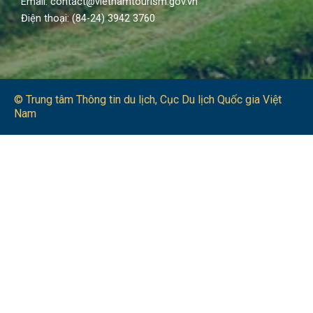
Email: contact@vietnamtourism.gov.vn
Điện thoại: (84-24) 3942 3760
© Trung tâm Thông tin du lịch​, Cục Du lịch Quốc gia Việt
Nam