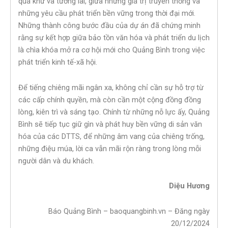
quá khứ và tương lai, giữa những giá trị truyền thống và
những yêu cầu phát triển bền vững trong thời đại mới.
Những thành công bước đầu của dự án đã chứng minh
rằng sự kết hợp giữa bảo tồn văn hóa và phát triển du lịch
là chìa khóa mở ra cơ hội mới cho Quảng Bình trong việc
phát triển kinh tế-xã hội.
Để tiếng chiêng mãi ngân xa, không chỉ cần sự hỗ trợ từ
các cấp chính quyền, mà còn cần một cộng đồng đồng
lòng, kiên trì và sáng tạo. Chính từ những nỗ lực ấy, Quảng
Bình sẽ tiếp tục giữ gìn và phát huy bền vững di sản văn
hóa của các DTTS, để những âm vang của chiêng trống,
những điệu múa, lời ca vẫn mãi rộn ràng trong lòng mỗi
người dân và du khách.
Diệu Hương
Báo Quảng Bình – baoquangbinh.vn – Đăng ngày
20/12/2024