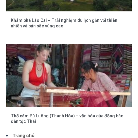
Khám phá Lào Cai – Trải nghiệm du lịch gắn với thiên
nhiên và bản sắc vùng cao
Thổ cẩm Pù Luông (Thanh Hóa) – văn hóa của đồng bào
dân tộc Thái
Trang chủ