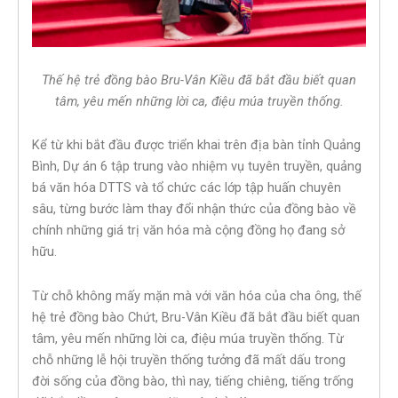
Thế hệ trẻ đồng bào Bru-Vân Kiều đã bắt đầu biết quan
tâm, yêu mến những lời ca, điệu múa truyền thống.
Kể từ khi bắt đầu được triển khai trên địa bàn tỉnh Quảng
Bình, Dự án 6 tập trung vào nhiệm vụ tuyên truyền, quảng
bá văn hóa DTTS và tổ chức các lớp tập huấn chuyên
sâu, từng bước làm thay đổi nhận thức của đồng bào về
chính những giá trị văn hóa mà cộng đồng họ đang sở
hữu.
Từ chỗ không mấy mặn mà với văn hóa của cha ông, thế
hệ trẻ đồng bào Chứt, Bru-Vân Kiều đã bắt đầu biết quan
tâm, yêu mến những lời ca, điệu múa truyền thống. Từ
chỗ những lễ hội truyền thống tưởng đã mất dấu trong
đời sống của đồng bào, thì nay, tiếng chiêng, tiếng trống