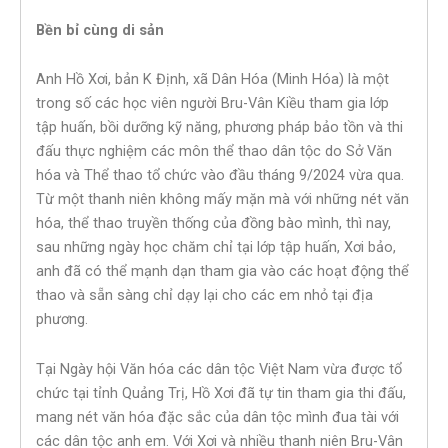
Bền bỉ cùng di sản
Anh Hồ Xơi, bản K Định, xã Dân Hóa (Minh Hóa) là một
trong số các học viên người Bru-Vân Kiều tham gia lớp
tập huấn, bồi dưỡng kỹ năng, phương pháp bảo tồn và thi
đấu thực nghiệm các môn thể thao dân tộc do Sở Văn
hóa và Thể thao tổ chức vào đầu tháng 9/2024 vừa qua.
Từ một thanh niên không mấy mặn mà với những nét văn
hóa, thể thao truyền thống của đồng bào mình, thì nay,
sau những ngày học chăm chỉ tại lớp tập huấn, Xơi bảo,
anh đã có thể mạnh dạn tham gia vào các hoạt động thể
thao và sẵn sàng chỉ dạy lại cho các em nhỏ tại địa
phương.
Tại Ngày hội Văn hóa các dân tộc Việt Nam vừa được tổ
chức tại tỉnh Quảng Trị, Hồ Xơi đã tự tin tham gia thi đấu,
mang nét văn hóa đặc sắc của dân tộc mình đua tài với
các dân tộc anh em. Với Xơi và nhiều thanh niên Bru-Vân