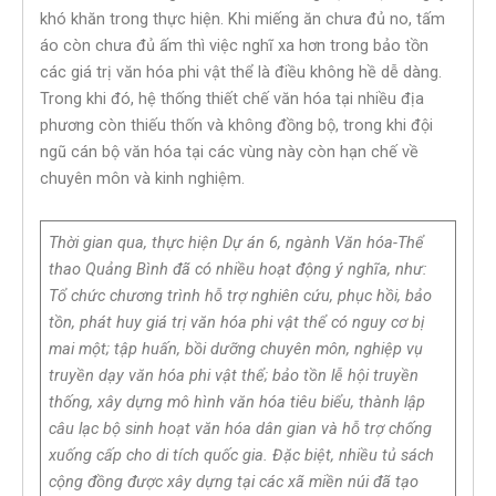
khó khăn trong thực hiện. Khi miếng ăn chưa đủ no, tấm
áo còn chưa đủ ấm thì việc nghĩ xa hơn trong bảo tồn
các giá trị văn hóa phi vật thể là điều không hề dễ dàng.
Trong khi đó, hệ thống thiết chế văn hóa tại nhiều địa
phương còn thiếu thốn và không đồng bộ, trong khi đội
ngũ cán bộ văn hóa tại các vùng này còn hạn chế về
chuyên môn và kinh nghiệm.
Thời gian qua, thực hiện Dự án 6, ngành Văn hóa-Thể
thao Quảng Bình đã có nhiều hoạt động ý nghĩa, như:
Tổ chức chương trình hỗ trợ nghiên cứu, phục hồi, bảo
tồn, phát huy giá trị văn hóa phi vật thể có nguy cơ bị
mai một; tập huấn, bồi dưỡng chuyên môn, nghiệp vụ
truyền dạy văn hóa phi vật thể; bảo tồn lễ hội truyền
thống, xây dựng mô hình văn hóa tiêu biểu, thành lập
câu lạc bộ sinh hoạt văn hóa dân gian và hỗ trợ chống
xuống cấp cho di tích quốc gia. Đặc biệt, nhiều tủ sách
cộng đồng được xây dựng tại các xã miền núi đã tạo