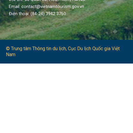
Email: contact@vietnamtourism.gov.vn
Điện thoại: (84-24) 3942 3760
© Trung tâm Thông tin du lịch​, Cục Du lịch Quốc gia Việt
Nam