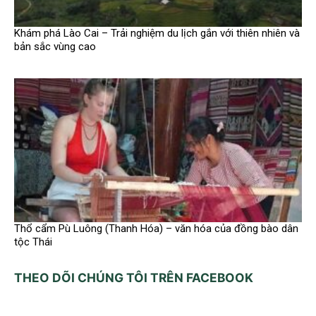
Khám phá Lào Cai – Trải nghiệm du lịch gắn với thiên nhiên và
bản sắc vùng cao
Thổ cẩm Pù Luông (Thanh Hóa) – văn hóa của đồng bào dân
tộc Thái
THEO DÕI CHÚNG TÔI TRÊN FACEBOOK