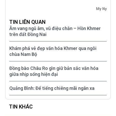
My Ny
TIN LIÊN QUAN
Âm vang ngũ âm, vũ điệu chằn – Hồn Khmer
trên đất Đồng Nai
Khám phá vẻ đẹp văn hóa Khmer qua ngôi
chùa Nam Bộ
Đồng bào Châu Ro gìn giữ bản sắc văn hóa
giữa nhịp sống hiện đại
Quảng Bình: Để tiếng chiêng mãi ngân xa
TIN KHÁC