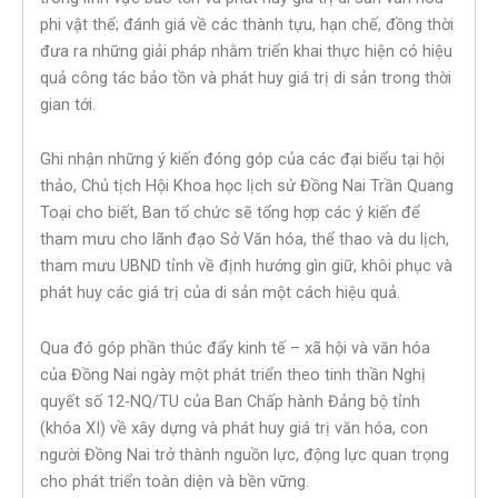
phi vật thể; đánh giá về các thành tựu, hạn chế, đồng thời
đưa ra những giải pháp nhằm triển khai thực hiện có hiệu
quả công tác bảo tồn và phát huy giá trị di sản trong thời
gian tới.
Ghi nhận những ý kiến đóng góp của các đại biểu tại hội
thảo, Chủ tịch Hội Khoa học lịch sử Đồng Nai Trần Quang
Toại cho biết, Ban tổ chức sẽ tổng hợp các ý kiến để
tham mưu cho lãnh đạo Sở Văn hóa, thể thao và du lịch,
tham mưu UBND tỉnh về định hướng gìn giữ, khôi phục và
phát huy các giá trị của di sản một cách hiệu quả.
Qua đó góp phần thúc đẩy kinh tế – xã hội và văn hóa
của Đồng Nai ngày một phát triển theo tinh thần Nghị
quyết số 12-NQ/TU của Ban Chấp hành Đảng bộ tỉnh
(khóa XI) về xây dựng và phát huy giá trị văn hóa, con
người Đồng Nai trở thành nguồn lực, động lực quan trọng
cho phát triển toàn diện và bền vững.