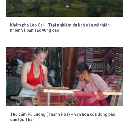
Khám phá Lào Cai – Trải nghiệm du lịch gắn với thiên
nhiên và bản sắc vùng cao
Thổ cẩm Pù Luông (Thanh Hóa) – văn hóa của đồng bào
dân tộc Thái