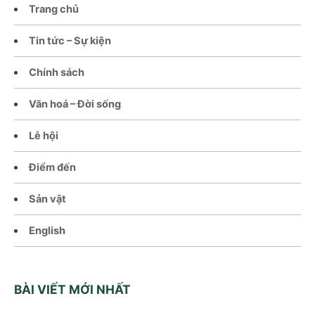
Trang chủ
Tin tức – Sự kiện
Chính sách
Văn hoá – Đời sống
Lễ hội
Điểm đến
Sản vật
English
BÀI VIẾT MỚI NHẤT