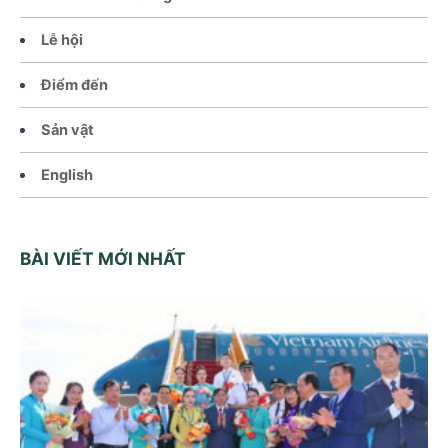
Lễ hội
Điểm đến
Sản vật
English
BÀI VIẾT MỚI NHẤT