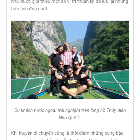
như được giới thiệu một số vị trí thuận lợi để lưu lại những
bức ảnh đẹp nhất.
Du khách nước ngoài trải nghiệm trên lòng hồ Thủy điện
Nho Quế 1.
Khi thuyền di chuyển cũng là thời điểm những cung bậc