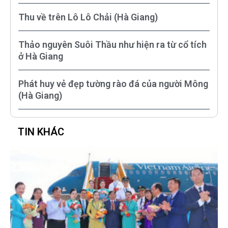
Thu về trên Lô Lô Chải (Hà Giang)
Thảo nguyên Suôi Thầu như hiện ra từ cổ tích
ở Hà Giang
Phát huy vẻ đẹp tường rào đá của người Mông
(Hà Giang)
TIN KHÁC