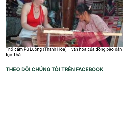
Thổ cẩm Pù Luông (Thanh Hóa) – văn hóa của đồng bào dân
tộc Thái
THEO DÕI CHÚNG TÔI TRÊN FACEBOOK