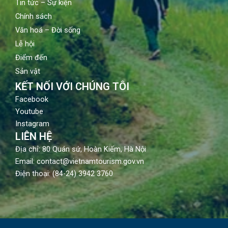
Tin tức – Sự kiện
Chính sách
Văn hoá – Đời sống
Lễ hội
Điểm đến
Sản vật
KẾT NỐI VỚI CHÚNG TÔI
Facebook
Youtube
Instagram
LIÊN HỆ
Địa chỉ: 80 Quán sứ, Hoàn Kiếm, Hà Nội
Email: contact@vietnamtourism.gov.vn
Điện thoại: (84-24) 3942 3760