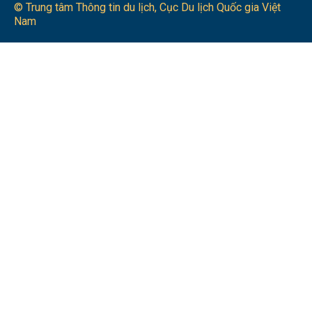
© Trung tâm Thông tin du lịch​, Cục Du lịch Quốc gia Việt
Nam