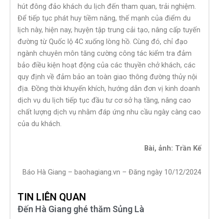
hút đông đảo khách du lịch đến tham quan, trải nghiệm.
Để tiếp tục phát huy tiềm năng, thế mạnh của điểm du
lịch này, hiện nay, huyện tập trung cải tạo, nâng cấp tuyến
đường từ Quốc lộ 4C xuống lòng hồ. Cùng đó, chỉ đạo
ngành chuyên môn tăng cường công tác kiểm tra đảm
bảo điều kiện hoạt động của các thuyền chở khách, các
quy định về đảm bảo an toàn giao thông đường thủy nội
địa. Đồng thời khuyến khích, hướng dẫn đơn vị kinh doanh
dịch vụ du lịch tiếp tục đầu tư cơ sở hạ tầng, nâng cao
chất lượng dịch vụ nhằm đáp ứng nhu cầu ngày càng cao
của du khách.
Bài, ảnh: Trần Kế
Báo Hà Giang – baohagiang.vn – Đăng ngày 10/12/2024
TIN LIÊN QUAN
Đến Hà Giang ghé thăm Sủng Là