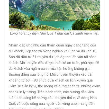
Lòng hồ Thủy điện Nho Quế 1 như dải lụa xanh mềm mại.
Nhằm đáp ứng nhu cầu tham quan ngày càng tăng của
du khách, Hợp tác xã Nông nghiệp và Dịch vụ du lịch Tu
Sản đã đầu tư 51 thuyền du lịch đạt chuẩn vận tải hành
khách. Mỗi thuyền đều được thiết kế an toàn, phù hợp để
du khách vừa ngắm cảnh, vừa tận hưởng không gian
thoáng đãng của lòng hồ. Mỗi chuyến thuyền kéo dài
khoảng từ 60 – 80 phút, đưa khách du lịch xuyên qua
Hẻm Tu Sản kỳ vĩ, thơ mộng và dừng chân tại những điểm
check-in lý tưởng. Trên hành trình, các hướng dẫn viên
luôn sẵn sàng kể những câu chuyện thú vị về dòng Nho
Quế, về cuộc sống của người dân vùng cao, mang đến