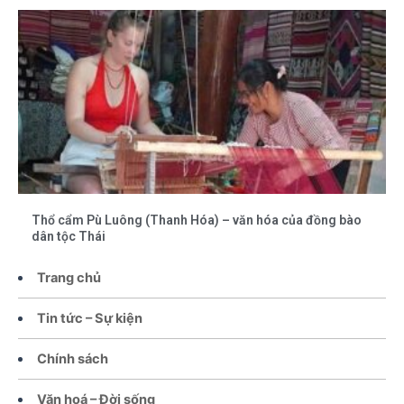
Thổ cẩm Pù Luông (Thanh Hóa) – văn hóa của đồng bào
dân tộc Thái
Trang chủ
Tin tức – Sự kiện
Chính sách
Văn hoá – Đời sống