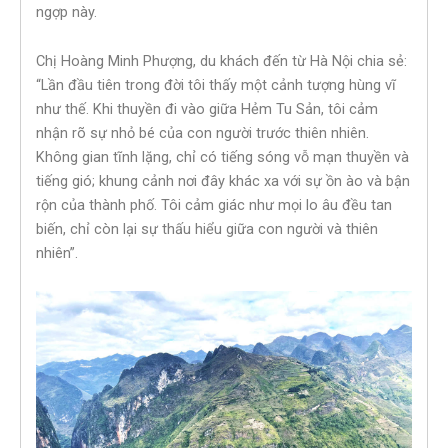
ngợp này.
Chị Hoàng Minh Phượng, du khách đến từ Hà Nội chia sẻ:
“Lần đầu tiên trong đời tôi thấy một cảnh tượng hùng vĩ
như thế. Khi thuyền đi vào giữa Hẻm Tu Sản, tôi cảm
nhận rõ sự nhỏ bé của con người trước thiên nhiên.
Không gian tĩnh lặng, chỉ có tiếng sóng vỗ mạn thuyền và
tiếng gió; khung cảnh nơi đây khác xa với sự ồn ào và bận
rộn của thành phố. Tôi cảm giác như mọi lo âu đều tan
biến, chỉ còn lại sự thấu hiểu giữa con người và thiên
nhiên”.