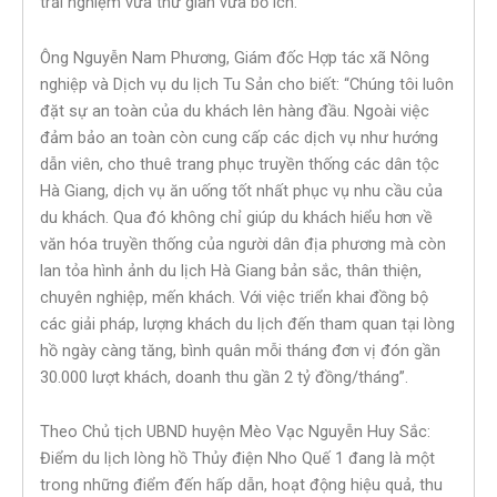
trải nghiệm vừa thư giãn vừa bổ ích.
Ông Nguyễn Nam Phương, Giám đốc Hợp tác xã Nông
nghiệp và Dịch vụ du lịch Tu Sản cho biết: “Chúng tôi luôn
đặt sự an toàn của du khách lên hàng đầu. Ngoài việc
đảm bảo an toàn còn cung cấp các dịch vụ như hướng
dẫn viên, cho thuê trang phục truyền thống các dân tộc
Hà Giang, dịch vụ ăn uống tốt nhất phục vụ nhu cầu của
du khách. Qua đó không chỉ giúp du khách hiểu hơn về
văn hóa truyền thống của người dân địa phương mà còn
lan tỏa hình ảnh du lịch Hà Giang bản sắc, thân thiện,
chuyên nghiệp, mến khách. Với việc triển khai đồng bộ
các giải pháp, lượng khách du lịch đến tham quan tại lòng
hồ ngày càng tăng, bình quân mỗi tháng đơn vị đón gần
30.000 lượt khách, doanh thu gần 2 tỷ đồng/tháng”.
Theo Chủ tịch UBND huyện Mèo Vạc Nguyễn Huy Sắc:
Điểm du lịch lòng hồ Thủy điện Nho Quế 1 đang là một
trong những điểm đến hấp dẫn, hoạt động hiệu quả, thu