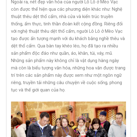
Ngoài ra, nét đẹp văn hóa của người Lô Lô ở Mèo Vạc
còn được thể hiện qua các phương diện khác như: Nghệ
thuật thêu dệt thổ cẩm, nhà cửa và kiến trúc truyền
thống, ẩm thực, tinh thần đoàn kết cộng đồng. Riêng đối
với nghệ thuật thêu dệt thổ cẩm, người Lô Lô ở Mèo Vạc
tạo được ấn tượng mạnh với du khách bằng nghề thêu và
dệt thổ cẩm. Qua bàn tay khéo léo, họ đã tạo ra nhiều
sản phẩm độc đáo như quần, áo, khăn, túi, váy, mũ.
Những sản phẩm này không chỉ là vật dụng hàng ngày
mà còn là biểu tượng văn hóa, những hoa văn được trang
trí trên các sản phẩm này được xem như một ngôn ngữ
riêng, truyền tải những câu chuyện về cuộc sống, phong
tục và thế giới quan của họ.