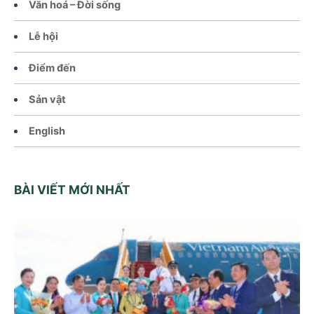
Văn hoá – Đời sống
Lễ hội
Điểm đến
Sản vật
English
BÀI VIẾT MỚI NHẤT