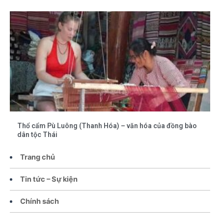
Thổ cẩm Pù Luông (Thanh Hóa) – văn hóa của đồng bào
dân tộc Thái
Trang chủ
Tin tức – Sự kiện
Chính sách