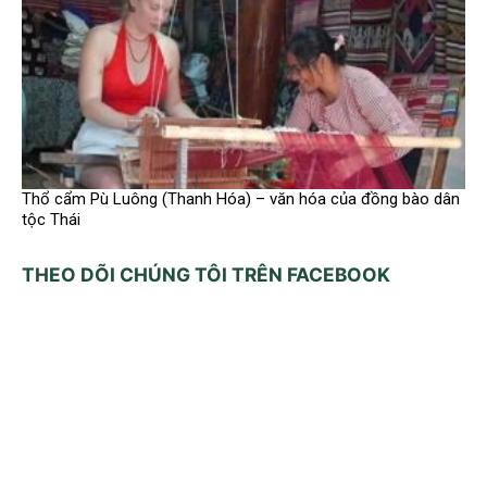
Thổ cẩm Pù Luông (Thanh Hóa) – văn hóa của đồng bào dân
tộc Thái
THEO DÕI CHÚNG TÔI TRÊN FACEBOOK