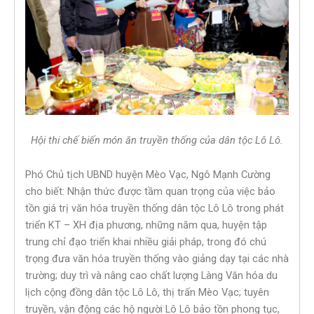
Hội thi chế biến món ăn truyền thống của dân tộc Lô Lô.
Phó Chủ tịch UBND huyện Mèo Vạc, Ngô Mạnh Cường
cho biết: Nhận thức được tầm quan trọng của việc bảo
tồn giá trị văn hóa truyền thống dân tộc Lô Lô trong phát
triển KT – XH địa phương, những năm qua, huyện tập
trung chỉ đạo triển khai nhiều giải pháp, trong đó chú
trọng đưa văn hóa truyền thống vào giảng dạy tại các nhà
trường; duy trì và nâng cao chất lượng Làng Văn hóa du
lịch cộng đồng dân tộc Lô Lô, thị trấn Mèo Vạc; tuyên
truyền, vận động các hộ người Lô Lô bảo tồn phong tục,