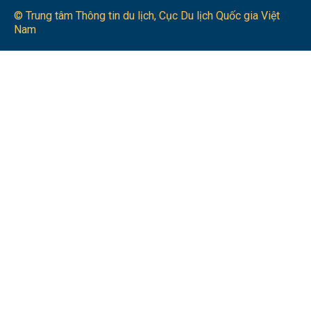
© Trung tâm Thông tin du lịch​, Cục Du lịch Quốc gia Việt
Nam