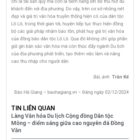
chỉ là tài sản quý mà còn là tiềm năng lớn để thu hút du
khách đến với địa phương. Do vậy, trên cơ sở những nét
đẹp và giá trị văn hóa truyền thống hiện có của dân tộc
Lô Lô, trong thời gian tới, huyện tiếp tục thực hiện đồng
bộ các giải pháp nhằm bảo tồn, phát huy giá trị văn hóa
của đồng bào dân tộc Lô Lô. Qua đó không chỉ góp phần
giữ gìn bản sắc văn hóa mà còn thúc đẩy ngành Du lịch
của địa phương phát triển, tạo thêm việc làm và nâng
cao thu nhập cho người dân.
Bài, ảnh:
Trần Kế
Báo Hà Giang – baohagiang.vn – Đăng ngày 02/12/2024
TIN LIÊN QUAN
Làng Văn hóa Du lịch Cộng đồng Dân tộc
Mông – điểm sáng giữa cao nguyên đá Đồng
Văn