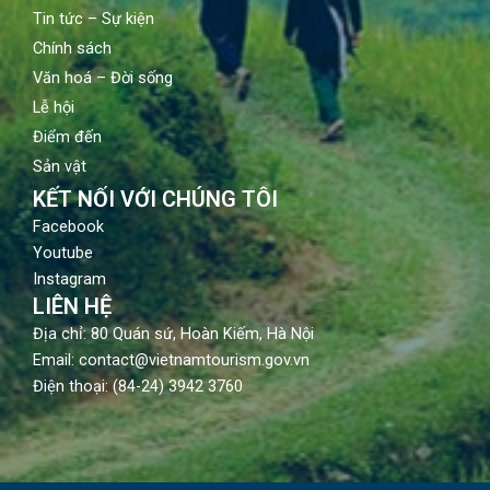
Tin tức – Sự kiện
Chính sách
Văn hoá – Đời sống
Lễ hội
Điểm đến
Sản vật
KẾT NỐI VỚI CHÚNG TÔI
Facebook
Youtube
Instagram
LIÊN HỆ
Địa chỉ: 80 Quán sứ, Hoàn Kiếm, Hà Nội
Email: contact@vietnamtourism.gov.vn
Điện thoại: (84-24) 3942 3760