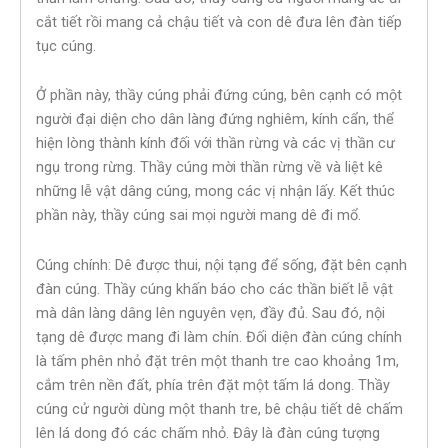
cắt tiết rồi mang cả chậu tiết và con dê đưa lên đàn tiếp
tục cúng.
Ở phần này, thầy cúng phải đứng cúng, bên cạnh có một
người đại diện cho dân làng đứng nghiêm, kính cẩn, thể
hiện lòng thành kính đối với thần rừng và các vị thần cư
ngụ trong rừng. Thầy cúng mời thần rừng về và liệt kê
những lễ vật dâng cúng, mong các vị nhận lấy. Kết thúc
phần này, thầy cúng sai mọi người mang dê đi mổ.
Cúng chính: Dê được thui, nội tạng để sống, đặt bên cạnh
đàn cúng. Thầy cúng khấn báo cho các thần biết lễ vật
mà dân làng dâng lên nguyên vẹn, đầy đủ. Sau đó, nội
tạng dê được mang đi làm chín. Đối diện đàn cúng chính
là tấm phên nhỏ đặt trên một thanh tre cao khoảng 1m,
cắm trên nền đất, phía trên đặt một tấm lá dong. Thầy
cúng cử người dùng một thanh tre, bê chậu tiết dê chấm
lên lá dong đó các chấm nhỏ. Đây là đàn cúng tượng