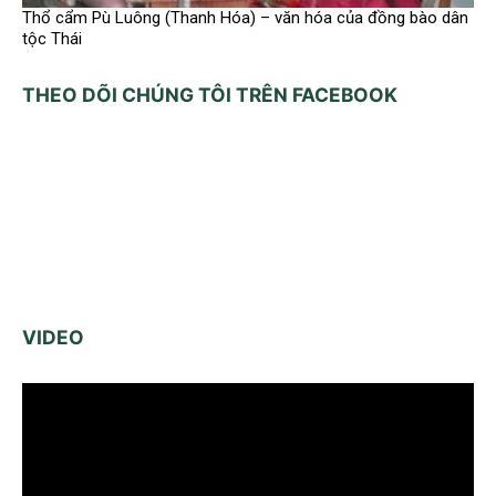
Thổ cẩm Pù Luông (Thanh Hóa) – văn hóa của đồng bào dân
tộc Thái
THEO DÕI CHÚNG TÔI TRÊN FACEBOOK
VIDEO