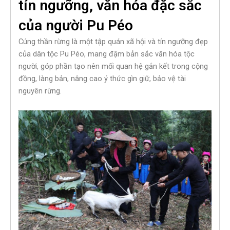
tín ngưỡng, văn hóa đặc sắc
của người Pu Péo
Cúng thần rừng là một tập quán xã hội và tín ngưỡng đẹp
của dân tộc Pu Péo, mang đậm bản sắc văn hóa tộc
người, góp phần tạo nên mối quan hệ gắn kết trong cộng
đồng, làng bản, nâng cao ý thức gìn giữ, bảo vệ tài
nguyên rừng.