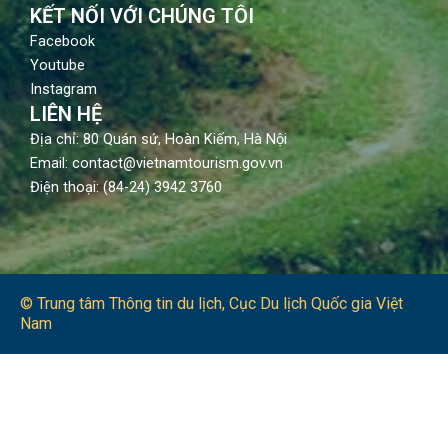
KẾT NỐI VỚI CHÚNG TÔI
Facebook
Youtube
Instagram
LIÊN HỆ
Địa chỉ: 80 Quán sứ, Hoàn Kiếm, Hà Nội
Email: contact@vietnamtourism.gov.vn
Điện thoại: (84-24) 3942 3760
© Trung tâm Thông tin du lịch​, Cục Du lịch Quốc gia Việt
Nam