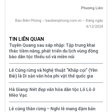
Phương Liên
Báo Biên Phòng – baobienphong.com.vn – Đăng ngày
4/12/2024
TIN LIÊN QUAN
Tuyên Quang sau sáp nhập: Tập trung khai
thác tiềm năng, phát triển du lịch vùng đồng
bào dân tộc thiểu số và miền núi
Lễ Cúng rừng và Nghệ thuật “Khắp cọi” (Yên
Bái) là Di sản văn hóa phi vật thể quốc gia
Hà Giang: Nét đẹp văn hóa dân tộc Lô Lô ở
Mèo Vạc
Lễ cúng thần rừng – Nghi lễ mang đậm bản