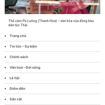
Thổ cẩm Pù Luông (Thanh Hóa) – văn hóa của đồng bào
dân tộc Thái
Trang chủ
Tin tức – Sự kiện
Chính sách
Văn hoá – Đời sống
Lễ hội
Điểm đến
Sản vật