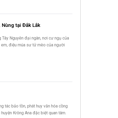
 Nùng tại Đắk Lắk
ng Tây Nguyên đại ngàn, nơi cư ngụ của
h em, điệu múa sư tử mèo của người
ng tác bảo tồn, phát huy văn hóa cồng
 huyện Krông Ana đặc biệt quan tâm.