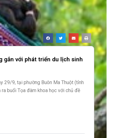
gắn với phát triển du lịch sinh
ày 29/9, tại phường Buôn Ma Thuột (tỉnh
n ra buổi Tọa đàm khoa học với chủ đề