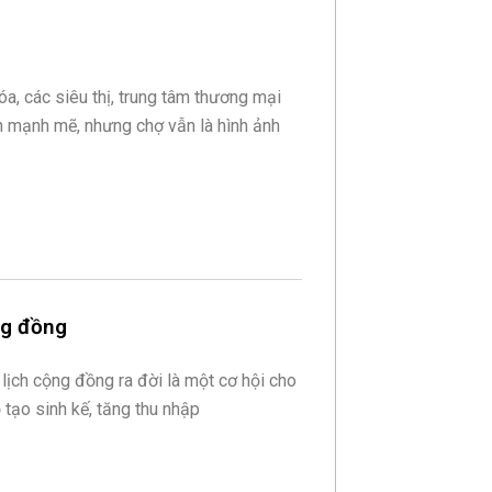
hóa, các siêu thị, trung tâm thương mại
ển mạnh mẽ, nhưng chợ vẫn là hình ảnh
ng đồng
lịch cộng đồng ra đời là một cơ hội cho
 tạo sinh kế, tăng thu nhập