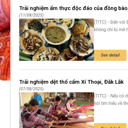
Trải nghiệm ẩm thực độc đáo của đồng bào
11/08/2025
(TITC) - Đến với
không chỉ bị mê 
See detail
Trải nghiệm dệt thổ cẩm Xí Thoại, Đắk Lắk
07/08/2025
(TITC) - Nếu có 
hội tìm hiểu về t