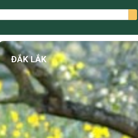
arch
ĐẮK LẮK