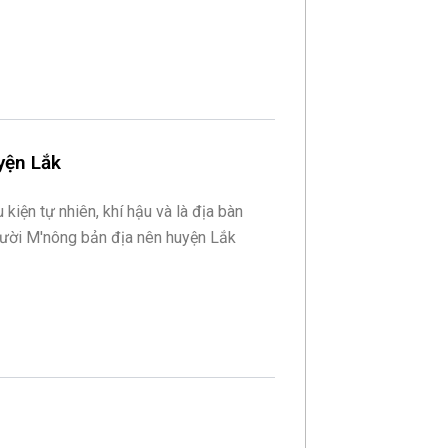
yện Lắk
u kiện tự nhiên, khí hậu và là địa bàn
ười M'nông bản địa nên huyện Lắk