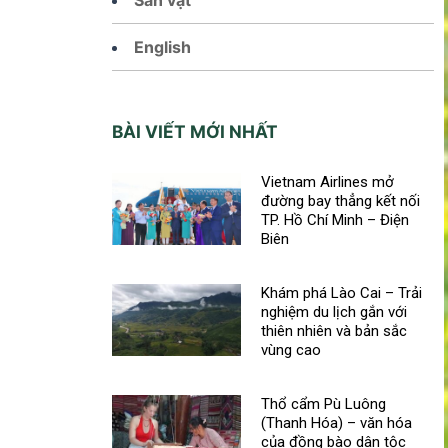
English
BÀI VIẾT MỚI NHẤT
Vietnam Airlines mở
đường bay thẳng kết nối
TP. Hồ Chí Minh – Điện
Biên
Khám phá Lào Cai – Trải
nghiệm du lịch gắn với
thiên nhiên và bản sắc
vùng cao
Thổ cẩm Pù Luông
(Thanh Hóa) – văn hóa
của đồng bào dân tộc