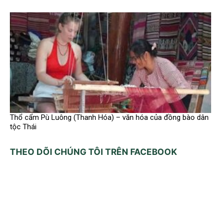
Thổ cẩm Pù Luông (Thanh Hóa) – văn hóa của đồng bào dân
tộc Thái
THEO DÕI CHÚNG TÔI TRÊN FACEBOOK