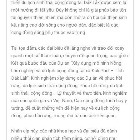
triển du lịch sinh thái cộng đồng tại Đắk Lắk được xem là
một hướng đi tất yếu. Đây không chỉ là giải pháp bảo tồn
tài nguyên thiên nhiên mà còn mở ra cơ hội cải thiện sinh
kế, nâng cao đời sống cho người dân, đặc biệt là các
cộng đồng sống phụ thuộc vào rừng.
Tại tọa đàm, các đại biểu đã lắng nghe và trao đổi xoay
quanh một số tham luận, chuyên đề quan trọng, bao gồm:
Kết quả bước đầu của Dự án “Xây dựng mô hình Nông
Lâm nghiệp và du lịch cộng đồng tại xã Đắk Phơi – Tỉnh
Đắk Lắk”; Kinh nghiệm xây dựng các Dự án về phục hồi
rừng, du lịch sinh thái cộng đồng; Phục hồi rừng, du lịch
sinh thái, cộng đồng – Lý thuyết và thực tiễn, kinh nghiệm
của các quốc gia và Việt Nam; Các cộng đồng trình bày ý
tưởng, đề xuất những vấn đề hiện nay về du lịch cộng
đồng, phục hồi rừng, mong đợi từ các bên liên quan.
Nhân dịp này, các nhà khoa học và đại biểu đã dành
nhiều thời gian phân tích tiềm năng, cơ hội cũng như