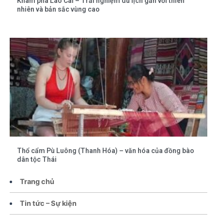
Khám phá Lào Cai – Trải nghiệm du lịch gắn với thiên
nhiên và bản sắc vùng cao
Thổ cẩm Pù Luông (Thanh Hóa) – văn hóa của đồng bào
dân tộc Thái
Trang chủ
Tin tức – Sự kiện