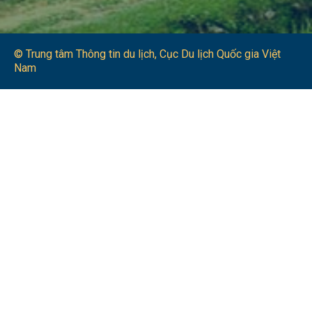
© Trung tâm Thông tin du lịch​, Cục Du lịch Quốc gia Việt
Nam