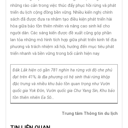
những rào cản trong việc thúc đẩy phục hồi rừng và phát
triển du lịch cộng đồng bền vững. Nhiều kiến nghị chính
sách đã được đưa ra nhằm tạo điều kiện phát triển hài
hòa giữa bảo tồn thiên nhiên và nâng cao sinh kế cho
người dân. Các sáng kiến được đề xuất cũng góp phần
lan tỏa những mô hình tích hợp giữa phát triển kinh tế địa
phương và trách nhiệm xã hội, hướng đến mục tiêu phát
triển nhanh và bền vững trong bối cảnh hiện nay.
Đắk Lắk hiện có gần 781 nghìn ha rừng với độ che phủ
đạt trên 41%; là địa phương có hệ sinh thái rừng khộp
đặc trưng và nhiều khu bảo tồn quan trọng như Vườn
quốc gia Yok Đôn, Vườn quốc gia Chư Yang Sin, Khu bảo
tồn thiên nhiên Ea Sô…
Trung tâm Thông tin du lịch
TIN LIÊN QUAN