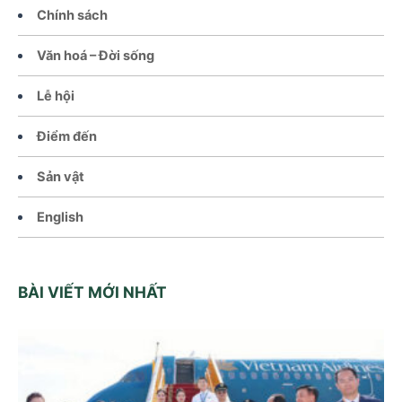
Chính sách
Văn hoá – Đời sống
Lễ hội
Điểm đến
Sản vật
English
BÀI VIẾT MỚI NHẤT