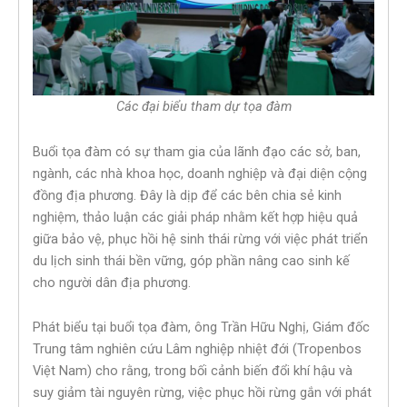
Các đại biểu tham dự tọa đàm
Buổi tọa đàm có sự tham gia của lãnh đạo các sở, ban,
ngành, các nhà khoa học, doanh nghiệp và đại diện cộng
đồng địa phương. Đây là dịp để các bên chia sẻ kinh
nghiệm, thảo luận các giải pháp nhằm kết hợp hiệu quả
giữa bảo vệ, phục hồi hệ sinh thái rừng với việc phát triển
du lịch sinh thái bền vững, góp phần nâng cao sinh kế
cho người dân địa phương.
Phát biểu tại buổi tọa đàm, ông Trần Hữu Nghị, Giám đốc
Trung tâm nghiên cứu Lâm nghiệp nhiệt đới (Tropenbos
Việt Nam) cho rằng, trong bối cảnh biến đổi khí hậu và
suy giảm tài nguyên rừng, việc phục hồi rừng gắn với phát