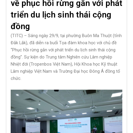
về phục hồi rừng gắn với phát
triển du lịch sinh thái cộng
đồng
(TITC) – Sáng ngày 29/9, tại phường Buôn Ma Thuột (tỉnh
Đắk Lắk), đã diễn ra buổi Tọa đàm khoa học với chủ đề
“Phục hồi rừng gắn với phát triển du lịch sinh thái cộng
đồng”. Sự kiện do Trung tâm Nghiên cứu Lâm nghiệp
Nhiệt đới (Tropenbos Việt Nam), Hội Khoa học Kỹ thuật
Lâm nghiệp Việt Nam và Trường Đại học Đông Á đồng tổ
chức.