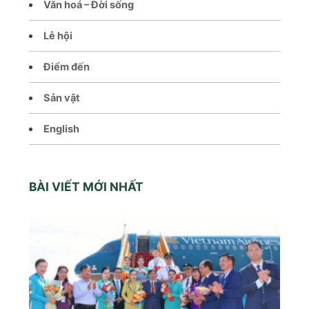
Văn hoá – Đời sống
Lễ hội
Điểm đến
Sản vật
English
BÀI VIẾT MỚI NHẤT