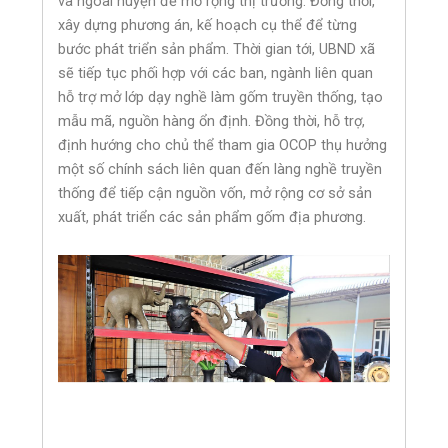
và ngoài huyện để mở rộng thị trường. Đồng thời,
xây dựng phương án, kế hoạch cụ thể để từng
bước phát triển sản phẩm. Thời gian tới, UBND xã
sẽ tiếp tục phối hợp với các ban, ngành liên quan
hỗ trợ mở lớp dạy nghề làm gốm truyền thống, tạo
mẫu mã, nguồn hàng ổn định. Đồng thời, hỗ trợ,
định hướng cho chủ thể tham gia OCOP thụ hưởng
một số chính sách liên quan đến làng nghề truyền
thống để tiếp cận nguồn vốn, mở rộng cơ sở sản
xuất, phát triển các sản phẩm gốm địa phương.