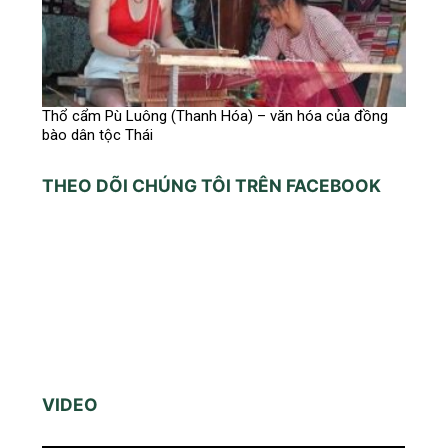
Thổ cẩm Pù Luông (Thanh Hóa) – văn hóa của đồng
bào dân tộc Thái
THEO DÕI CHÚNG TÔI TRÊN FACEBOOK
VIDEO