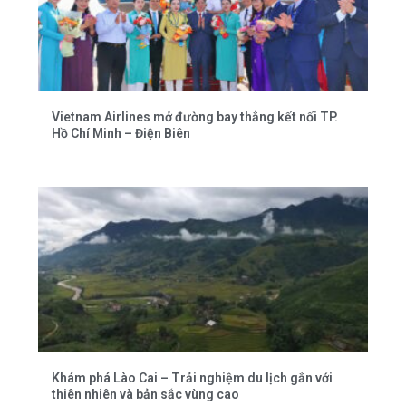
Vietnam Airlines mở đường bay thẳng kết nối TP.
Hồ Chí Minh – Điện Biên
Khám phá Lào Cai – Trải nghiệm du lịch gắn với
thiên nhiên và bản sắc vùng cao