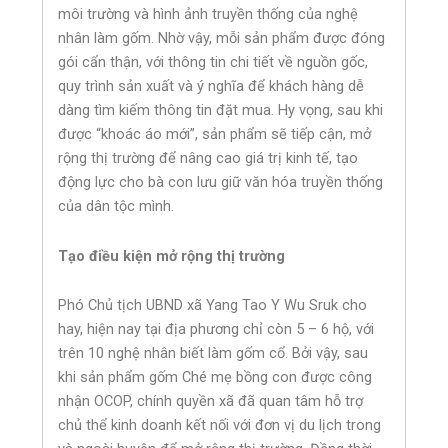
môi trường và hình ảnh truyền thống của nghệ
nhân làm gốm. Nhờ vậy, mỗi sản phẩm được đóng
gói cẩn thận, với thông tin chi tiết về nguồn gốc,
quy trình sản xuất và ý nghĩa để khách hàng dễ
dàng tìm kiếm thông tin đặt mua. Hy vọng, sau khi
được “khoác áo mới”, sản phẩm sẽ tiếp cận, mở
rộng thị trường để nâng cao giá trị kinh tế, tạo
động lực cho bà con lưu giữ văn hóa truyền thống
của dân tộc mình.
Tạo điều kiện mở rộng thị trường
Phó Chủ tịch UBND xã Yang Tao Y Wu Sruk cho
hay, hiện nay tại địa phương chỉ còn 5 – 6 hộ, với
trên 10 nghệ nhân biết làm gốm cổ. Bởi vậy, sau
khi sản phẩm gốm Ché mẹ bồng con được công
nhận OCOP, chính quyền xã đã quan tâm hỗ trợ
chủ thể kinh doanh kết nối với đơn vị du lịch trong