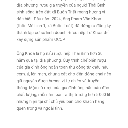
địa phương, rượu gia truyền của người Thái Bình
sinh sống trên đất xã Buôn Triết mang hương vị
đặc biệt. Đầu năm 2024, ông Phạm Văn Khoa
(thôn Mê Linh 1, xã Buôn Triết) đã đứng ra đăng ký
thành lập cơ sở kinh doanh Rượu nếp Tư Khoa để
xây dựng sản phẩm OCOP.
Ông Khoa là hộ nấu rượu nếp Thái Bình hơn 30
năm qua tại địa phương. Quy trình chế biến rượu
của gia đình ông hoàn toàn thủ công từ khâu nấu
cơm, ủ, lên men, chưng cất cho đến đóng chai nên
giữ nguyên được hương vị tự nhiên và truyền
thống. Mặc dù rượu của gia đình ông nấu bảo đảm
chất lượng, mỗi năm bán ra thị trường hơn 5.000 lít
nhưng hiện tại chỉ chủ yếu bán cho khách hàng
quen trong và ngoài tỉnh.