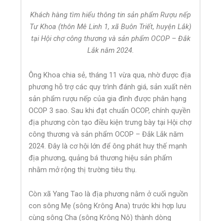
Khách hàng tìm hiểu thông tin sản phẩm Rượu nếp
Tư Khoa (thôn Mê Linh 1, xã Buôn Triết, huyện Lắk)
tại Hội chợ công thương và sản phẩm OCOP – Đắk
Lắk năm 2024.
Ông Khoa chia sẻ, tháng 11 vừa qua, nhờ được địa
phương hỗ trợ các quy trình đánh giá, sản xuất nên
sản phẩm rượu nếp của gia đình được phân hạng
OCOP 3 sao. Sau khi đạt chuẩn OCOP, chính quyền
địa phương còn tạo điều kiện trưng bày tại Hội chợ
công thương và sản phẩm OCOP – Đắk Lắk năm
2024. Đây là cơ hội lớn để ông phát huy thế mạnh
địa phương, quảng bá thương hiệu sản phẩm
nhằm mở rộng thị trường tiêu thụ.
Còn xã Yang Tao là địa phương nằm ở cuối nguồn
con sông Mẹ (sông Krông Ana) trước khi hợp lưu
cùng sông Cha (sông Krông Nô) thành dòng