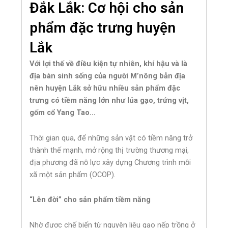
Đắk Lắk: Cơ hội cho sản
phẩm đặc trưng huyện
Lắk
Với lợi thế về điều kiện tự nhiên, khí hậu và là
địa bàn sinh sống của người M’nông bản địa
nên huyện Lắk sở hữu nhiều sản phẩm đặc
trưng có tiềm năng lớn như lúa gạo, trứng vịt,
gốm cổ Yang Tao…
Thời gian qua, để những sản vật có tiềm năng trở
thành thế mạnh, mở rộng thị trường thương mại,
địa phương đã nỗ lực xây dựng Chương trình mỗi
xã một sản phẩm (OCOP).
“Lên đời” cho sản phẩm tiềm năng
Nhờ được chế biến từ nguyên liệu gạo nếp trồng ở