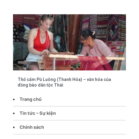
Thổ cẩm Pù Luông (Thanh Hóa) – văn hóa của
đồng bào dân tộc Thái
Trang chủ
Tin tức – Sự kiện
Chính sách