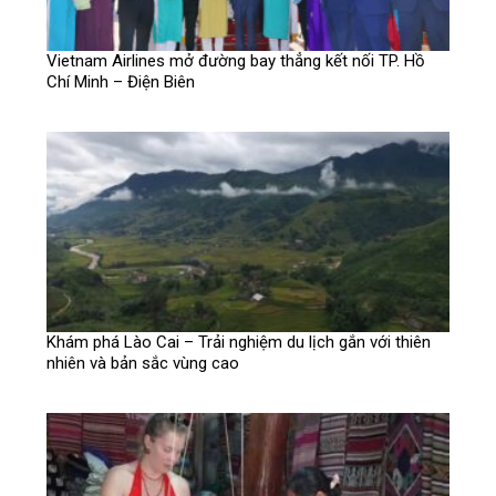
Vietnam Airlines mở đường bay thẳng kết nối TP. Hồ
Chí Minh – Điện Biên
Khám phá Lào Cai – Trải nghiệm du lịch gắn với thiên
nhiên và bản sắc vùng cao