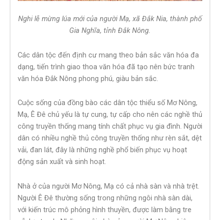
Nghi lễ mừng lúa mới của người Mạ, xã Đắk Nia, thành phố
Gia Nghĩa, tỉnh Đắk Nông.
Các dân tộc đến định cư mang theo bản sắc văn hóa đa
dạng, tiến trình giao thoa văn hóa đã tạo nên bức tranh
văn hóa Đắk Nông phong phú, giàu bản sắc.
Cuộc sống của đồng bào các dân tộc thiểu số Mơ Nông,
Mạ, Ê Đê chủ yếu là tự cung, tự cấp cho nên các nghề thủ
công truyền thống mang tính chất phục vụ gia đình. Người
dân có nhiều nghề thủ công truyền thống như rèn sắt, dệt
vải, đan lát, đây là những nghề phổ biến phục vụ hoạt
động sản xuất và sinh hoạt.
Nhà ở của người Mơ Nông, Mạ có cả nhà sàn và nhà trệt.
Người Ê Đê thường sống trong những ngôi nhà sàn dài,
với kiến trúc mô phỏng hình thuyền, được làm bằng tre