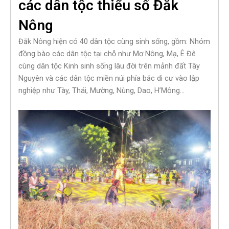
các dân tộc thiểu số Đắk
Nông
Đắk Nông hiện có 40 dân tộc cùng sinh sống, gồm: Nhóm
đồng bào các dân tộc tại chỗ như Mơ Nông, Mạ, Ê Đê
cùng dân tộc Kinh sinh sống lâu đời trên mảnh đất Tây
Nguyên và các dân tộc miền núi phía bắc di cư vào lập
nghiệp như Tày, Thái, Mường, Nùng, Dao, H’Mông…