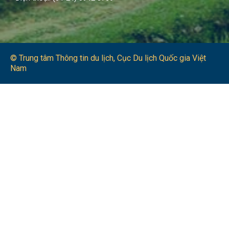
© Trung tâm Thông tin du lịch​, Cục Du lịch Quốc gia Việt
Nam