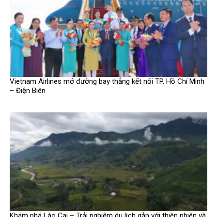
Vietnam Airlines mở đường bay thẳng kết nối TP. Hồ Chí Minh
– Điện Biên
Khám phá Lào Cai – Trải nghiệm du lịch gắn với thiên nhiên và