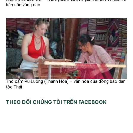
bản sắc vùng cao
Thổ cẩm Pù Luông (Thanh Hóa) – văn hóa của đồng bào dân
tộc Thái
THEO DÕI CHÚNG TÔI TRÊN FACEBOOK