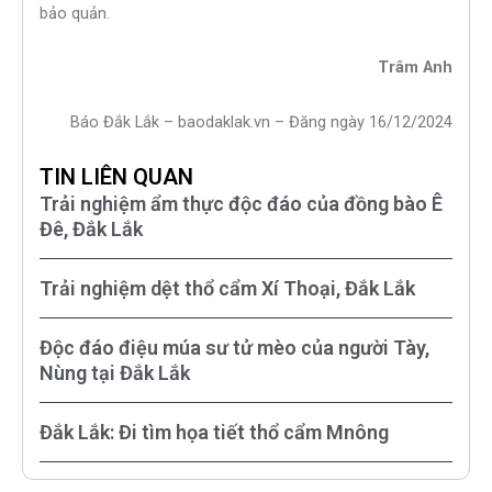
bảo quản.
Trâm Anh
Báo Đắk Lắk – baodaklak.vn – Đăng ngày 16/12/2024
TIN LIÊN QUAN
Trải nghiệm ẩm thực độc đáo của đồng bào Ê
Đê, Đắk Lắk
Trải nghiệm dệt thổ cẩm Xí Thoại, Đắk Lắk
Độc đáo điệu múa sư tử mèo của người Tày,
Nùng tại Đắk Lắk
Đắk Lắk: Đi tìm họa tiết thổ cẩm Mnông