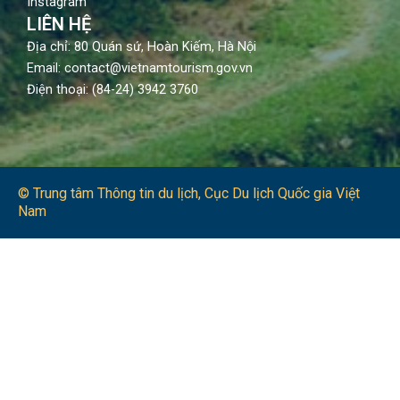
Instagram
LIÊN HỆ
Địa chỉ: 80 Quán sứ, Hoàn Kiếm, Hà Nội
Email: contact@vietnamtourism.gov.vn
Điện thoại: (84-24) 3942 3760
© Trung tâm Thông tin du lịch​, Cục Du lịch Quốc gia Việt
Nam