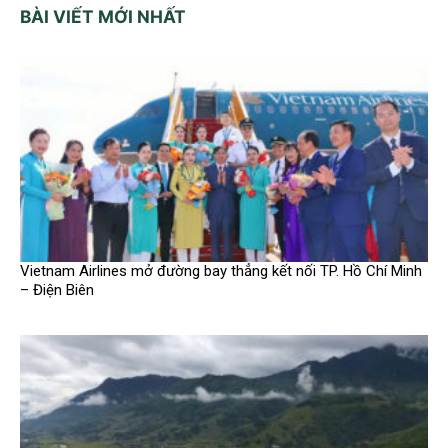
BÀI VIẾT MỚI NHẤT
Vietnam Airlines mở đường bay thẳng kết nối TP. Hồ Chí Minh
– Điện Biên