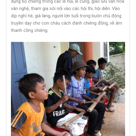
dụng bộ chiêng trong các lễ hội, lễ cúng, giao lưu văn hóa
văn nghệ, tham gia sôi nổi vào các hội thi, hội diễn. Vào
dịp nghỉ hè, già làng, người lớn tuổi trong buôn chủ động
truyền dạy cho con cháu cách đánh chiêng đồng, về âm
thanh cồng chiêng.