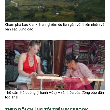
Khám phá Lào Cai – Trải nghiệm du lịch gắn với thiên nhiên và
bản sắc vùng cao
Thổ cẩm Pù Luông (Thanh Hóa) – văn hóa của đồng bào dân
tộc Thái
THEO DÕI CHÚNG TÔI TRÊN FACEBOOK