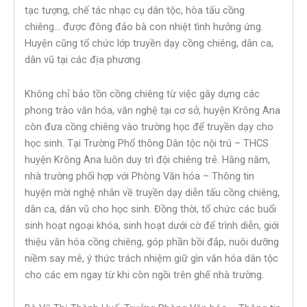
tạc tượng, chế tác nhạc cụ dân tộc, hòa tấu cồng
chiêng… được đông đảo bà con nhiệt tình hưởng ứng.
Huyện cũng tổ chức lớp truyền dạy cồng chiêng, dân ca,
dân vũ tại các địa phương.
Không chỉ bảo tồn cồng chiêng từ việc gây dựng các
phong trào văn hóa, văn nghệ tại cơ sở, huyện Krông Ana
còn đưa cồng chiêng vào trường học để truyền dạy cho
học sinh. Tại Trường Phổ thông Dân tộc nội trú – THCS
huyện Krông Ana luôn duy trì đội chiêng trẻ. Hằng năm,
nhà trường phối hợp với Phòng Văn hóa – Thông tin
huyện mời nghệ nhân về truyền dạy diễn tấu cồng chiêng,
dân ca, dân vũ cho học sinh. Đồng thời, tổ chức các buổi
sinh hoạt ngoại khóa, sinh hoạt dưới cờ để trình diễn, giới
thiệu văn hóa cồng chiêng, góp phần bồi đắp, nuôi dưỡng
niềm say mê, ý thức trách nhiệm giữ gìn văn hóa dân tộc
cho các em ngay từ khi còn ngồi trên ghế nhà trường.