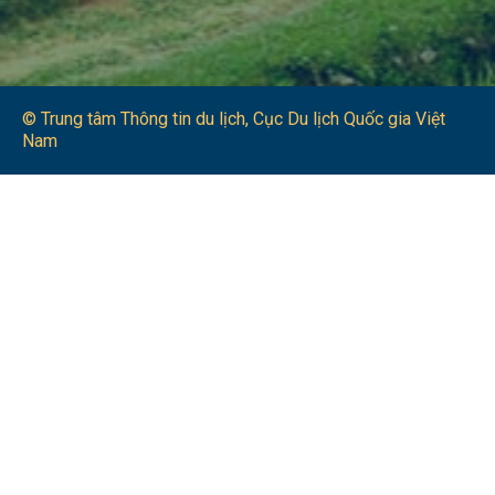
© Trung tâm Thông tin du lịch​, Cục Du lịch Quốc gia Việt
Nam