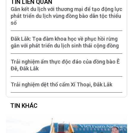
TIN LIÊN QUAN
Gắn kết du lịch với thương mại để tạo động lực
phát triển du lịch vùng đồng bào dân tộc thiểu
số
Đắk Lắk: Tọa đàm khoa học về phục hồi rừng
gắn với phát triển du lịch sinh thái cộng đồng
Trải nghiệm ẩm thực độc đáo của đồng bào Ê
Đê, Đắk Lắk
Trải nghiệm dệt thổ cẩm Xí Thoại, Đắk Lắk
TIN KHÁC