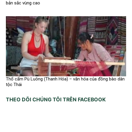
bản sắc vùng cao
Thổ cẩm Pù Luông (Thanh Hóa) – văn hóa của đồng bào dân
tộc Thái
THEO DÕI CHÚNG TÔI TRÊN FACEBOOK