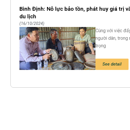
Bình Định: Nỗ lực bảo tồn, phát huy giá trị
du lịch
16/10/2024
Cùng với việc đẩy
người dân, trong
trọng
See detail
Search