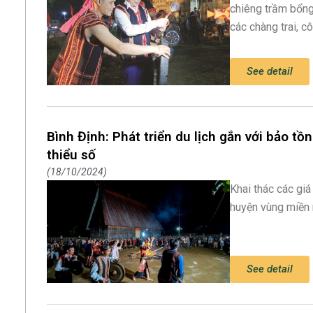
chiêng trầm bổn
các chàng trai, cô
See detail
Bình Định: Phát triển du lịch gắn với bảo t
thiểu số
18/10/2024
Khai thác các giá
huyện vùng miền 
See detail