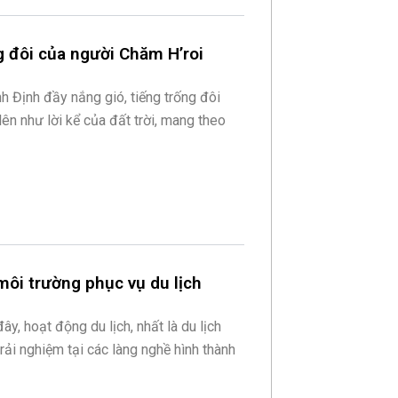
ng đôi của người Chăm H’roi
h Định đầy nắng gió, tiếng trống đôi
ên như lời kể của đất trời, mang theo
môi trường phục vụ du lịch
, hoạt động du lịch, nhất là du lịch
 trải nghiệm tại các làng nghề hình thành