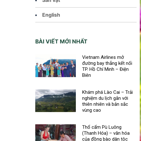
English
BÀI VIẾT MỚI NHẤT
Vietnam Airlines mở
đường bay thẳng kết nối
TP. Hồ Chí Minh – Điện
Biên
Khám phá Lào Cai – Trải
nghiệm du lịch gắn với
thiên nhiên và bản sắc
vùng cao
Thổ cẩm Pù Luông
(Thanh Hóa) – văn hóa
của đồng bào dân tộc