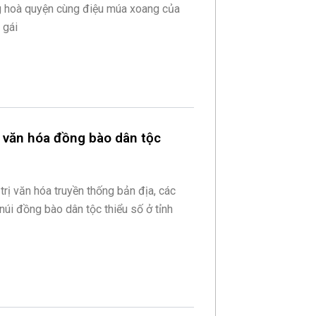
g hoà quyện cùng điệu múa xoang của
 gái
ồn văn hóa đồng bào dân tộc
 trị văn hóa truyền thống bản địa, các
núi đồng bào dân tộc thiểu số ở tỉnh