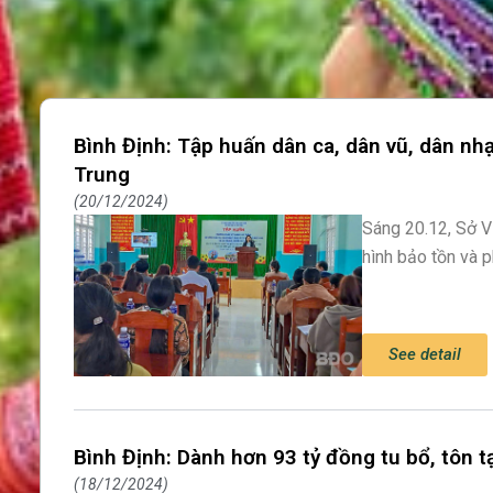
Bình Định: Tập huấn dân ca, dân vũ, dân nh
Trung
20/12/2024
Sáng 20.12, Sở 
hình bảo tồn và p
See detail
Bình Định: Dành hơn 93 tỷ đồng tu bổ, tôn 
18/12/2024