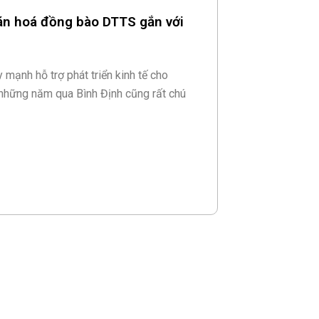
 văn hoá đồng bào DTTS gắn với
 mạnh hỗ trợ phát triển kinh tế cho
 những năm qua Bình Định cũng rất chú