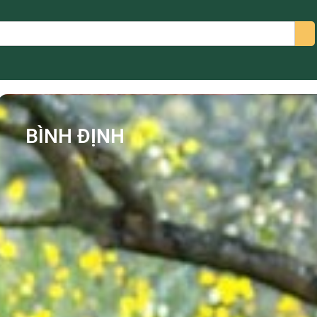
arch
BÌNH ĐỊNH