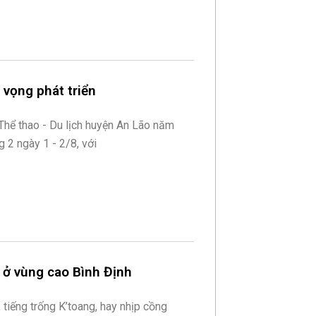
 vọng phát triển
 Thể thao - Du lịch huyện An Lão năm
g 2 ngày 1 - 2/8, với
 ở vùng cao Bình Định
 tiếng trống K’toang, hay nhịp cồng