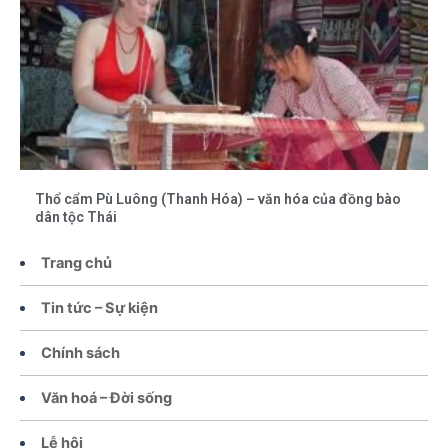
Thổ cẩm Pù Luông (Thanh Hóa) – văn hóa của đồng bào
dân tộc Thái
Trang chủ
Tin tức – Sự kiện
Chính sách
Văn hoá – Đời sống
Lễ hội