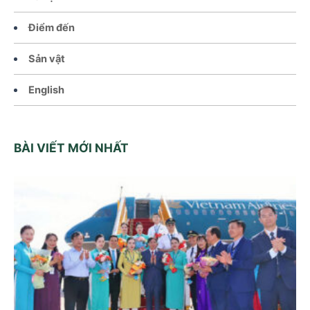
Điểm đến
Sản vật
English
BÀI VIẾT MỚI NHẤT