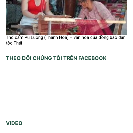
Thổ cẩm Pù Luông (Thanh Hóa) – văn hóa của đồng bào dân
tộc Thái
THEO DÕI CHÚNG TÔI TRÊN FACEBOOK
VIDEO