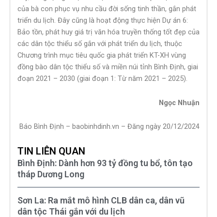
của bà con phục vụ nhu cầu đời sống tinh thần, gắn phát
triển du lịch. Đây cũng là hoạt động thực hiện Dự án 6:
Bảo tồn, phát huy giá trị văn hóa truyền thống tốt đẹp của
các dân tộc thiểu số gắn với phát triển du lịch, thuộc
Chương trình mục tiêu quốc gia phát triển KT-XH vùng
đồng bào dân tộc thiểu số và miền núi tỉnh Bình Định, giai
đoạn 2021 – 2030 (giai đoạn 1: Từ năm 2021 – 2025).
Ngọc Nhuận
Báo Bình Định – baobinhdinh.vn – Đăng ngày 20/12/2024
TIN LIÊN QUAN
Bình Định: Dành hơn 93 tỷ đồng tu bổ, tôn tạo
tháp Dương Long
Sơn La: Ra mắt mô hình CLB dân ca, dân vũ
dân tộc Thái gắn với du lịch