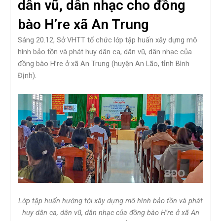
dân vũ, dân nhạc cho đồng
bào H’re xã An Trung
Sáng 20.12, Sở VHTT tổ chức lớp tập huấn xây dựng mô
hình bảo tồn và phát huy dân ca, dân vũ, dân nhạc của
đồng bào H’re ở xã An Trung (huyện An Lão, tỉnh Bình
Định).
Lớp tập huấn hướng tới xây dựng mô hình bảo tồn và phát
huy dân ca, dân vũ, dân nhạc của đồng bào H’re ở xã An