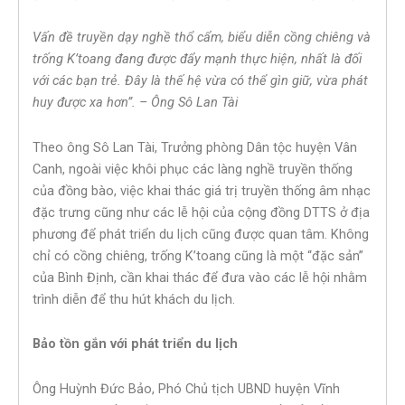
Vấn đề truyền dạy nghề thổ cẩm, biểu diễn cồng chiêng và
trống K’toang đang được đẩy mạnh thực hiện, nhất là đối
với các bạn trẻ. Đây là thế hệ vừa có thể gìn giữ, vừa phát
huy được xa hơn”. – Ông Sô Lan Tài
Theo ông Sô Lan Tài, Trưởng phòng Dân tộc huyện Vân
Canh, ngoài việc khôi phục các làng nghề truyền thống
của đồng bào, việc khai thác giá trị truyền thống âm nhạc
đặc trưng cũng như các lễ hội của cộng đồng DTTS ở địa
phương để phát triển du lịch cũng được quan tâm. Không
chỉ có cồng chiêng, trống K’toang cũng là một “đặc sản”
của Bình Định, cần khai thác để đưa vào các lễ hội nhằm
trình diễn để thu hút khách du lịch.
Bảo tồn gắn với phát triển du lịch
Ông Huỳnh Đức Bảo, Phó Chủ tịch UBND huyện Vĩnh