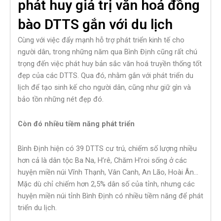
phát huy giá trị văn hoá đồng
bào DTTS gắn với du lịch
Cùng với việc đẩy mạnh hỗ trợ phát triển kinh tế cho
người dân, trong những năm qua Bình Định cũng rất chú
trọng đến việc phát huy bản sắc văn hoá truyền thống tốt
đẹp của các DTTS. Qua đó, nhằm gắn với phát triển du
lịch để tạo sinh kế cho người dân, cũng như giữ gìn và
bảo tồn những nét đẹp đó.
Còn đó nhiều tiềm năng phát triển
Bình Định hiện có 39 DTTS cư trú, chiếm số lượng nhiều
hơn cả là dân tộc Ba Na, H’rê, Chăm H’roi sống ở các
huyện miền núi Vĩnh Thạnh, Vân Canh, An Lão, Hoài Ân…
Mặc dù chỉ chiếm hơn 2,5% dân số của tỉnh, nhưng các
huyện miền núi tỉnh Bình Định có nhiều tiềm năng để phát
triển du lịch.