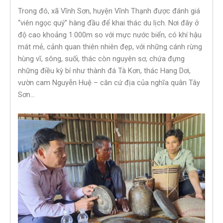
Trong đó, xã Vĩnh Sơn, huyện Vĩnh Thạnh được đánh giá
“viên ngọc quý” hàng đầu để khai thác du lịch. Nơi đây ở
độ cao khoảng 1.000m so với mực nước biển, có khí hậu
mát mẻ, cảnh quan thiên nhiên đẹp, với những cánh rừng
hùng vĩ, sông, suối, thác còn nguyên sơ, chứa đựng
những điều kỳ bí như thành đá Tà Kơn, thác Hang Dơi,
vườn cam Nguyễn Huệ – căn cứ địa của nghĩa quân Tây
Sơn…