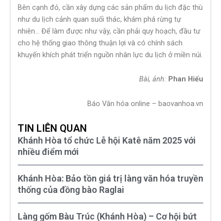
Bên cạnh đó, cần xây dựng các sản phẩm du lịch đặc thù
như du lịch cảnh quan suối thác, khám phá rừng tự
nhiên… Để làm được như vậy, cần phải quy hoạch, đầu tư
cho hệ thống giao thông thuận lợi và có chính sách
khuyến khích phát triển nguồn nhân lực du lịch ở miền núi.
Bài, ảnh:
Phan Hiếu
Báo Văn hóa online – baovanhoa.vn
TIN LIÊN QUAN
Khánh Hòa tổ chức Lễ hội Katê năm 2025 với
nhiều điểm mới
Khánh Hòa: Bảo tồn giá trị làng văn hóa truyền
thống của đồng bào Raglai
Làng gốm Bàu Trúc (Khánh Hòa) – Cơ hội bứt