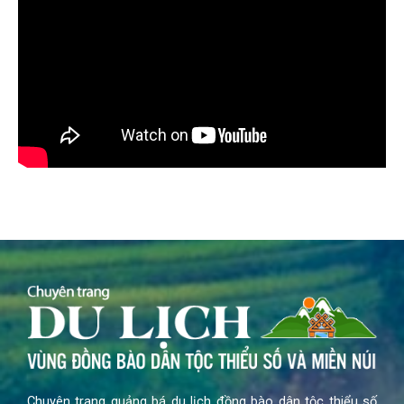
Chuyên trang quảng bá du lịch đồng bào dân tộc thiểu số