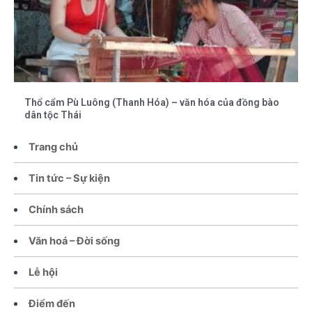
Thổ cẩm Pù Luông (Thanh Hóa) – văn hóa của đồng bào
dân tộc Thái
Trang chủ
Tin tức – Sự kiện
Chính sách
Văn hoá – Đời sống
Lễ hội
Điểm đến