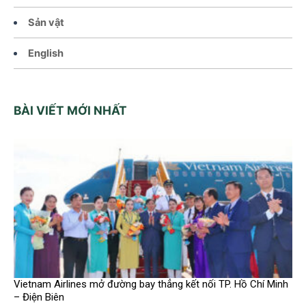
Sản vật
English
BÀI VIẾT MỚI NHẤT
Vietnam Airlines mở đường bay thẳng kết nối TP. Hồ Chí Minh
– Điện Biên