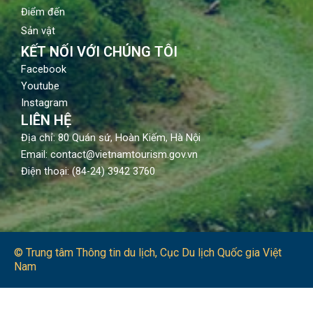
Điểm đến
Sản vật
KẾT NỐI VỚI CHÚNG TÔI
Facebook
Youtube
Instagram
LIÊN HỆ
Địa chỉ: 80 Quán sứ, Hoàn Kiếm, Hà Nội
Email: contact@vietnamtourism.gov.vn
Điện thoại: (84-24) 3942 3760
© Trung tâm Thông tin du lịch​, Cục Du lịch Quốc gia Việt
Nam