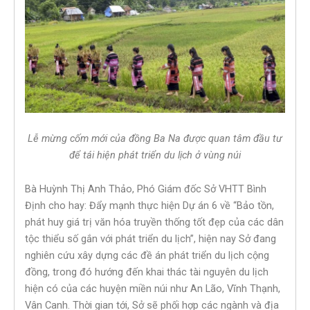
Lễ mừng cốm mới của đồng Ba Na được quan tâm đầu tư
để tái hiện phát triển du lịch ở vùng núi
Bà Huỳnh Thị Anh Thảo, Phó Giám đốc Sở VHTT Bình
Định cho hay: Đẩy mạnh thực hiện Dự án 6 về “Bảo tồn,
phát huy giá trị văn hóa truyền thống tốt đẹp của các dân
tộc thiểu số gắn với phát triển du lịch”, hiện nay Sở đang
nghiên cứu xây dựng các đề án phát triển du lịch cộng
đồng, trong đó hướng đến khai thác tài nguyên du lịch
hiện có của các huyện miền núi như An Lão, Vĩnh Thạnh,
Vân Canh. Thời gian tới, Sở sẽ phối hợp các ngành và địa