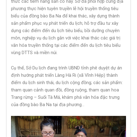
thức các tiềm năng sẵn có này. Sở đã phối hợp cùng địa
phương thực hiện tuyên truyền lễ hội truyền thống tiêu
biểu của đồng bào Ba Na để khai thác, xây dựng thành
sản phẩm phục vụ phát triển du lịch; hỗ trợ đầu tư xây
dựng các điểm đến du lịch tiêu biểu, bồi dưỡng chuyên
môn, nghiệp vụ du lịch gắn với việc khai thác các giá trị
văn hóa truyền thống tại các điểm đến du lịch tiêu biểu
vùng DTTS và miền núi.
Cụ thể, Sở Du lịch đang trình UBND tỉnh phê duyệt dự án
định hướng phát triển Làng Hà Ri (xã Vĩnh Hiệp) thành
điểm du lịch sinh thái, du lịch cộng đồng; các sản phẩm:
tham quan cảnh quan đồi, đồng ruộng, tham quan hoa
Trang rừng – Suối Tà Má, khám phá văn hóa đặc trưng
của đồng bào Ba Na tại địa phương…