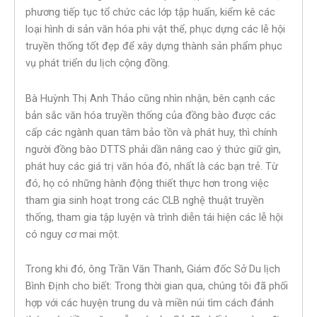
phương tiếp tục tổ chức các lớp tập huấn, kiểm kê các
loại hình di sản văn hóa phi vật thể, phục dựng các lễ hội
truyền thống tốt đẹp để xây dựng thành sản phẩm phục
vụ phát triển du lịch cộng đồng.
Bà Huỳnh Thị Anh Thảo cũng nhìn nhận, bên cạnh các
bản sắc văn hóa truyền thống của đồng bào được các
cấp các ngành quan tâm bảo tồn và phát huy, thì chính
người đồng bào DTTS phải dần nâng cao ý thức giữ gìn,
phát huy các giá trị văn hóa đó, nhất là các bạn trẻ. Từ
đó, họ có những hành động thiết thực hơn trong việc
tham gia sinh hoạt trong các CLB nghệ thuật truyền
thống, tham gia tập luyện và trình diễn tái hiện các lễ hội
có nguy cơ mai một.
Trong khi đó, ông Trần Văn Thanh, Giám đốc Sở Du lịch
Bình Định cho biết: Trong thời gian qua, chúng tôi đã phối
hợp với các huyện trung du và miền núi tìm cách đánh