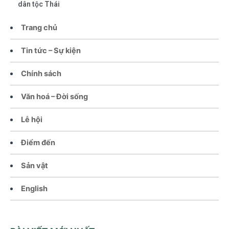
dân tộc Thái
Trang chủ
Tin tức – Sự kiện
Chính sách
Văn hoá – Đời sống
Lễ hội
Điểm đến
Sản vật
English