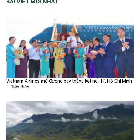
BÀI VIẾT MỚI NHẤT
Vietnam Airlines mở đường bay thẳng kết nối TP. Hồ Chí Minh
– Điện Biên