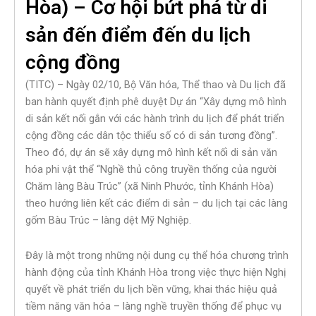
Hòa) – Cơ hội bứt phá từ di
sản đến điểm đến du lịch
cộng đồng
(TITC) – Ngày 02/10, Bộ Văn hóa, Thể thao và Du lịch đã
ban hành quyết định phê duyệt Dự án “Xây dựng mô hình
di sản kết nối gắn với các hành trình du lịch để phát triển
cộng đồng các dân tộc thiểu số có di sản tương đồng”.
Theo đó, dự án sẽ xây dựng mô hình kết nối di sản văn
hóa phi vật thể “Nghề thủ công truyền thống của người
Chăm làng Bàu Trúc” (xã Ninh Phước, tỉnh Khánh Hòa)
theo hướng liên kết các điểm di sản – du lịch tại các làng
gốm Bàu Trúc – làng dệt Mỹ Nghiệp.
Đây là một trong những nội dung cụ thể hóa chương trình
hành động của tỉnh Khánh Hòa trong việc thực hiện Nghị
quyết về phát triển du lịch bền vững, khai thác hiệu quả
tiềm năng văn hóa – làng nghề truyền thống để phục vụ