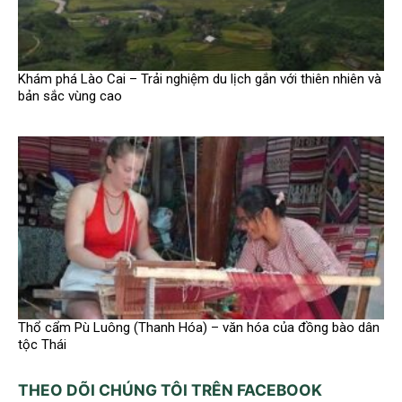
Khám phá Lào Cai – Trải nghiệm du lịch gắn với thiên nhiên và
bản sắc vùng cao
Thổ cẩm Pù Luông (Thanh Hóa) – văn hóa của đồng bào dân
tộc Thái
THEO DÕI CHÚNG TÔI TRÊN FACEBOOK