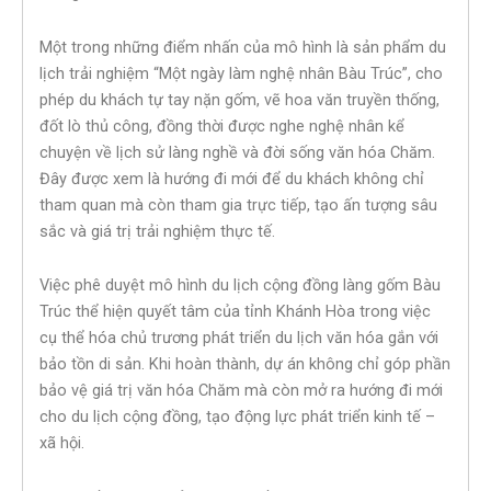
Một trong những điểm nhấn của mô hình là sản phẩm du
lịch trải nghiệm “Một ngày làm nghệ nhân Bàu Trúc”, cho
phép du khách tự tay nặn gốm, vẽ hoa văn truyền thống,
đốt lò thủ công, đồng thời được nghe nghệ nhân kể
chuyện về lịch sử làng nghề và đời sống văn hóa Chăm.
Đây được xem là hướng đi mới để du khách không chỉ
tham quan mà còn tham gia trực tiếp, tạo ấn tượng sâu
sắc và giá trị trải nghiệm thực tế.
Việc phê duyệt mô hình du lịch cộng đồng làng gốm Bàu
Trúc thể hiện quyết tâm của tỉnh Khánh Hòa trong việc
cụ thể hóa chủ trương phát triển du lịch văn hóa gắn với
bảo tồn di sản. Khi hoàn thành, dự án không chỉ góp phần
bảo vệ giá trị văn hóa Chăm mà còn mở ra hướng đi mới
cho du lịch cộng đồng, tạo động lực phát triển kinh tế –
xã hội.