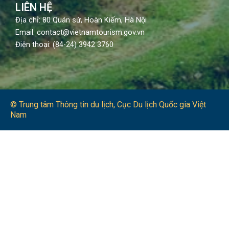
LIÊN HỆ
Địa chỉ: 80 Quán sứ, Hoàn Kiếm, Hà Nội
Email: contact@vietnamtourism.gov.vn
Điện thoại: (84-24) 3942 3760
© Trung tâm Thông tin du lịch​, Cục Du lịch Quốc gia Việt
Nam