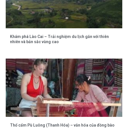
Khám phá Lào Cai – Trải nghiệm du lịch gắn với thiên
nhiên và bản sắc vùng cao
Thổ cẩm Pù Luông (Thanh Hóa) – văn hóa của đồng bào