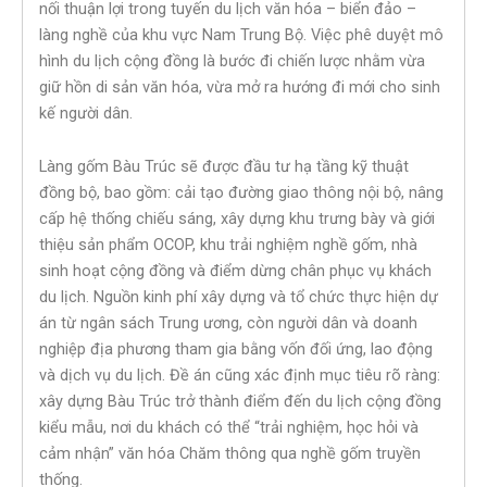
nối thuận lợi trong tuyến du lịch văn hóa – biển đảo –
làng nghề của khu vực Nam Trung Bộ. Việc phê duyệt mô
hình du lịch cộng đồng là bước đi chiến lược nhằm vừa
giữ hồn di sản văn hóa, vừa mở ra hướng đi mới cho sinh
kế người dân.
Làng gốm Bàu Trúc sẽ được đầu tư hạ tầng kỹ thuật
đồng bộ, bao gồm: cải tạo đường giao thông nội bộ, nâng
cấp hệ thống chiếu sáng, xây dựng khu trưng bày và giới
thiệu sản phẩm OCOP, khu trải nghiệm nghề gốm, nhà
sinh hoạt cộng đồng và điểm dừng chân phục vụ khách
du lịch. Nguồn kinh phí xây dựng và tổ chức thực hiện dự
án từ ngân sách Trung ương, còn người dân và doanh
nghiệp địa phương tham gia bằng vốn đối ứng, lao động
và dịch vụ du lịch. Đề án cũng xác định mục tiêu rõ ràng:
xây dựng Bàu Trúc trở thành điểm đến du lịch cộng đồng
kiểu mẫu, nơi du khách có thể “trải nghiệm, học hỏi và
cảm nhận” văn hóa Chăm thông qua nghề gốm truyền
thống.