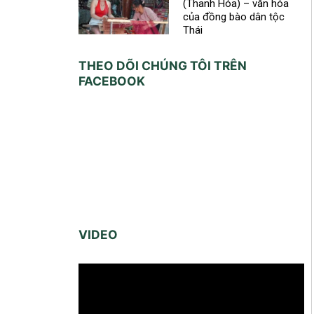
(Thanh Hóa) – văn hóa
của đồng bào dân tộc
Thái
THEO DÕI CHÚNG TÔI TRÊN
FACEBOOK
VIDEO