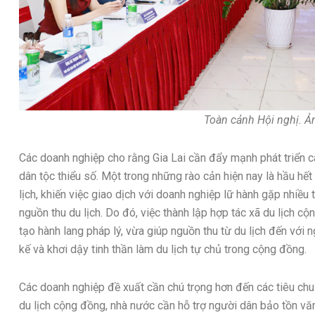
Toàn cảnh Hội nghị. Ả
Các doanh nghiệp cho rằng Gia Lai cần đẩy mạnh phát triển cá
dân tộc thiểu số. Một trong những rào cản hiện nay là hầu hết
lịch, khiến việc giao dịch với doanh nghiệp lữ hành gặp nhiều 
nguồn thu du lịch. Do đó, việc thành lập hợp tác xã du lịch c
tạo hành lang pháp lý, vừa giúp nguồn thu từ du lịch đến với
kế và khơi dậy tinh thần làm du lịch tự chủ trong cộng đồng.
Các doanh nghiệp đề xuất cần chú trọng hơn đến các tiêu chu
du lịch cộng đồng, nhà nước cần hỗ trợ người dân bảo tồn văn