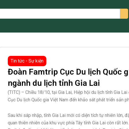
arch
Tin tức - Sự kiện
Đoàn Famtrip Cục Du lịch Quốc g
ngành du lịch tỉnh Gia Lai
(TITC) – Chiều 18/10, tại Gia Lai, Hiệp hội du lịch tỉnh Gia L
Cục Du lịch Quốc gia Việt Nam đến khảo sát phát triển sản p
Sau khi sáp nhập, tỉnh Gia Lai mới có diện tích tự nhiên lớn, đ
quan thiên nhiên của khu vực phía Tây tỉnh Gia Lai còn rất lớ