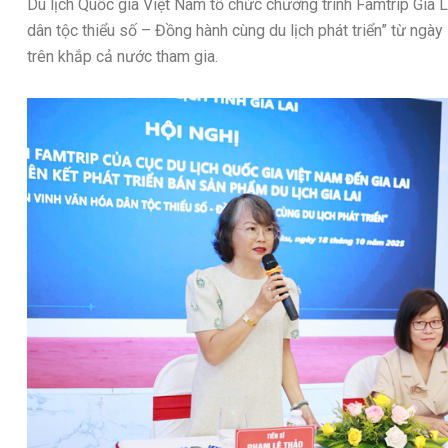
Du lịch Quốc gia Việt Nam tổ chức chương trình Famtrip Gia L
dân tộc thiểu số – Đồng hành cùng du lịch phát triển” từ ngà
trên khắp cả nước tham gia.