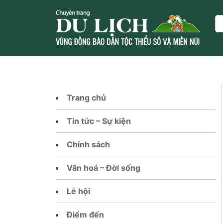
Skip
to
Se
content
Trang chủ
Tin tức – Sự kiện
Chính sách
Văn hoá – Đời sống
Lễ hội
Điểm đến