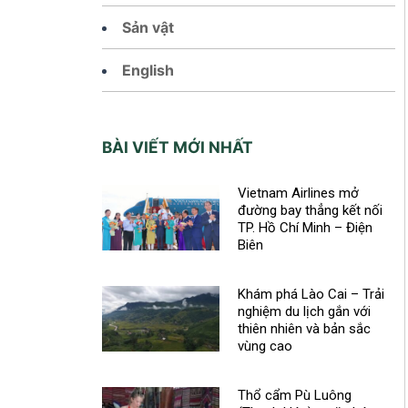
Sản vật
English
BÀI VIẾT MỚI NHẤT
Vietnam Airlines mở
đường bay thẳng kết nối
TP. Hồ Chí Minh – Điện
Biên
Khám phá Lào Cai – Trải
nghiệm du lịch gắn với
thiên nhiên và bản sắc
vùng cao
Thổ cẩm Pù Luông