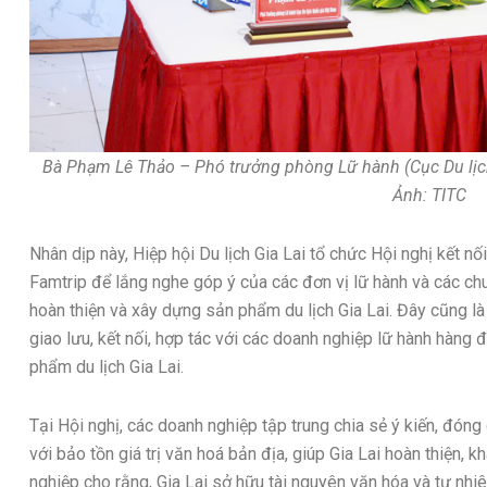
Bà Phạm Lê Thảo – Phó trưởng phòng Lữ hành (Cục Du lịch 
Ảnh: TITC
Nhân dịp này, Hiệp hội Du lịch Gia Lai tổ chức Hội nghị kết n
Famtrip để lắng nghe góp ý của các đơn vị lữ hành và các chu
hoàn thiện và xây dựng sản phẩm du lịch Gia Lai. Đây cũng 
giao lưu, kết nối, hợp tác với các doanh nghiệp lữ hành hàng 
phẩm du lịch Gia Lai.
Tại Hội nghị, các doanh nghiệp tập trung chia sẻ ý kiến, đóng 
với bảo tồn giá trị văn hoá bản địa, giúp Gia Lai hoàn thiện, 
nghiệp cho rằng, Gia Lai sở hữu tài nguyên văn hóa và tự nhiê