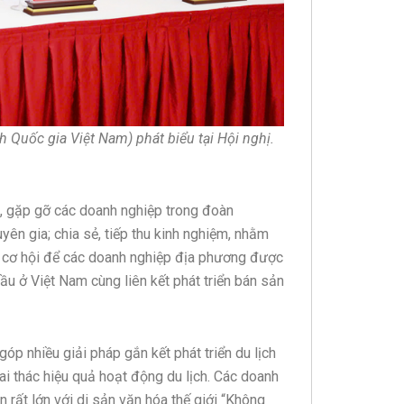
Quốc gia Việt Nam) phát biểu tại Hội nghị.
ối, gặp gỡ các doanh nghiệp trong đoàn
yên gia; chia sẻ, tiếp thu kinh nghiệm, nhằm
là cơ hội để các doanh nghiệp địa phương được
đầu ở Việt Nam cùng liên kết phát triển bán sản
góp nhiều giải pháp gắn kết phát triển du lịch
khai thác hiệu quả hoạt động du lịch. Các doanh
n rất lớn với di sản văn hóa thế giới “Không