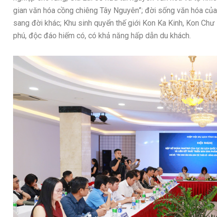
gian văn hóa cồng chiêng Tây Nguyên”; đời sống văn hóa của
sang đời khác; Khu sinh quyển thế giới Kon Ka Kinh, Kon Chư
phú, độc đáo hiếm có, có khả năng hấp dẫn du khách.