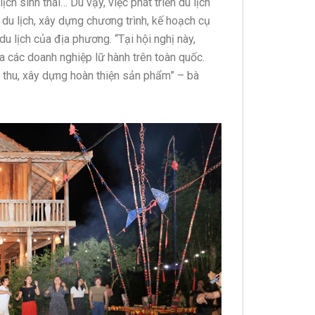
ịch sinh thái… Dù vậy, việc phát triển du lịch
 du lịch, xây dựng chương trình, kế hoạch cụ
u lịch của địa phương. “Tại hội nghị này,
a các doanh nghiệp lữ hành trên toàn quốc.
p thu, xây dựng hoàn thiện sản phẩm” – bà