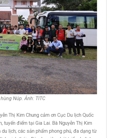
 hùng Núp. Ảnh: TITC
uyễn Thị Kim Chung cảm ơn Cục Du lịch Quốc
 tuyến điểm tại Gia Lai. Bà Nguyễn Thị Kim
ển du lịch; các sản phẩm phong phú, đa dạng từ