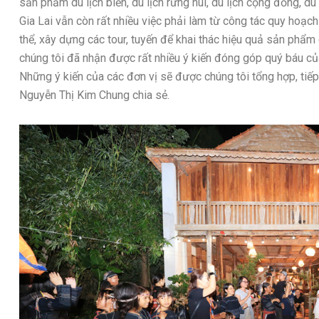
sản phẩm du lịch biển, du lịch rừng núi, du lịch cộng đồng, du l
Gia Lai vẫn còn rất nhiều việc phải làm từ công tác quy hoạch
thể, xây dựng các tour, tuyến để khai thác hiệu quả sản phẩm d
chúng tôi đã nhận được rất nhiều ý kiến đóng góp quý báu củ
Những ý kiến của các đơn vị sẽ được chúng tôi tổng hợp, tiế
Nguyễn Thị Kim Chung chia sẻ.