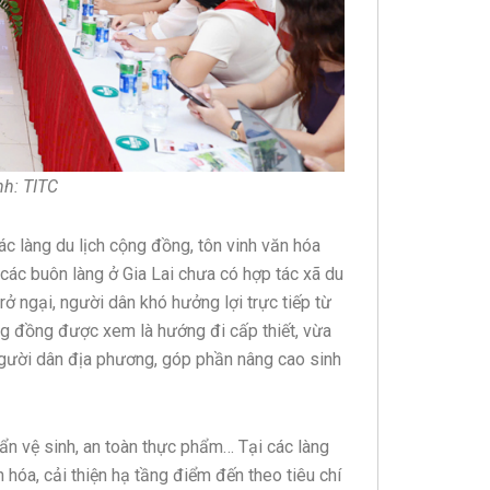
nh: TITC
c làng du lịch cộng đồng, tôn vinh văn hóa
 các buôn làng ở Gia Lai chưa có hợp tác xã du
trở ngại, người dân khó hưởng lợi trực tiếp từ
ộng đồng được xem là hướng đi cấp thiết, vừa
 người dân địa phương, góp phần nâng cao sinh
ẩn vệ sinh, an toàn thực phẩm… Tại các làng
 hóa, cải thiện hạ tầng điểm đến theo tiêu chí