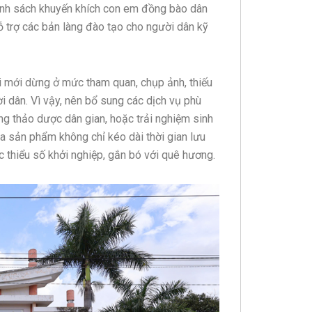
hính sách khuyến khích con em đồng bào dân
hỗ trợ các bản làng đào tạo cho người dân kỹ
i mới dừng ở mức tham quan, chụp ảnh, thiếu
i dân. Vì vậy, nên bổ sung các dịch vụ phù
ng thảo dược dân gian, hoặc trải nghiệm sinh
a sản phẩm không chỉ kéo dài thời gian lưu
c thiểu số khởi nghiệp, gắn bó với quê hương.