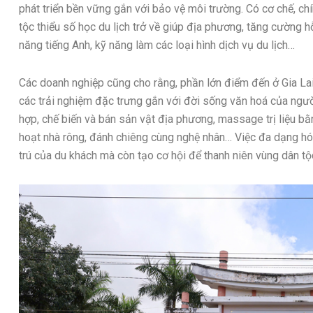
phát triển bền vững gắn với bảo vệ môi trường. Có cơ chế, c
tộc thiểu số học du lịch trở về giúp địa phương, tăng cường 
năng tiếng Anh, kỹ năng làm các loại hình dịch vụ du lịch…
Các doanh nghiệp cũng cho rằng, phần lớn điểm đến ở Gia La
các trải nghiệm đặc trưng gắn với đời sống văn hoá của ngườ
hợp, chế biến và bán sản vật địa phương, massage trị liệu bằ
hoạt nhà rông, đánh chiêng cùng nghệ nhân… Việc đa dạng hó
trú của du khách mà còn tạo cơ hội để thanh niên vùng dân tộ