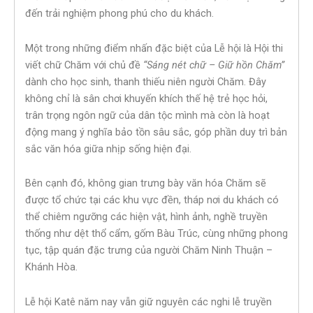
đến trải nghiệm phong phú cho du khách.
Một trong những điểm nhấn đặc biệt của Lễ hội là Hội thi
viết chữ Chăm với chủ đề
“Sáng nét chữ – Giữ hồn Chăm”
dành cho học sinh, thanh thiếu niên người Chăm. Đây
không chỉ là sân chơi khuyến khích thế hệ trẻ học hỏi,
trân trọng ngôn ngữ của dân tộc mình mà còn là hoạt
động mang ý nghĩa bảo tồn sâu sắc, góp phần duy trì bản
sắc văn hóa giữa nhịp sống hiện đại.
Bên cạnh đó, không gian trưng bày văn hóa Chăm sẽ
được tổ chức tại các khu vực đền, tháp nơi du khách có
thể chiêm ngưỡng các hiện vật, hình ảnh, nghề truyền
thống như dệt thổ cẩm, gốm Bàu Trúc, cùng những phong
tục, tập quán đặc trưng của người Chăm Ninh Thuận –
Khánh Hòa.
Lễ hội Katê năm nay vẫn giữ nguyên các nghi lễ truyền