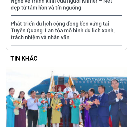
Nghề vẽ tranh kính của người Khmer – Nét
đẹp từ tâm hồn và tín ngưỡng
Phát triển du lịch cộng đồng bền vững tại
Tuyên Quang: Lan tỏa mô hình du lịch xanh,
trách nhiệm và nhân văn
TIN KHÁC