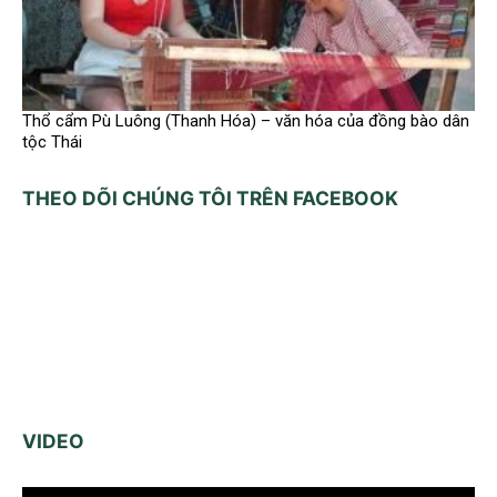
Thổ cẩm Pù Luông (Thanh Hóa) – văn hóa của đồng bào dân
tộc Thái
THEO DÕI CHÚNG TÔI TRÊN FACEBOOK
VIDEO