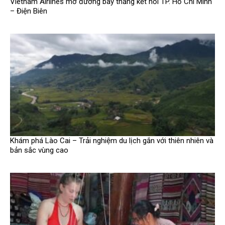
Vietnam Airlines mở đường bay thẳng kết nối TP. Hồ Chí Minh
– Điện Biên
Khám phá Lào Cai – Trải nghiệm du lịch gắn với thiên nhiên và
bản sắc vùng cao