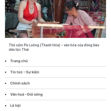
Thổ cẩm Pù Luông (Thanh Hóa) – văn hóa của đồng bào
dân tộc Thái
Trang chủ
Tin tức – Sự kiện
Chính sách
Văn hoá – Đời sống
Lễ hội