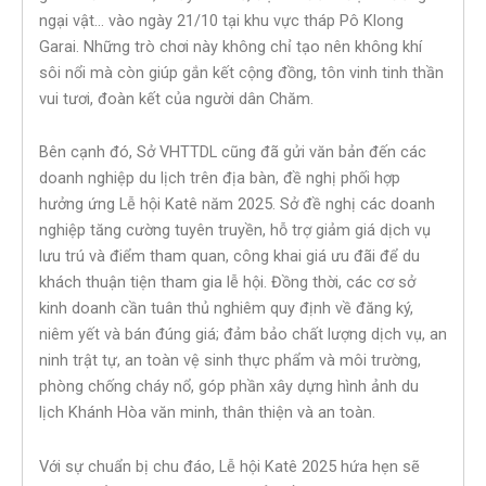
ngại vật… vào ngày 21/10 tại khu vực tháp Pô Klong
Garai. Những trò chơi này không chỉ tạo nên không khí
sôi nổi mà còn giúp gắn kết cộng đồng, tôn vinh tinh thần
vui tươi, đoàn kết của người dân Chăm.
Bên cạnh đó, Sở VHTTDL cũng đã gửi văn bản đến các
doanh nghiệp du lịch trên địa bàn, đề nghị phối hợp
hưởng ứng Lễ hội Katê năm 2025. Sở đề nghị các doanh
nghiệp tăng cường tuyên truyền, hỗ trợ giảm giá dịch vụ
lưu trú và điểm tham quan, công khai giá ưu đãi để du
khách thuận tiện tham gia lễ hội. Đồng thời, các cơ sở
kinh doanh cần tuân thủ nghiêm quy định về đăng ký,
niêm yết và bán đúng giá; đảm bảo chất lượng dịch vụ, an
ninh trật tự, an toàn vệ sinh thực phẩm và môi trường,
phòng chống cháy nổ, góp phần xây dựng hình ảnh du
lịch Khánh Hòa văn minh, thân thiện và an toàn.
Với sự chuẩn bị chu đáo, Lễ hội Katê 2025 hứa hẹn sẽ