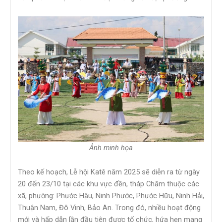
Ảnh minh họa
Theo kế hoạch, Lễ hội Katê năm 2025 sẽ diễn ra từ ngày
20 đến 23/10 tại các khu vực đền, tháp Chăm thuộc các
xã, phường: Phước Hậu, Ninh Phước, Phước Hữu, Ninh Hải,
Thuận Nam, Đô Vinh, Bảo An. Trong đó, nhiều hoạt động
mới và hấp dẫn lần đầu tiên được tổ chức, hứa hẹn mang