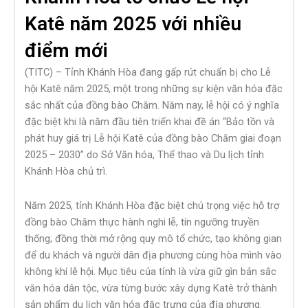
Katê năm 2025 với nhiều
điểm mới
(TITC) – Tỉnh Khánh Hòa đang gấp rút chuẩn bị cho Lễ
hội Katê năm 2025, một trong những sự kiện văn hóa đặc
sắc nhất của đồng bào Chăm. Năm nay, lễ hội có ý nghĩa
đặc biệt khi là năm đầu tiên triển khai đề án “Bảo tồn và
phát huy giá trị Lễ hội Katê của đồng bào Chăm giai đoạn
2025 – 2030” do Sở Văn hóa, Thể thao và Du lịch tỉnh
Khánh Hòa chủ trì.
Năm 2025, tỉnh Khánh Hòa đặc biệt chú trọng việc hỗ trợ
đồng bào Chăm thực hành nghi lễ, tín ngưỡng truyền
thống; đồng thời mở rộng quy mô tổ chức, tạo không gian
để du khách và người dân địa phương cùng hòa mình vào
không khí lễ hội. Mục tiêu của tỉnh là vừa giữ gìn bản sắc
văn hóa dân tộc, vừa từng bước xây dựng Katê trở thành
sản phẩm du lịch văn hóa đặc trưng của địa phương.