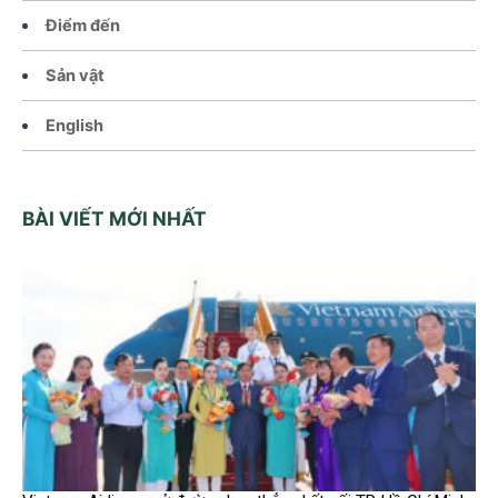
Điểm đến
Sản vật
English
BÀI VIẾT MỚI NHẤT