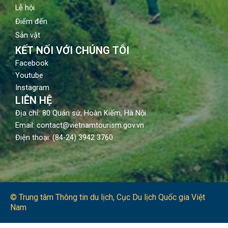
Lễ hội
Điểm đến
Sản vật
KẾT NỐI VỚI CHÚNG TÔI
Facebook
Youtube
Instagram
LIÊN HỆ
Địa chỉ: 80 Quán sứ, Hoàn Kiếm, Hà Nội
Email: contact@vietnamtourism.gov.vn
Điện thoại: (84-24) 3942 3760
© Trung tâm Thông tin du lịch​, Cục Du lịch Quốc gia Việt
Nam