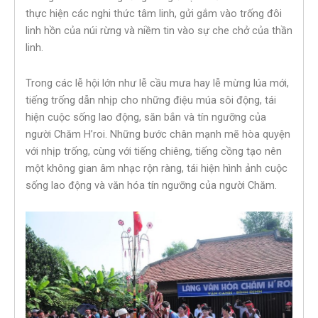
thực hiện các nghi thức tâm linh, gửi gắm vào trống đôi
linh hồn của núi rừng và niềm tin vào sự che chở của thần
linh.
Trong các lễ hội lớn như lễ cầu mưa hay lễ mừng lúa mới,
tiếng trống dẫn nhịp cho những điệu múa sôi động, tái
hiện cuộc sống lao động, săn bắn và tín ngưỡng của
người Chăm H’roi. Những bước chân mạnh mẽ hòa quyện
với nhịp trống, cùng với tiếng chiêng, tiếng cồng tạo nên
một không gian âm nhạc rộn ràng, tái hiện hình ảnh cuộc
sống lao động và văn hóa tín ngưỡng của người Chăm.