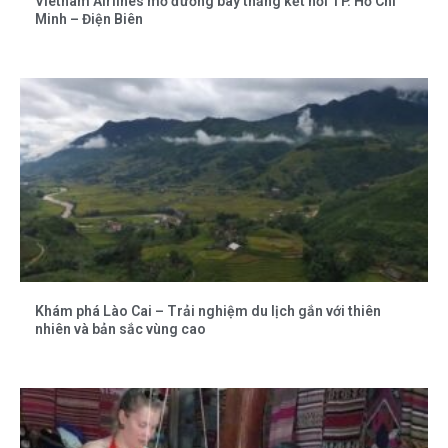
Vietnam Airlines mở đường bay thẳng kết nối TP. Hồ Chí
Minh – Điện Biên
Khám phá Lào Cai – Trải nghiệm du lịch gắn với thiên
nhiên và bản sắc vùng cao