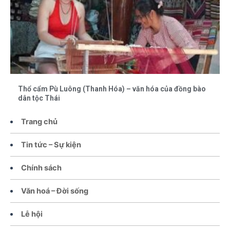
Thổ cẩm Pù Luông (Thanh Hóa) – văn hóa của đồng bào
dân tộc Thái
Trang chủ
Tin tức – Sự kiện
Chính sách
Văn hoá – Đời sống
Lễ hội