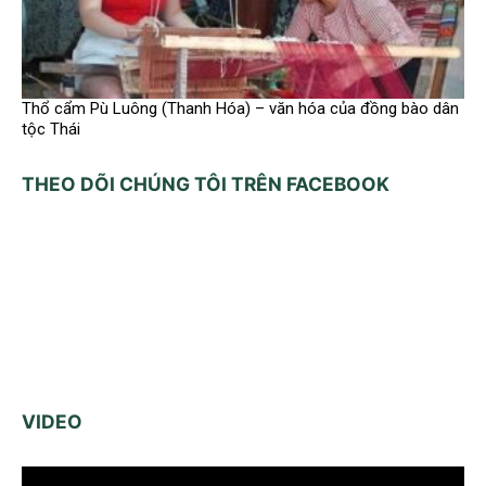
Thổ cẩm Pù Luông (Thanh Hóa) – văn hóa của đồng bào dân
tộc Thái
THEO DÕI CHÚNG TÔI TRÊN FACEBOOK
VIDEO