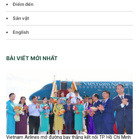
Điểm đến
Sản vật
English
BÀI VIẾT MỚI NHẤT
Vietnam Airlines mở đường bay thẳng kết nối TP. Hồ Chí Minh