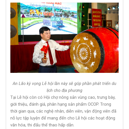
An Lão kỳ vọng Lễ hội lần này sẽ góp phần phát triển du
lịch cho địa phương
Tại Lễ hội còn có Hội chợ nông sản vùng cao, trưng bày,
giới thiệu, đánh giá, phân hạng sản phẩm OCOP. Trong
thời gian qua, các nghệ nhân, diễn viên, vận động viên đã
nỗ lực tập luyện để mang đến cho Lễ hội các hoạt động
văn hóa, thi đấu thể thao hấp dẫn.