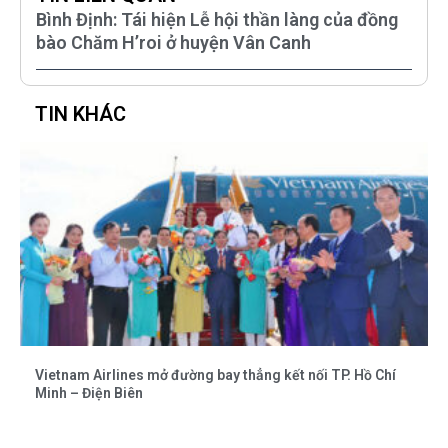
Bình Định: Tái hiện Lễ hội thần làng của đồng
bào Chăm H’roi ở huyện Vân Canh
TIN KHÁC
Vietnam Airlines mở đường bay thẳng kết nối TP. Hồ Chí
Minh – Điện Biên