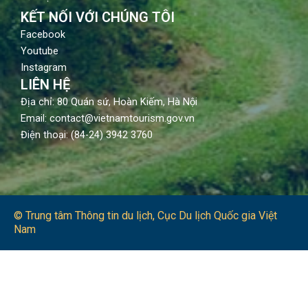
KẾT NỐI VỚI CHÚNG TÔI
Facebook
Youtube
Instagram
LIÊN HỆ
Địa chỉ: 80 Quán sứ, Hoàn Kiếm, Hà Nội
Email: contact@vietnamtourism.gov.vn
Điện thoại: (84-24) 3942 3760
© Trung tâm Thông tin du lịch​, Cục Du lịch Quốc gia Việt
Nam