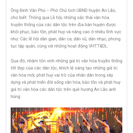
Ông Đinh Văn Phú – Phó Chủ tịch UBND huyện An Lão,
cho biết: Thông qua Lễ hội, những sắc thái văn hóa
truyền thống của các dân tộc trên địa bàn huyện được
khôi phục, bảo tồn, phát huy và nâng cao ở nhiều lĩnh vực
như: Các lễ hội dân gian, dân ca, dân vũ, dân nhạc, phong
tục tập quán, cùng với những hoạt động VHTT&DL.
Qua đó, nhằm tôn vinh những giá trị văn hóa truyền thống
tốt đẹp của các dân tộc, khích lệ sáng tạo những giá trị
văn hóa mới, phát huy vai trò của nhân dân trong xây
dựng và phát triển đời sống văn hóa; bảo tồn và phát huy
giá trị văn hóa các dân tộc trên quê hương An Lão anh
hùng.