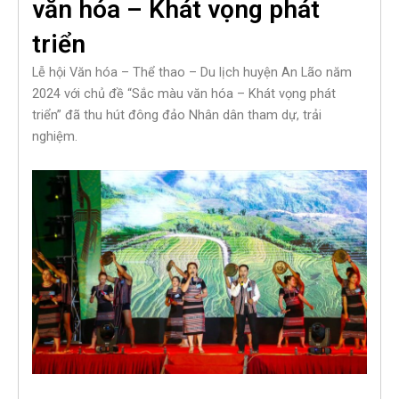
văn hóa – Khát vọng phát
triển
Lễ hội Văn hóa – Thể thao – Du lịch huyện An Lão năm
2024 với chủ đề “Sắc màu văn hóa – Khát vọng phát
triển” đã thu hút đông đảo Nhân dân tham dự, trải
nghiệm.