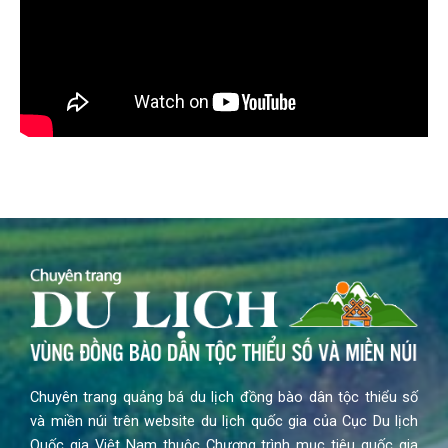
Chuyên trang quảng bá du lịch đồng bào dân tộc thiểu số
và miền núi trên website du lịch quốc gia của Cục Du lịch
Quốc gia Việt Nam thuộc Chương trình mục tiêu quốc gia