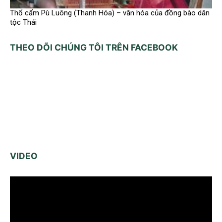
Thổ cẩm Pù Luông (Thanh Hóa) – văn hóa của đồng bào dân
tộc Thái
THEO DÕI CHÚNG TÔI TRÊN FACEBOOK
VIDEO