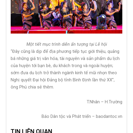
Một tiết mục trình diễn ấn tượng tại Lễ hội
“Đây cũng là dịp để địa phương tiếp tục giới thiệu, quảng
bá những giá trị văn hóa, tài nguyên và sản phẩm du lịch
của huyện tới bạn bè, du khách trong và ngoài huyện;
sớm đưa du lịch trở thành ngành kinh tế mũi nhọn theo
Nghị quyết Đại hội Đảng bộ tỉnh Bình Định lần thứ XX”,
ông Phú chia sẻ thêm.
T.Nhân – H.Trường
Báo Dân tộc và Phát triển – baodantoc.vn
TIN LIÊN QUAN