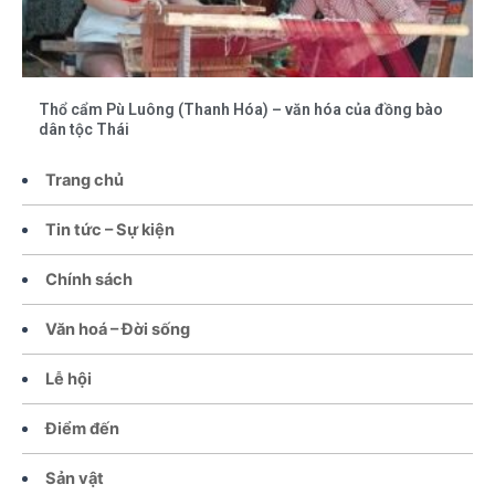
Thổ cẩm Pù Luông (Thanh Hóa) – văn hóa của đồng bào
dân tộc Thái
Trang chủ
Tin tức – Sự kiện
Chính sách
Văn hoá – Đời sống
Lễ hội
Điểm đến
Sản vật