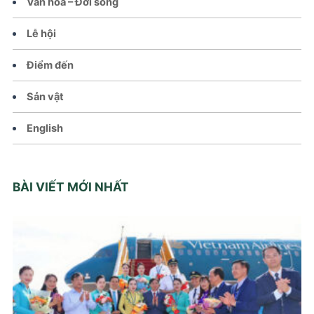
Văn hoá – Đời sống
Lễ hội
Điểm đến
Sản vật
English
BÀI VIẾT MỚI NHẤT