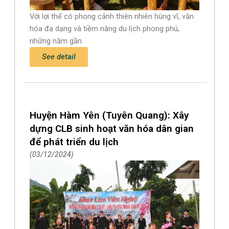
Với lợi thế có phong cảnh thiên nhiên hùng vĩ, văn
hóa đa dạng và tiềm năng du lịch phong phú,
những năm gần
See detail
Huyện Hàm Yên (Tuyên Quang): Xây
dựng CLB sinh hoạt văn hóa dân gian
để phát triển du lịch
03/12/2024