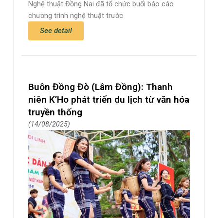
Nghệ thuật Đồng Nai đã tổ chức buổi báo cáo
chương trình nghệ thuật trước
See detail
Buôn Đồng Đò (Lâm Đồng): Thanh
niên K’Ho phát triển du lịch từ văn hóa
truyền thống
14/08/2025