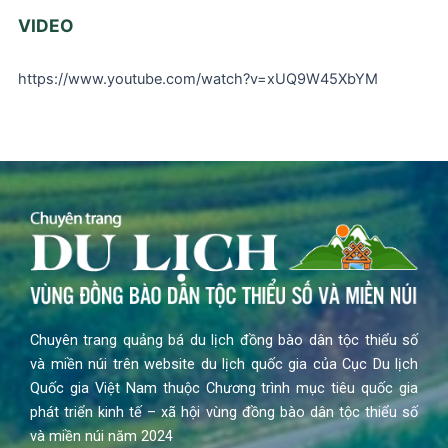
VIDEO
https://www.youtube.com/watch?v=xUQ9W45XbYM
Chuyên trang quảng bá du lịch đồng bào dân tộc thiểu số
và miền núi trên website du lịch quốc gia của Cục Du lịch
Quốc gia Việt Nam thuộc Chương trình mục tiêu quốc gia
phát triển kinh tế – xã hội vùng đồng bào dân tộc thiểu số
và miền núi năm 2024