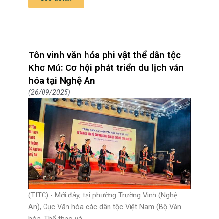
Tôn vinh văn hóa phi vật thể dân tộc
Khơ Mú: Cơ hội phát triển du lịch văn
hóa tại Nghệ An
26/09/2025
(TITC) - Mới đây, tại phường Trường Vinh (Nghệ
An), Cục Văn hóa các dân tộc Việt Nam (Bộ Văn
hóa, Thể thao và