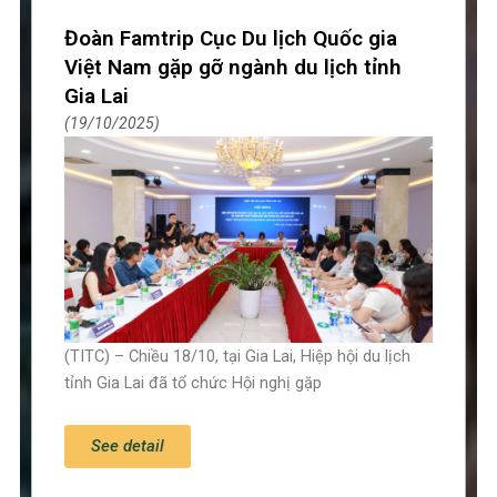
Đoàn Famtrip Cục Du lịch Quốc gia
Việt Nam gặp gỡ ngành du lịch tỉnh
Gia Lai
19/10/2025
(TITC) – Chiều 18/10, tại Gia Lai, Hiệp hội du lịch
tỉnh Gia Lai đã tổ chức Hội nghị gặp
See detail