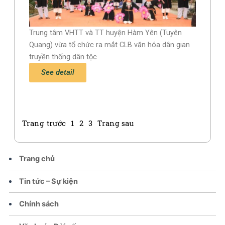
Trung tâm VHTT và TT huyện Hàm Yên (Tuyên
Quang) vừa tổ chức ra mắt CLB văn hóa dân gian
truyền thống dân tộc
See detail
Trang trước
1
2
3
Trang sau
Trang chủ
Tin tức – Sự kiện
Chính sách