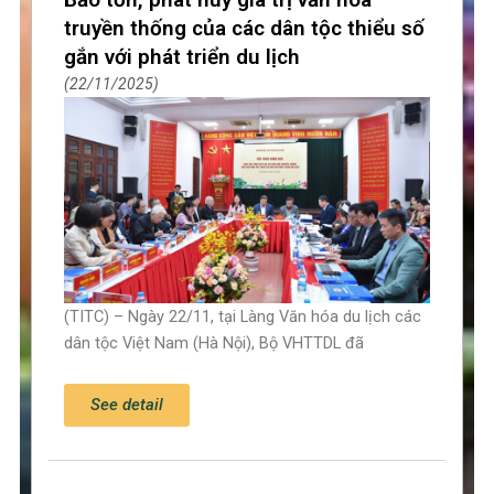
truyền thống của các dân tộc thiểu số
gắn với phát triển du lịch
22/11/2025
(TITC) – Ngày 22/11, tại Làng Văn hóa du lịch các
dân tộc Việt Nam (Hà Nội), Bộ VHTTDL đã
See detail