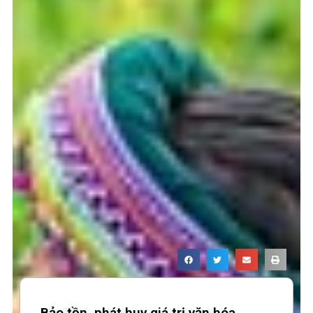
Page
Page
Page
Bảo tồn, phát huy giá trị văn hóa