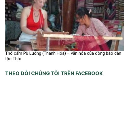
Thổ cẩm Pù Luông (Thanh Hóa) – văn hóa của đồng bào dân
tộc Thái
THEO DÕI CHÚNG TÔI TRÊN FACEBOOK