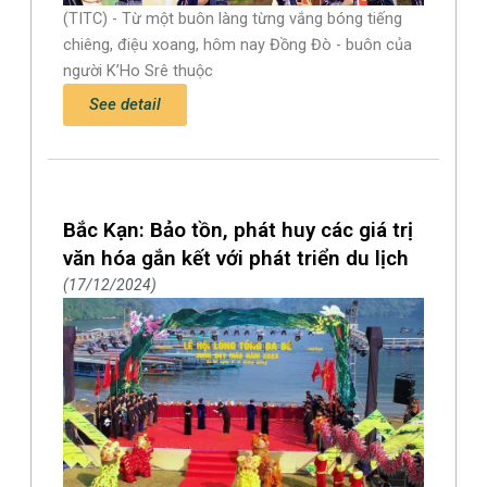
(TITC) - Từ một buôn làng từng vắng bóng tiếng
chiêng, điệu xoang, hôm nay Đồng Đò - buôn của
người K’Ho Srê thuộc
See detail
Bắc Kạn: Bảo tồn, phát huy các giá trị
văn hóa gắn kết với phát triển du lịch
17/12/2024