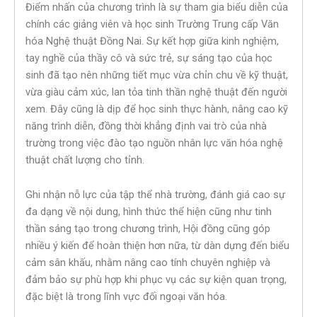
Điểm nhấn của chương trình là sự tham gia biểu diễn của
chính các giảng viên và học sinh Trường Trung cấp Văn
hóa Nghệ thuật Đồng Nai. Sự kết hợp giữa kinh nghiệm,
tay nghề của thầy cô và sức trẻ, sự sáng tạo của học
sinh đã tạo nên những tiết mục vừa chỉn chu về kỹ thuật,
vừa giàu cảm xúc, lan tỏa tinh thần nghệ thuật đến người
xem. Đây cũng là dịp để học sinh thực hành, nâng cao kỹ
năng trình diễn, đồng thời khẳng định vai trò của nhà
trường trong việc đào tạo nguồn nhân lực văn hóa nghệ
thuật chất lượng cho tỉnh.
Ghi nhận nỗ lực của tập thể nhà trường, đánh giá cao sự
đa dạng về nội dung, hình thức thể hiện cũng như tinh
thần sáng tạo trong chương trình, Hội đồng cũng góp
nhiều ý kiến để hoàn thiện hơn nữa, từ dàn dựng đến biểu
cảm sân khấu, nhằm nâng cao tính chuyên nghiệp và
đảm bảo sự phù hợp khi phục vụ các sự kiện quan trọng,
đặc biệt là trong lĩnh vực đối ngoại văn hóa.