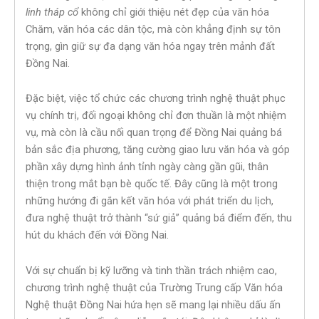
linh tháp cổ
không chỉ giới thiệu nét đẹp của văn hóa
Chăm, văn hóa các dân tộc, mà còn khẳng định sự tôn
trọng, gìn giữ sự đa dạng văn hóa ngay trên mảnh đất
Đồng Nai.
Đặc biệt, việc tổ chức các chương trình nghệ thuật phục
vụ chính trị, đối ngoại không chỉ đơn thuần là một nhiệm
vụ, mà còn là cầu nối quan trọng để Đồng Nai quảng bá
bản sắc địa phương, tăng cường giao lưu văn hóa và góp
phần xây dựng hình ảnh tỉnh ngày càng gần gũi, thân
thiện trong mắt bạn bè quốc tế. Đây cũng là một trong
những hướng đi gắn kết văn hóa với phát triển du lịch,
đưa nghệ thuật trở thành “sứ giả” quảng bá điểm đến, thu
hút du khách đến với Đồng Nai.
Với sự chuẩn bị kỹ lưỡng và tinh thần trách nhiệm cao,
chương trình nghệ thuật của Trường Trung cấp Văn hóa
Nghệ thuật Đồng Nai hứa hẹn sẽ mang lại nhiều dấu ấn