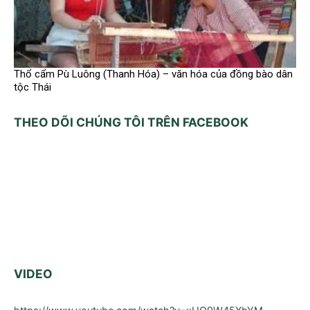
Thổ cẩm Pù Luông (Thanh Hóa) – văn hóa của đồng bào dân
tộc Thái
THEO DÕI CHÚNG TÔI TRÊN FACEBOOK
VIDEO