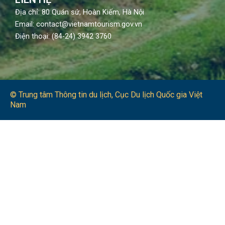
Địa chỉ: 80 Quán sứ, Hoàn Kiếm, Hà Nội
Email: contact@vietnamtourism.gov.vn
Điện thoại: (84-24) 3942 3760
© Trung tâm Thông tin du lịch​, Cục Du lịch Quốc gia Việt
Nam