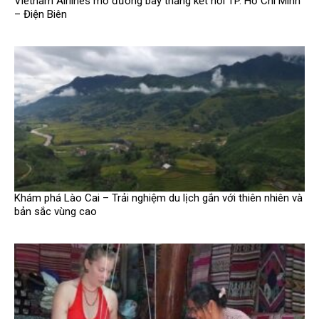
Vietnam Airlines mở đường bay thẳng kết nối TP. Hồ Chí Minh
– Điện Biên
Khám phá Lào Cai – Trải nghiệm du lịch gắn với thiên nhiên và
bản sắc vùng cao