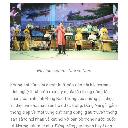
Độc tấu sáo trúc
Nhớ về Nam
Không chỉ dừng lại ở một buổi báo cáo nội bộ, chương
trình nghệ thuật còn mang ý nghĩa lớn trong công tác
quảng bá hình ảnh Đồng Nai. Thông qua những giai điệu,
vũ điệu và sắc màu văn hóa đặc trưng, Đồng Nai gửi gắm
thông điệp về một vùng đất năng động, giàu truyền thống,
sẵn sàng hội nhập và kết nối với bạn bè trong nước, quốc
tế. Những tiết mục như
Tiếng trống paranưng
hay
Lung