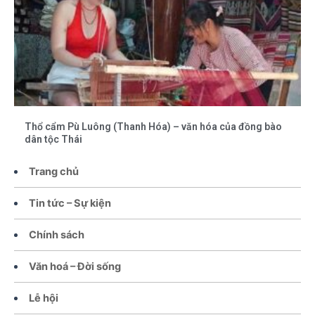
Thổ cẩm Pù Luông (Thanh Hóa) – văn hóa của đồng bào
dân tộc Thái
Trang chủ
Tin tức – Sự kiện
Chính sách
Văn hoá – Đời sống
Lễ hội