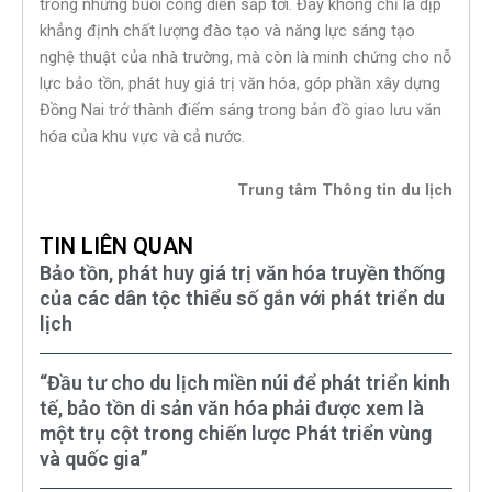
trong những buổi công diễn sắp tới. Đây không chỉ là dịp
khẳng định chất lượng đào tạo và năng lực sáng tạo
nghệ thuật của nhà trường, mà còn là minh chứng cho nỗ
lực bảo tồn, phát huy giá trị văn hóa, góp phần xây dựng
Đồng Nai trở thành điểm sáng trong bản đồ giao lưu văn
hóa của khu vực và cả nước.
Trung tâm Thông tin du lịch
TIN LIÊN QUAN
Bảo tồn, phát huy giá trị văn hóa truyền thống
của các dân tộc thiểu số gắn với phát triển du
lịch
“Đầu tư cho du lịch miền núi để phát triển kinh
tế, bảo tồn di sản văn hóa phải được xem là
một trụ cột trong chiến lược Phát triển vùng
và quốc gia”