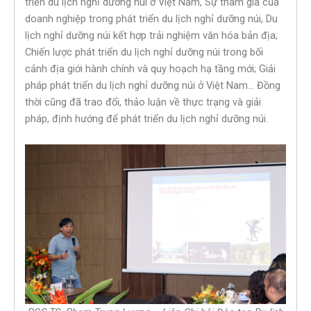
triển du lịch nghỉ dưỡng núi ở Việt Nam, Sự tham gia của
doanh nghiệp trong phát triển du lịch nghỉ dưỡng núi, Du
lịch nghỉ dưỡng núi kết hợp trải nghiệm văn hóa bản địa;
Chiến lược phát triển du lịch nghỉ dưỡng núi trong bối
cảnh địa giới hành chính và quy hoạch hạ tầng mới; Giải
pháp phát triển du lịch nghỉ dưỡng núi ở Việt Nam… Đồng
thời cũng đã trao đổi, thảo luận về thực trạng và giải
pháp, định hướng để phát triển du lịch nghỉ dưỡng núi.