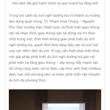
bối cảnh địa giới hành chính và quy hoạch hạ tầng mới
Trong bối cảnh du lịch nghỉ dưỡng núi trở thành xu hướng
tiêu dùng quan trọng, TS. Phạm Hoài Chung – Nguyên
Phó Viện trưởng Viện Chiến lược và Phát triển giao thông
vận tải nhận định, giao thông vận tải đóng vai trò then
chốt trong việc định hình không gian phát triển du lịch
nghỉ dưỡng núi, quyết định khả năng tiếp cận và sức hút
của các điểm đến du lịch. Vì vậy, cần thiết phải triển khai
các giải pháp phát triển du lịch nghỉ dưỡng núi gắn với
phát triển hạ tầng giao thông – xây dựng; đẩy mạnh vận
tải công cộng xanh với xe điện, cáp treo sinh thái, minibus
điện, hạn chế phương tiện cá nhân; phát triển vận chuyển
du lịch đa phương thức…