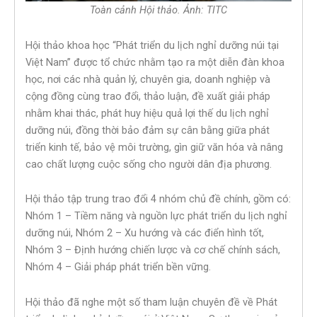
Toàn cảnh Hội thảo. Ảnh: TITC
Hội thảo khoa học “Phát triển du lịch nghỉ dưỡng núi tại
Việt Nam” được tổ chức nhằm tạo ra một diễn đàn khoa
học, nơi các nhà quản lý, chuyên gia, doanh nghiệp và
cộng đồng cùng trao đổi, thảo luận, đề xuất giải pháp
nhằm khai thác, phát huy hiệu quả lợi thế du lịch nghỉ
dưỡng núi, đồng thời bảo đảm sự cân bằng giữa phát
triển kinh tế, bảo vệ môi trường, gìn giữ văn hóa và nâng
cao chất lượng cuộc sống cho người dân địa phương.
Hội thảo tập trung trao đổi 4 nhóm chủ đề chính, gồm có:
Nhóm 1 – Tiềm năng và nguồn lực phát triển du lịch nghỉ
dưỡng núi, Nhóm 2 – Xu hướng và các điển hình tốt,
Nhóm 3 – Định hướng chiến lược và cơ chế chính sách,
Nhóm 4 – Giải pháp phát triển bền vững.
Hội thảo đã nghe một số tham luận chuyên đề về Phát