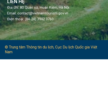
LIÊN HỆ
Địa chỉ: 80 Quán sứ, Hoàn Kiếm, Hà Nội
Email: contact@vietnamtourism.gov.vn
Điện thoại: (84-24) 3942 3760
© Trung tâm Thông tin du lịch​, Cục Du lịch Quốc gia Việt
Nam