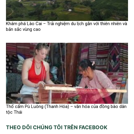
Khám phá Lào Cai – Trải nghiệm du lịch gắn với thiên nhiên và
bản sắc vùng cao
Thổ cẩm Pù Luông (Thanh Hóa) – văn hóa của đồng bào dân
tộc Thái
THEO DÕI CHÚNG TÔI TRÊN FACEBOOK