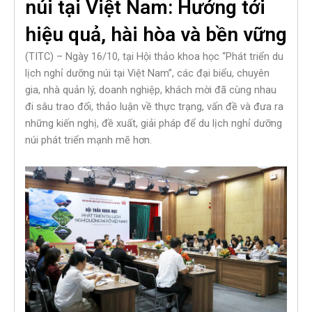
núi tại Việt Nam: Hướng tới
hiệu quả, hài hòa và bền vững
(TITC) – Ngày 16/10, tại Hội thảo khoa học “Phát triển du
lịch nghỉ dưỡng núi tại Việt Nam”, các đại biểu, chuyên
gia, nhà quản lý, doanh nghiệp, khách mời đã cùng nhau
đi sâu trao đổi, thảo luận về thực trạng, vấn đề và đưa ra
những kiến nghị, đề xuất, giải pháp để du lịch nghỉ dưỡng
núi phát triển mạnh mẽ hơn.