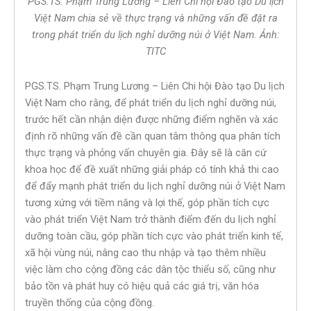
PGS.TS. Phạm Trung Lương – Liên Chi hội Đào tạo Du lịch
Việt Nam chia sẻ về thực trạng và những vấn đề đặt ra
trong phát triển du lịch nghỉ dưỡng núi ở Việt Nam. Ảnh:
TITC
PGS.TS. Phạm Trung Lương – Liên Chi hội Đào tạo Du lịch
Việt Nam cho rằng, để phát triển du lịch nghỉ dưỡng núi,
trước hết cần nhận diện được những điểm nghẽn và xác
định rõ những vấn đề cần quan tâm thông qua phân tích
thực trạng và phỏng vấn chuyên gia. Đây sẽ là căn cứ
khoa học để đề xuất những giải pháp có tính khả thi cao
để đẩy mạnh phát triển du lịch nghỉ dưỡng núi ở Việt Nam
tương xứng với tiềm năng và lợi thế, góp phần tích cực
vào phát triển Việt Nam trở thành điểm đến du lịch nghỉ
dưỡng toàn cầu, góp phần tích cực vào phát triển kinh tế,
xã hội vùng núi, nâng cao thu nhập và tạo thêm nhiều
việc làm cho cộng đồng các dân tộc thiểu số, cũng như
bảo tồn và phát huy có hiệu quả các giá trị, văn hóa
truyền thống của cộng đồng.