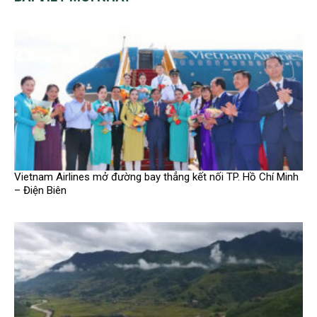
Vietnam Airlines mở đường bay thẳng kết nối TP. Hồ Chí Minh
– Điện Biên