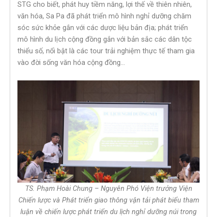
STG cho biết, phát huy tiềm năng, lợi thế về thiên nhiên,
văn hóa, Sa Pa đã phát triển mô hình nghỉ dưỡng chăm
sóc sức khỏe gắn với các dược liệu bản địa; phát triển
mô hình du lịch cộng đồng gắn với bản sắc các dân tộc
thiểu số, nổi bật là các tour trải nghiệm thực tế tham gia
vào đời sống văn hóa cộng đồng…
TS. Phạm Hoài Chung – Nguyên Phó Viện trưởng Viện
Chiến lược và Phát triển giao thông vận tải phát biểu tham
luận về chiến lược phát triển du lịch nghỉ dưỡng núi trong