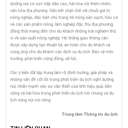
dưỡng núi có sức hấp dẫn cao, hài hòa với thiên nhiên,
văn hóa địa phương. Gắn kết chặt chẽ với chuỗi giá trị
nông nghệp, đặc biệt chú trọng tới nông sản sạch, hữu cơ
và các sản phẩm nông, lâm nghiệp đặc thù địa phương;
đồng thời mang đến cho du khách những trải nghiệm thú
vị về sản xuất nông nghiệp. Hệ thống giao thông cần
được xây dựng tạo thuận lợi, an toàn cho du khách và
cung ứng cho du khách các dịch vụ du lịch. Bảo vệ môi
trường; phát triển cộng đồng, xã hội…
Các ý kiến đã tập trung làm rõ định hướng, giải pháp và
những vấn đề cốt lõi trong phát triển du lịch nghỉ dưỡng
núi, nhấn mạnh vào sự cần thiết của tính hiệu quả, bền
vững và hài hòa trong phát triển du lịch nói chung và du
lịch vùng núi nói riêng.
Trung tâm Thông tin du lịch