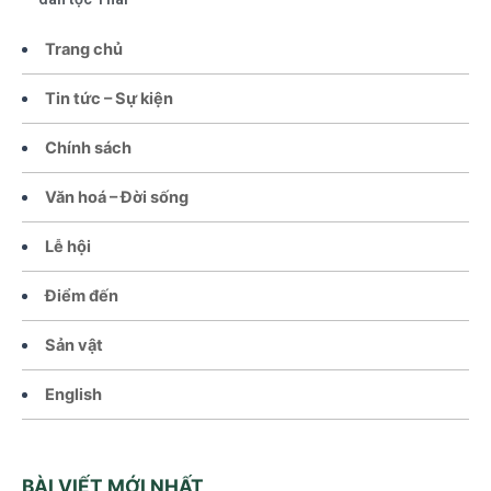
Trang chủ
Tin tức – Sự kiện
Chính sách
Văn hoá – Đời sống
Lễ hội
Điểm đến
Sản vật
English
BÀI VIẾT MỚI NHẤT