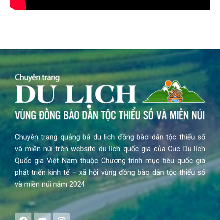
Chuyên trang quảng bá du lịch đồng bào dân tộc thiểu số
và miền núi trên website du lịch quốc gia của Cục Du lịch
Quốc gia Việt Nam thuộc Chương trình mục tiêu quốc gia
phát triển kinh tế – xã hội vùng đồng bào dân tộc thiểu số
và miền núi năm 2024
F
Y
I