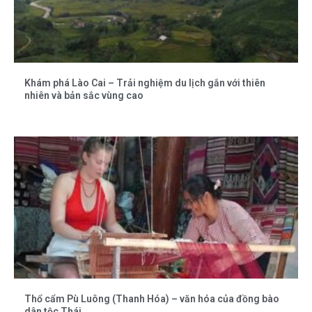
Khám phá Lào Cai – Trải nghiệm du lịch gắn với thiên
nhiên và bản sắc vùng cao
Thổ cẩm Pù Luông (Thanh Hóa) – văn hóa của đồng bào
dân tộc Thái