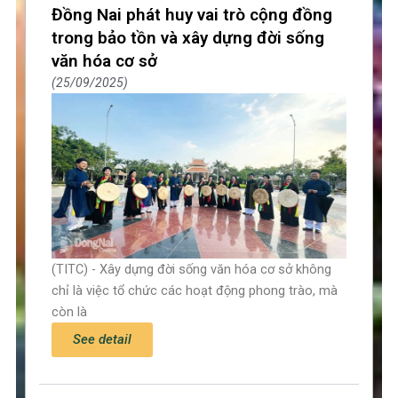
Đồng Nai phát huy vai trò cộng đồng
trong bảo tồn và xây dựng đời sống
văn hóa cơ sở
25/09/2025
(TITC) - Xây dựng đời sống văn hóa cơ sở không
chỉ là việc tổ chức các hoạt động phong trào, mà
còn là
See detail