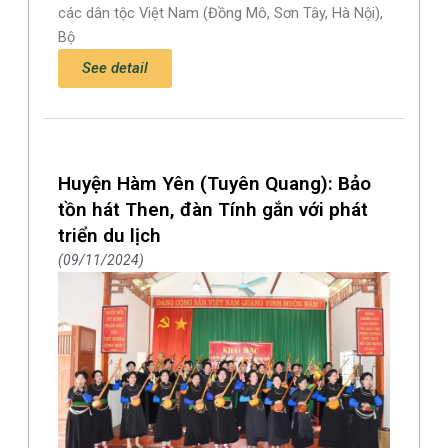
các dân tộc Việt Nam (Đồng Mô, Sơn Tây, Hà Nội),
Bộ
See detail
Huyện Hàm Yên (Tuyên Quang): Bảo
tồn hát Then, đàn Tính gắn với phát
triển du lịch
09/11/2024