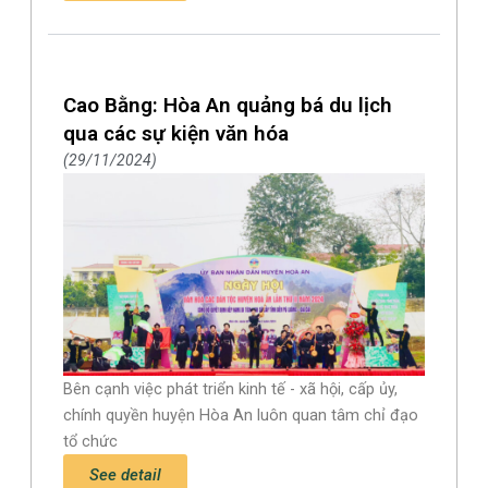
Cao Bằng: Hòa An quảng bá du lịch
qua các sự kiện văn hóa
29/11/2024
Bên cạnh việc phát triển kinh tế - xã hội, cấp ủy,
chính quyền huyện Hòa An luôn quan tâm chỉ đạo
tổ chức
See detail