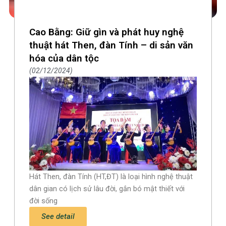
Cao Bằng: Giữ gìn và phát huy nghệ
thuật hát Then, đàn Tính – di sản văn
hóa của dân tộc
02/12/2024
Hát Then, đàn Tính (HT,ĐT) là loại hình nghệ thuật
dân gian có lịch sử lâu đời, gắn bó mật thiết với
đời sống
See detail