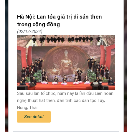
Hà Nội: Lan tỏa giá trị di sản then
trong cộng đồng
02/12/2024
Sau sáu lần tổ chức, năm nay là lần đầu Liên hoan
nghệ thuật hát then, đàn tính các dân tộc Tày,
Nùng, Thái
See detail