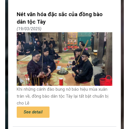
Nét văn hóa đặc sắc của đồng bào
dân tộc Tày
19/03/2025
Khi những cánh đào bung nở báo hiệu mùa xuân
tràn về, đồng bào dân tộc Tày lại tất bật chuẩn bị
cho Lễ
See detail