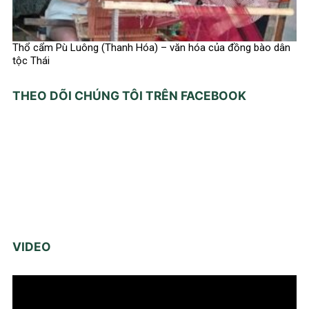
Thổ cẩm Pù Luông (Thanh Hóa) – văn hóa của đồng bào dân
tộc Thái
THEO DÕI CHÚNG TÔI TRÊN FACEBOOK
VIDEO