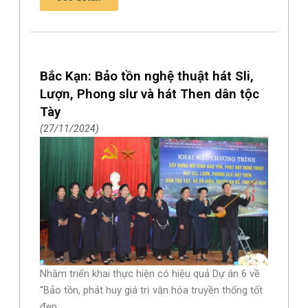
Bắc Kạn: Bảo tồn nghệ thuật hát Sli,
Lượn, Phong slư và hát Then dân tộc
Tày
27/11/2024
Nhằm triển khai thực hiện có hiệu quả Dự án 6 về
“Bảo tồn, phát huy giá trị văn hóa truyền thống tốt
đẹp