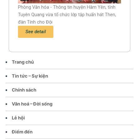
Phòng Văn hóa - Thông tin huyện Hàm Yên, tỉnh
Tuyên Quang vừa tổ chức lớp tập huấn hát Then,
đàn Tính cho Đội
See detail
Trang chủ
Tin tức – Sự kiện
Chính sách
Văn hoá – Đời sống
Lễ hội
Điểm đến