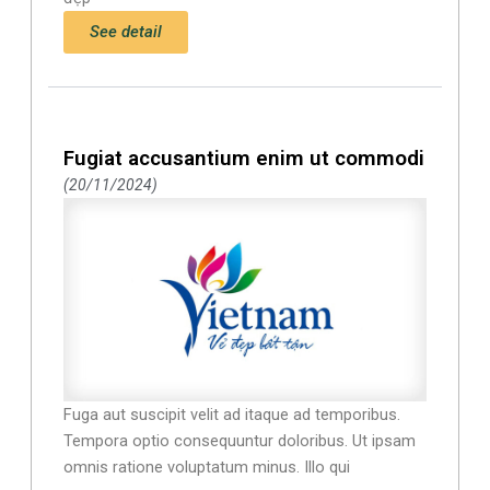
See detail
Fugiat accusantium enim ut commodi
20/11/2024
Fuga aut suscipit velit ad itaque ad temporibus.
Tempora optio consequuntur doloribus. Ut ipsam
omnis ratione voluptatum minus. Illo qui