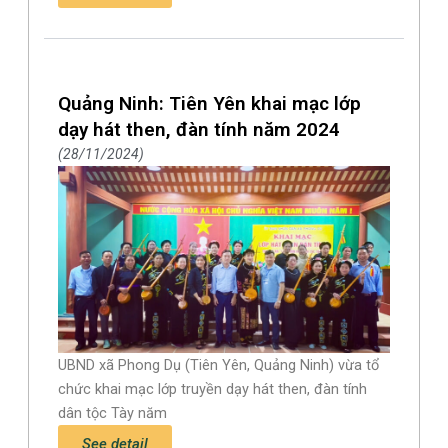
Quảng Ninh: Tiên Yên khai mạc lớp
dạy hát then, đàn tính năm 2024
28/11/2024
UBND xã Phong Dụ (Tiên Yên, Quảng Ninh) vừa tổ
chức khai mạc lớp truyền dạy hát then, đàn tính
dân tộc Tày năm
See detail