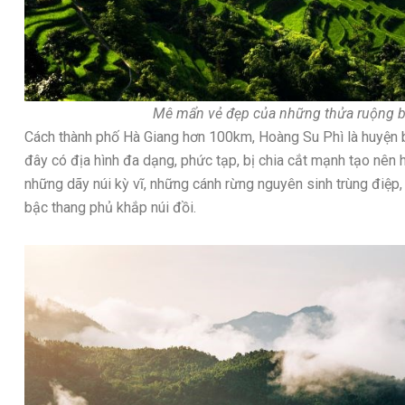
Mê mẩn vẻ đẹp của những thửa ruộng b
Cách thành phố Hà Giang hơn 100km, Hoàng Su Phì là huyện bi
đây có địa hình đa dạng, phức tạp, bị chia cắt mạnh tạo nên 
những dãy núi kỳ vĩ, những cánh rừng nguyên sinh trùng điệp,
bậc thang phủ khắp núi đồi.