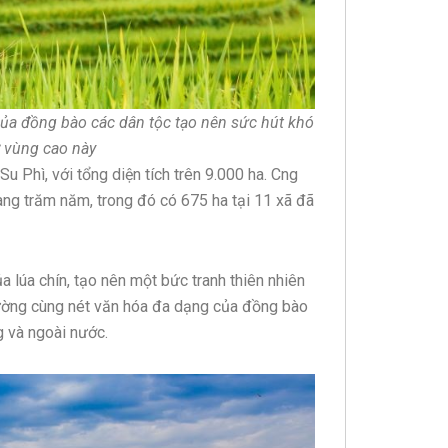
của đồng bào các dân tộc tạo nên sức hút khó
ở vùng cao này
u Phì, với tổng diện tích trên 9.000 ha. Cng
hàng trăm năm, trong đó có 675 ha tại 11 xã đã
a lúa chín, tạo nên một bức tranh thiên nhiên
ường cùng nét văn hóa đa dạng của đồng bào
g và ngoài nước.