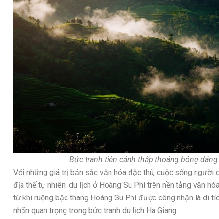
Bức tranh tiên cảnh thấp thoáng bóng dáng
Với những giá trị bản sắc văn hóa đặc thù, cuộc sống người d
địa thế tự nhiên, du lịch ở Hoàng Su Phì trên nền tảng văn hóa
từ khi ruộng bậc thang Hoàng Su Phì được công nhận là di tí
nhấn quan trọng trong bức tranh du lịch Hà Giang.