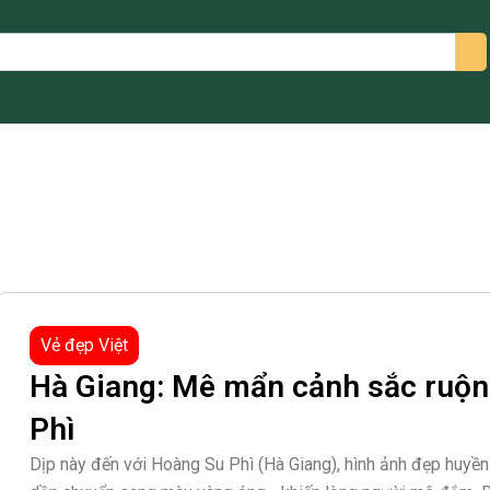
arch
Vẻ đẹp Việt
Hà Giang: Mê mẩn cảnh sắc ruộn
Phì
Dịp này đến với Hoàng Su Phì (Hà Giang), hình ảnh đẹp huyề