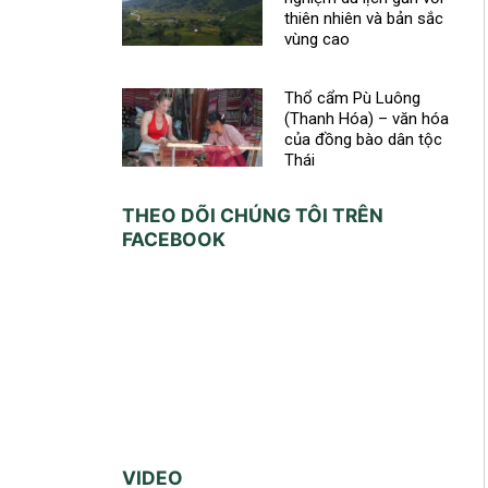
thiên nhiên và bản sắc
vùng cao
Thổ cẩm Pù Luông
(Thanh Hóa) – văn hóa
của đồng bào dân tộc
Thái
THEO DÕI CHÚNG TÔI TRÊN
FACEBOOK
VIDEO