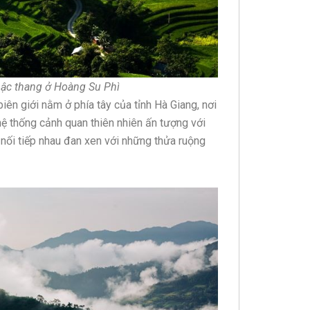
ậc thang ở Hoàng Su Phì
ên giới nằm ở phía tây của tỉnh Hà Giang, nơi
hệ thống cảnh quan thiên nhiên ấn tượng với
 nối tiếp nhau đan xen với những thửa ruộng