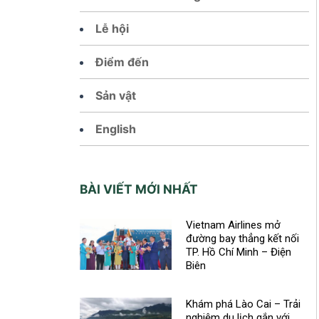
Lễ hội
Điểm đến
Sản vật
English
BÀI VIẾT MỚI NHẤT
Vietnam Airlines mở
đường bay thẳng kết nối
TP. Hồ Chí Minh – Điện
Biên
Khám phá Lào Cai – Trải
nghiệm du lịch gắn với