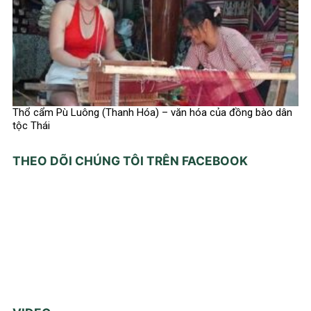
Thổ cẩm Pù Luông (Thanh Hóa) – văn hóa của đồng bào dân
tộc Thái
THEO DÕI CHÚNG TÔI TRÊN FACEBOOK