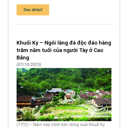
See detail
Khuổi Ky – Ngôi làng đá độc đáo hàng
trăm năm tuổi của người Tày ở Cao
Bằng
07/10/2025
(TITC) – Nằm nép mình bên dòng suối Khuổi Ky