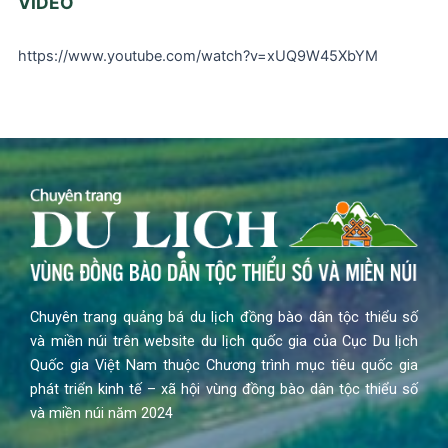
VIDEO
https://www.youtube.com/watch?v=xUQ9W45XbYM
Chuyên trang quảng bá du lịch đồng bào dân tộc thiểu số
và miền núi trên website du lịch quốc gia của Cục Du lịch
Quốc gia Việt Nam thuộc Chương trình mục tiêu quốc gia
phát triển kinh tế – xã hội vùng đồng bào dân tộc thiểu số
và miền núi năm 2024