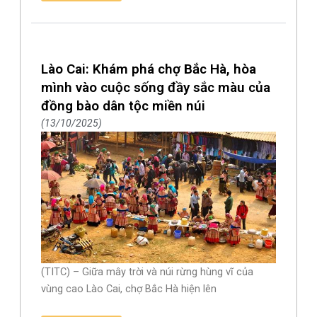
Lào Cai: Khám phá chợ Bắc Hà, hòa
mình vào cuộc sống đầy sắc màu của
đồng bào dân tộc miền núi
13/10/2025
(TITC) – Giữa mây trời và núi rừng hùng vĩ của
vùng cao Lào Cai, chợ Bắc Hà hiện lên