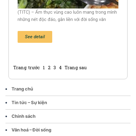
(TITC) – Ẩm thực vùng cao luôn mang trong mình
những nét độc đáo, gắn liền với đời sống văn
See detail
Trang trước
1
2
3
4
Trang sau
Trang chủ
Tin tức – Sự kiện
Chính sách
Văn hoá – Đời sống