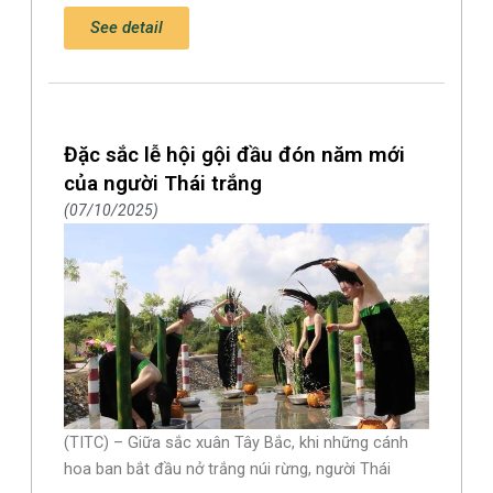
See detail
Đặc sắc lễ hội gội đầu đón năm mới
của người Thái trắng
07/10/2025
(TITC) – Giữa sắc xuân Tây Bắc, khi những cánh
hoa ban bắt đầu nở trắng núi rừng, người Thái