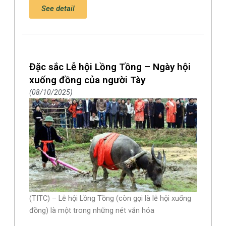
See detail
Đặc sắc Lễ hội Lồng Tồng – Ngày hội
xuống đồng của người Tày
08/10/2025
(TITC) – Lễ hội Lồng Tồng (còn gọi là lễ hội xuống
đồng) là một trong những nét văn hóa