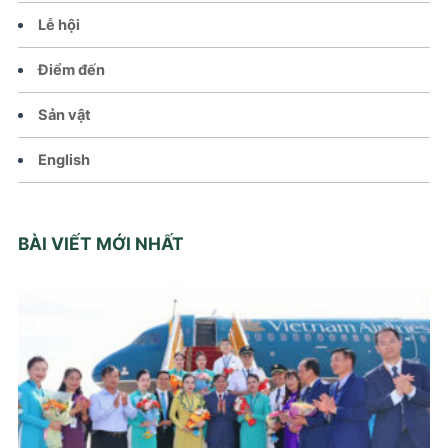
Lễ hội
Điểm đến
Sản vật
English
BÀI VIẾT MỚI NHẤT