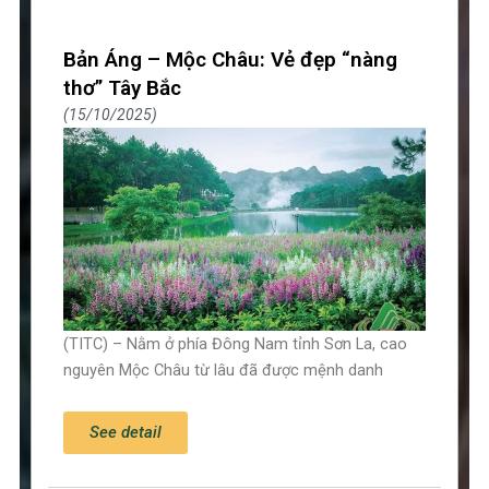
Bản Áng – Mộc Châu: Vẻ đẹp “nàng
thơ” Tây Bắc
15/10/2025
(TITC) – Nằm ở phía Đông Nam tỉnh Sơn La, cao
nguyên Mộc Châu từ lâu đã được mệnh danh
See detail