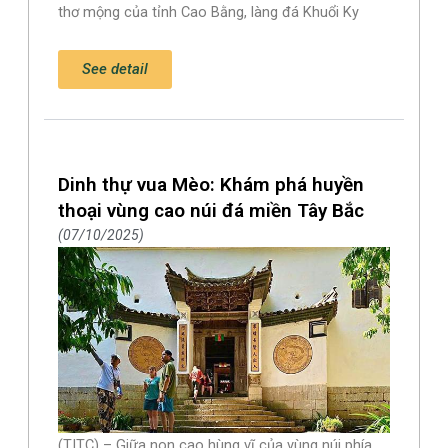
thơ mộng của tỉnh Cao Bằng, làng đá Khuổi Ky
See detail
Dinh thự vua Mèo: Khám phá huyền
thoại vùng cao núi đá miền Tây Bắc
07/10/2025
(TITC) – Giữa non cao hùng vĩ của vùng núi phía