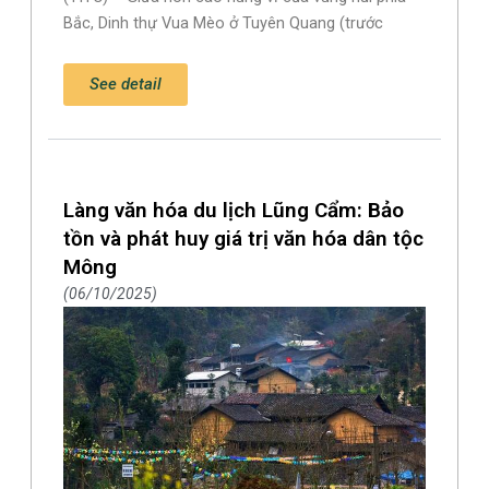
Bắc, Dinh thự Vua Mèo ở Tuyên Quang (trước
See detail
Làng văn hóa du lịch Lũng Cẩm: Bảo
tồn và phát huy giá trị văn hóa dân tộc
Mông
06/10/2025