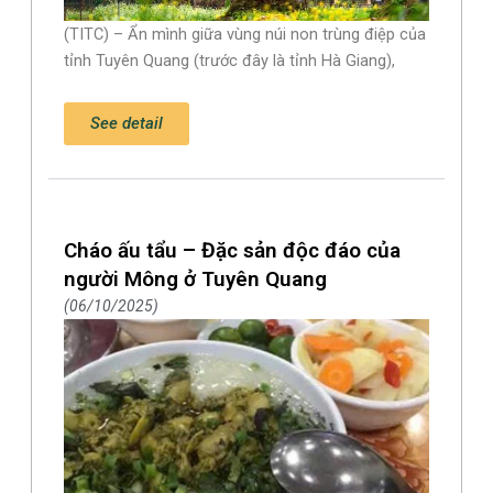
(TITC) – Ẩn mình giữa vùng núi non trùng điệp của
tỉnh Tuyên Quang (trước đây là tỉnh Hà Giang),
See detail
Cháo ấu tẩu – Đặc sản độc đáo của
người Mông ở Tuyên Quang
06/10/2025