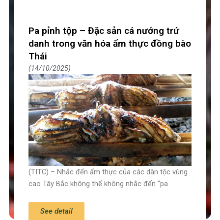
Pa pỉnh tộp – Đặc sản cá nướng trứ
danh trong văn hóa ẩm thực đồng bào
Thái
14/10/2025
(TITC) – Nhắc đến ẩm thực của các dân tộc vùng
cao Tây Bắc không thể không nhắc đến “pa
See detail