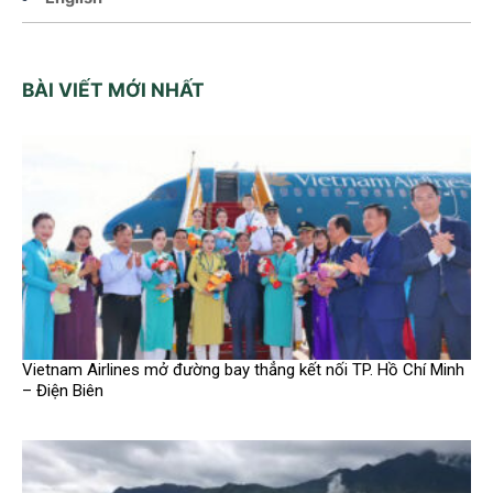
BÀI VIẾT MỚI NHẤT
Vietnam Airlines mở đường bay thẳng kết nối TP. Hồ Chí Minh
– Điện Biên