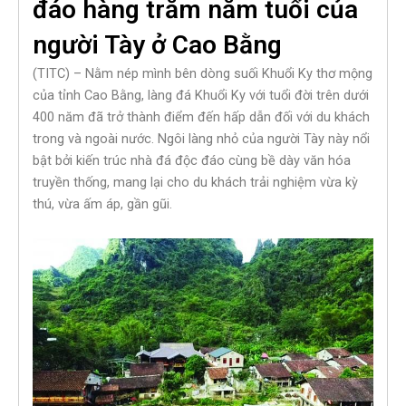
đáo hàng trăm năm tuổi của
người Tày ở Cao Bằng
(TITC) – Nằm nép mình bên dòng suối Khuổi Ky thơ mộng
của tỉnh Cao Bằng, làng đá Khuổi Ky với tuổi đời trên dưới
400 năm đã trở thành điểm đến hấp dẫn đối với du khách
trong và ngoài nước. Ngôi làng nhỏ của người Tày này nổi
bật bởi kiến trúc nhà đá độc đáo cùng bề dày văn hóa
truyền thống, mang lại cho du khách trải nghiệm vừa kỳ
thú, vừa ấm áp, gần gũi.