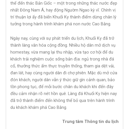
thể đến thác Bản Giốc – một trong những thác nước đẹp
nhất Đông Nam Á, hay động Ngườm Ngao kỳ vĩ. Chính vị
trí thuận lợi ấy đã biến Khuổi Ky thành điểm dừng chân lý
tưởng trong hành trình khám phá non nước Cao Bằng.
Ngày nay, cùng với sự phát triển du lịch, Khuổi Ky đã trở
thành làng văn hóa cộng đồng. Nhiều hộ dân mở dịch vụ
homestay, vừa mang lại thu nhập, vừa tạo cơ hội để du
khách trải nghiệm cuộc sống bản địa: ngủ trong nhà đá
cổ, thưởng thức ẩm thực truyền thống, tham gia dệt vải,
đan lát, hay cùng người dân đi chợ phiên. Mặc dù mở cửa
đón khách, người dân vẫn ý thức giữ gìn cảnh quan, bảo
tồn phong tục, để mỗi bước chân du khách khi đến đây
đều cảm nhận rõ nét hồn quê. Làng đá Khuổi Ky hiện nay
đã trở thành điểm đến không thể bỏ qua trên hành trình
du khách khám phá Cao Bằng.
Trung tâm Thông tin du lịch