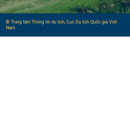
© Trung tâm Thông tin du lịch​, Cục Du lịch Quốc gia Việt
Nam