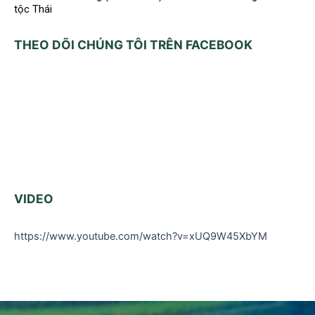
tộc Thái
THEO DÕI CHÚNG TÔI TRÊN FACEBOOK
VIDEO
https://www.youtube.com/watch?v=xUQ9W45XbYM