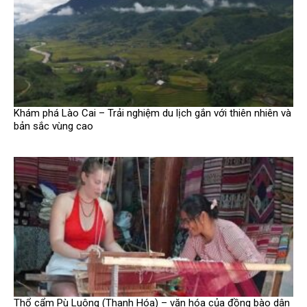
Khám phá Lào Cai – Trải nghiệm du lịch gắn với thiên nhiên và
bản sắc vùng cao
Thổ cẩm Pù Luông (Thanh Hóa) – văn hóa của đồng bào dân