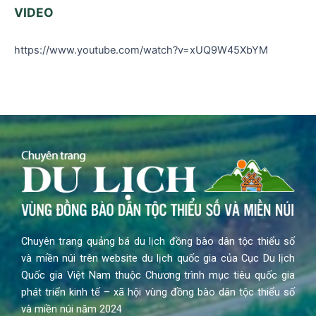
VIDEO
https://www.youtube.com/watch?v=xUQ9W45XbYM
Chuyên trang quảng bá du lịch đồng bào dân tộc thiểu số
và miền núi trên website du lịch quốc gia của Cục Du lịch
Quốc gia Việt Nam thuộc Chương trình mục tiêu quốc gia
phát triển kinh tế – xã hội vùng đồng bào dân tộc thiểu số
và miền núi năm 2024