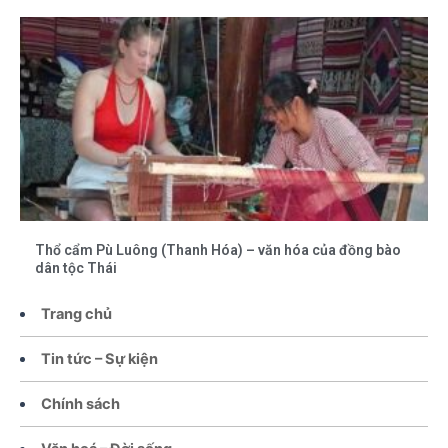
Thổ cẩm Pù Luông (Thanh Hóa) – văn hóa của đồng bào
dân tộc Thái
Trang chủ
Tin tức – Sự kiện
Chính sách