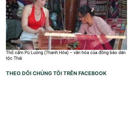
Thổ cẩm Pù Luông (Thanh Hóa) – văn hóa của đồng bào dân
tộc Thái
THEO DÕI CHÚNG TÔI TRÊN FACEBOOK