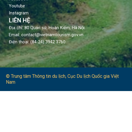
Youtube
Instagram
LIÊN HỆ
Địa chỉ: 80 Quán sứ, Hoàn Kiếm, Hà Nội
Email: contact@vietnamtourism.gov.vn
Điện thoại: (84-24) 3942 3760
© Trung tâm Thông tin du lịch​, Cục Du lịch Quốc gia Việt
Nam