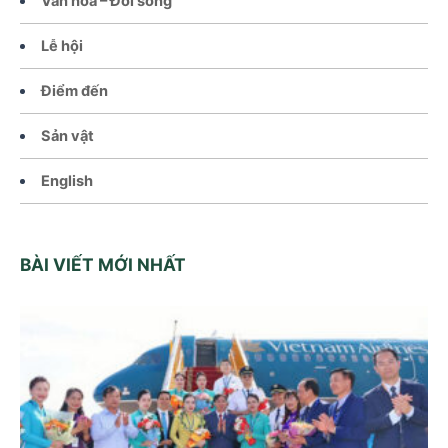
Văn hoá – Đời sống
Lễ hội
Điểm đến
Sản vật
English
BÀI VIẾT MỚI NHẤT