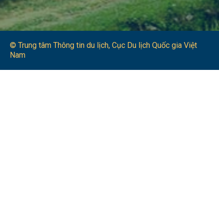
© Trung tâm Thông tin du lịch​, Cục Du lịch Quốc gia Việt
Nam