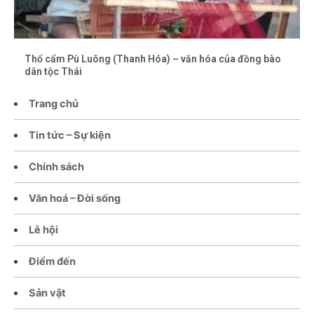
Thổ cẩm Pù Luông (Thanh Hóa) – văn hóa của đồng bào
dân tộc Thái
Trang chủ
Tin tức – Sự kiện
Chính sách
Văn hoá – Đời sống
Lễ hội
Điểm đến
Sản vật