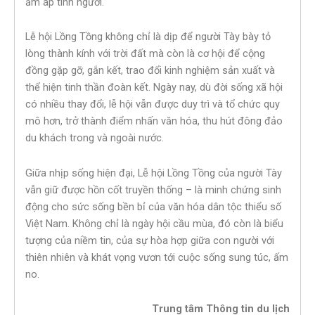
ấm áp tình người.
Lễ hội Lồng Tồng không chỉ là dịp để người Tày bày tỏ
lòng thành kính với trời đất mà còn là cơ hội để cộng
đồng gặp gỡ, gắn kết, trao đổi kinh nghiệm sản xuất và
thể hiện tinh thần đoàn kết. Ngày nay, dù đời sống xã hội
có nhiều thay đổi, lễ hội vẫn được duy trì và tổ chức quy
mô hơn, trở thành điểm nhấn văn hóa, thu hút đông đảo
du khách trong và ngoài nước.
Giữa nhịp sống hiện đại, Lễ hội Lồng Tồng của người Tày
vẫn giữ được hồn cốt truyền thống – là minh chứng sinh
động cho sức sống bền bỉ của văn hóa dân tộc thiểu số
Việt Nam. Không chỉ là ngày hội cầu mùa, đó còn là biểu
tượng của niềm tin, của sự hòa hợp giữa con người với
thiên nhiên và khát vọng vươn tới cuộc sống sung túc, ấm
no.
Trung tâm Thông tin du lịch