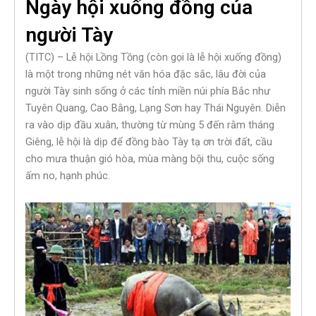
Ngày hội xuống đồng của
người Tày
(TITC) – Lễ hội Lồng Tồng (còn gọi là lễ hội xuống đồng)
là một trong những nét văn hóa đặc sắc, lâu đời của
người Tày sinh sống ở các tỉnh miền núi phía Bắc như
Tuyên Quang, Cao Bằng, Lạng Sơn hay Thái Nguyên. Diễn
ra vào dịp đầu xuân, thường từ mùng 5 đến rằm tháng
Giêng, lễ hội là dịp để đồng bào Tày tạ ơn trời đất, cầu
cho mưa thuận gió hòa, mùa màng bội thu, cuộc sống
ấm no, hạnh phúc.