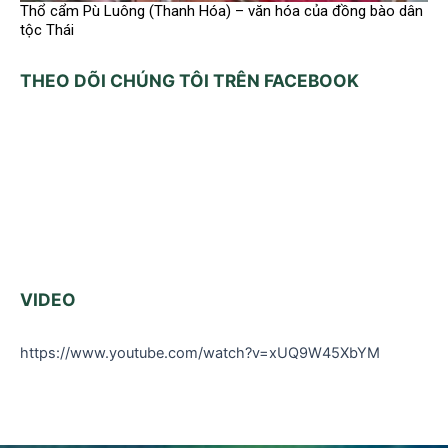
Thổ cẩm Pù Luông (Thanh Hóa) – văn hóa của đồng bào dân
tộc Thái
THEO DÕI CHÚNG TÔI TRÊN FACEBOOK
VIDEO
https://www.youtube.com/watch?v=xUQ9W45XbYM