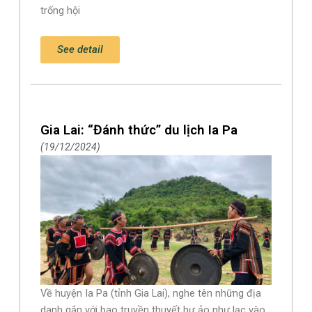
trống hội
See detail
Gia Lai: “Đánh thức” du lịch Ia Pa
19/12/2024
Về huyện Ia Pa (tỉnh Gia Lai), nghe tên những địa
danh gắn với bao truyền thuyết hư ảo như lạc vào