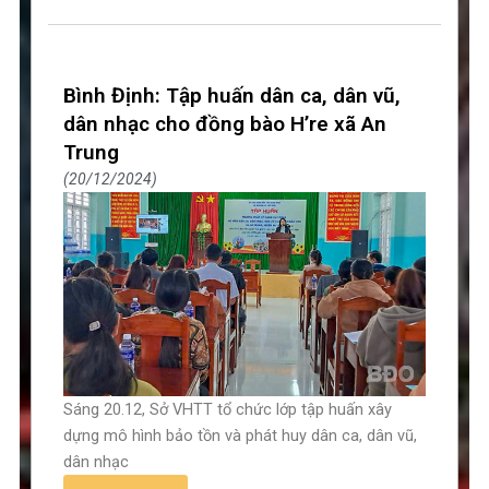
Bình Định: Tập huấn dân ca, dân vũ,
dân nhạc cho đồng bào H’re xã An
Trung
20/12/2024
Sáng 20.12, Sở VHTT tổ chức lớp tập huấn xây
dựng mô hình bảo tồn và phát huy dân ca, dân vũ,
dân nhạc