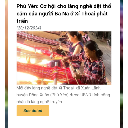
Phú Yên: Cơ hội cho làng nghề dệt thổ
cẩm của người Ba Na ở Xí Thoại phát
triển
20/12/2024
Mới đây làng nghề dệt Xí Thoại, xã Xuân Lãnh,
huyện Đồng Xuân (Phú Yên) được UBND tỉnh công
nhận là làng nghề truyền
See detail