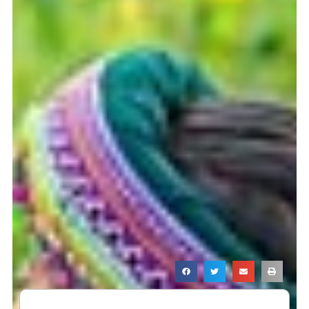
Page
Page
Page
Page