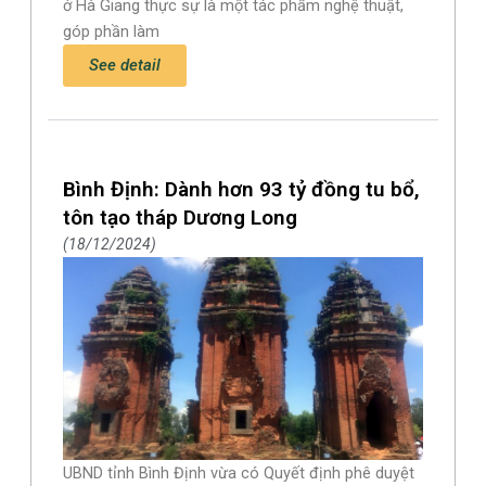
ở Hà Giang thực sự là một tác phẩm nghệ thuật,
góp phần làm
See detail
Bình Định: Dành hơn 93 tỷ đồng tu bổ,
tôn tạo tháp Dương Long
18/12/2024
UBND tỉnh Bình Định vừa có Quyết định phê duyệt