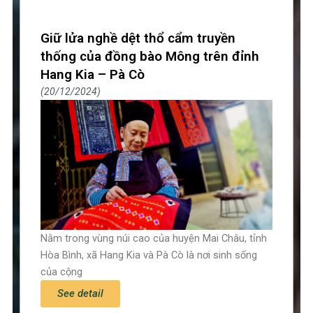
Giữ lửa nghề dệt thổ cẩm truyền
thống của đồng bào Mông trên đỉnh
Hang Kia – Pà Cò
20/12/2024
Nằm trong vùng núi cao của huyện Mai Châu, tỉnh
Hòa Bình, xã Hang Kia và Pà Cò là nơi sinh sống
của cộng
See detail