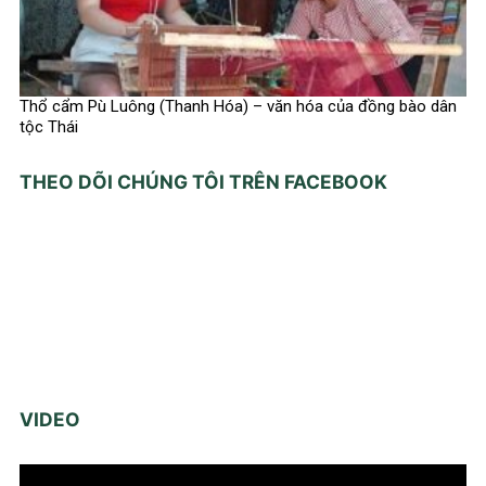
Thổ cẩm Pù Luông (Thanh Hóa) – văn hóa của đồng bào dân
tộc Thái
THEO DÕI CHÚNG TÔI TRÊN FACEBOOK
VIDEO