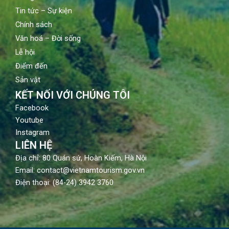
Tin tức – Sự kiện
Chính sách
Văn hoá – Đời sống
Lễ hội
Điểm đến
Sản vật
KẾT NỐI VỚI CHÚNG TÔI
Facebook
Youtube
Instagram
LIÊN HỆ
Địa chỉ: 80 Quán sứ, Hoàn Kiếm, Hà Nội
Email: contact@vietnamtourism.gov.vn
Điện thoại: (84-24) 3942 3760