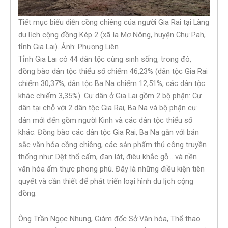
Tiết mục biểu diễn cồng chiêng của người Gia Rai tại Làng
du lịch cộng đồng Kép 2 (xã Ia Mơ Nông, huyện Chư Pah,
tỉnh Gia Lai). Ảnh: Phương Liên
Tỉnh Gia Lai có 44 dân tộc cùng sinh sống, trong đó,
đồng bào dân tộc thiểu số chiếm 46,23% (dân tộc Gia Rai
chiếm 30,37%, dân tộc Ba Na chiếm 12,51%, các dân tộc
khác chiếm 3,35%). Cư dân ở Gia Lai gồm 2 bộ phận: Cư
dân tại chỗ với 2 dân tộc Gia Rai, Ba Na và bộ phận cư
dân mới đến gồm người Kinh và các dân tộc thiểu số
khác. Đồng bào các dân tộc Gia Rai, Ba Na gắn với bản
sắc văn hóa cồng chiêng, các sản phẩm thủ công truyền
thống như: Dệt thổ cẩm, đan lát, điêu khắc gỗ… và nền
văn hóa ẩm thực phong phú. Đây là những điều kiện tiên
quyết và cần thiết để phát triển loại hình du lịch cộng
đồng.
Ông Trần Ngọc Nhung, Giám đốc Sở Văn hóa, Thể thao