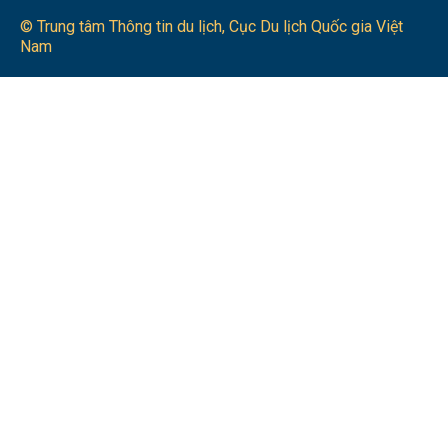
© Trung tâm Thông tin du lịch​, Cục Du lịch Quốc gia Việt
Nam