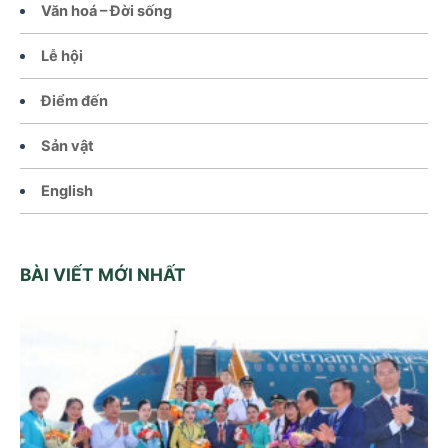
Văn hoá – Đời sống
Lễ hội
Điểm đến
Sản vật
English
BÀI VIẾT MỚI NHẤT