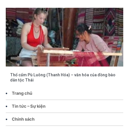
Thổ cẩm Pù Luông (Thanh Hóa) – văn hóa của đồng bào
dân tộc Thái
Trang chủ
Tin tức – Sự kiện
Chính sách