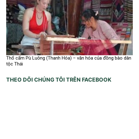
Thổ cẩm Pù Luông (Thanh Hóa) – văn hóa của đồng bào dân
tộc Thái
THEO DÕI CHÚNG TÔI TRÊN FACEBOOK