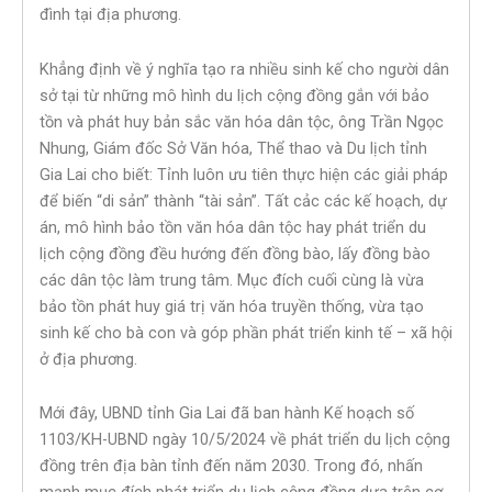
đình tại địa phương.
Khẳng định về ý nghĩa tạo ra nhiều sinh kế cho người dân
sở tại từ những mô hình du lịch cộng đồng gắn với bảo
tồn và phát huy bản sắc văn hóa dân tộc, ông Trần Ngọc
Nhung, Giám đốc Sở Văn hóa, Thể thao và Du lịch tỉnh
Gia Lai cho biết: Tỉnh luôn ưu tiên thực hiện các giải pháp
để biến “di sản” thành “tài sản”. Tất cảc các kế hoạch, dự
án, mô hình bảo tồn văn hóa dân tộc hay phát triển du
lịch cộng đồng đều hướng đến đồng bào, lấy đồng bào
các dân tộc làm trung tâm. Mục đích cuối cùng là vừa
bảo tồn phát huy giá trị văn hóa truyền thống, vừa tạo
sinh kế cho bà con và góp phần phát triển kinh tế – xã hội
ở địa phương.
Mới đây, UBND tỉnh Gia Lai đã ban hành Kế hoạch số
1103/KH-UBND ngày 10/5/2024 về phát triển du lịch cộng
đồng trên địa bàn tỉnh đến năm 2030. Trong đó, nhấn