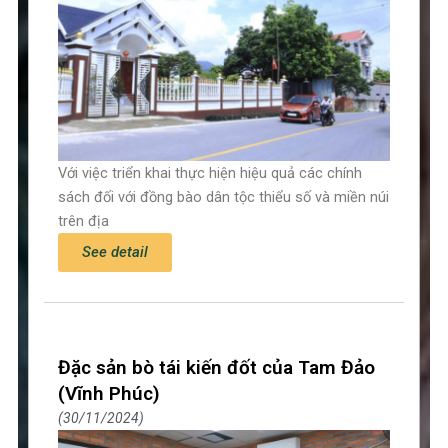
Với việc triển khai thực hiện hiệu quả các chính
sách đối với đồng bào dân tộc thiểu số và miền núi
trên địa
See detail
Đặc sản bò tái kiến đốt của Tam Đảo
(Vĩnh Phúc)
30/11/2024