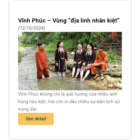
Vĩnh Phúc – Vùng “địa linh nhân kiệt”
12/10/2024
Vĩnh Phúc không chỉ là quê hương của nhiều anh
hùng hào kiệt, mà còn in dấu nhiều sự kiện lịch sử
trọng đại
See detail