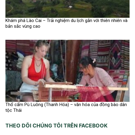
Khám phá Lào Cai – Trải nghiệm du lịch gắn với thiên nhiên và
bản sắc vùng cao
Thổ cẩm Pù Luông (Thanh Hóa) – văn hóa của đồng bào dân
tộc Thái
THEO DÕI CHÚNG TÔI TRÊN FACEBOOK