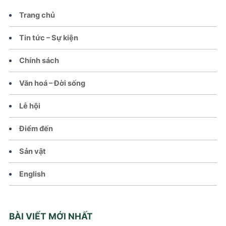
Trang chủ
Tin tức – Sự kiện
Chính sách
Văn hoá – Đời sống
Lễ hội
Điểm đến
Sản vật
English
BÀI VIẾT MỚI NHẤT