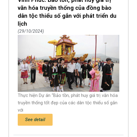
văn hóa truyền thống của đồng bào
dân tộc thiểu số gắn với phát triển du
lịch
29/10/2024
Thực hiện Dự án “Bảo tồn, phát huy giá trị văn hóa
truyền thống tốt đẹp của các dân tộc thiểu số gắn
với
See detail