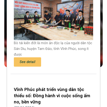
Bò tái kiến đốt là món ăn độc lạ của người dân tộc
Sán Dìu, huyện Tam Đảo, tỉnh Vĩnh Phúc, song ít
được
See detail
Vĩnh Phúc phát triển vùng dân tộc
thiểu số: Đồng hành vì cuộc sống ấm
no, bền vững