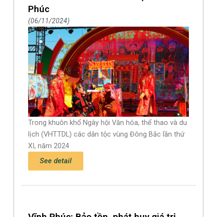
Phúc
06/11/2024
Trong khuôn khổ Ngày hội Văn hóa, thể thao và du
lịch (VHTTDL) các dân tộc vùng Đông Bắc lần thứ
XI, năm 2024
See detail
Vĩnh Phúc: Bảo tồn, phát huy giá trị