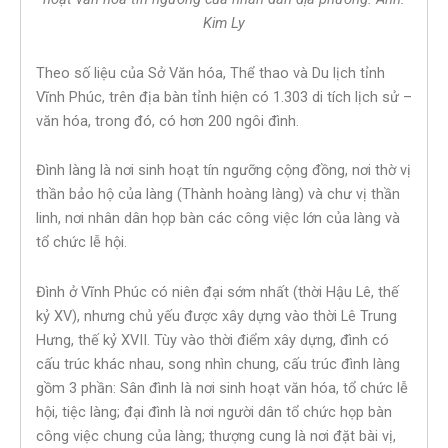
Kim Ly
Theo số liệu của Sở Văn hóa, Thể thao và Du lịch tỉnh
Vĩnh Phúc, trên địa bàn tỉnh hiện có 1.303 di tích lịch sử –
văn hóa, trong đó, có hơn 200 ngôi đình.
Đình làng là nơi sinh hoạt tín ngưỡng cộng đồng, nơi thờ vị
thần bảo hộ của làng (Thành hoàng làng) và chư vị thần
linh, nơi nhân dân họp bàn các công việc lớn của làng và
tổ chức lễ hội.
Đình ở Vĩnh Phúc có niên đại sớm nhất (thời Hậu Lê, thế
kỷ XV), nhưng chủ yếu được xây dựng vào thời Lê Trung
Hưng, thế kỷ XVII. Tùy vào thời điểm xây dựng, đình có
cấu trúc khác nhau, song nhìn chung, cấu trúc đình làng
gồm 3 phần: Sân đình là nơi sinh hoạt văn hóa, tổ chức lễ
hội, tiệc làng; đại đình là nơi người dân tổ chức họp bàn
công việc chung của làng; thượng cung là nơi đặt bài vị,