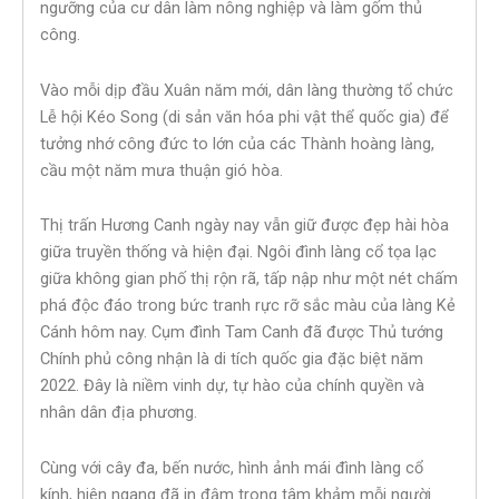
ngưỡng của cư dân làm nông nghiệp và làm gốm thủ
công.
Vào mỗi dịp đầu Xuân năm mới, dân làng thường tổ chức
Lễ hội Kéo Song (di sản văn hóa phi vật thể quốc gia) để
tưởng nhớ công đức to lớn của các Thành hoàng làng,
cầu một năm mưa thuận gió hòa.
Thị trấn Hương Canh ngày nay vẫn giữ được đẹp hài hòa
giữa truyền thống và hiện đại. Ngôi đình làng cổ tọa lạc
giữa không gian phố thị rộn rã, tấp nập như một nét chấm
phá độc đáo trong bức tranh rực rỡ sắc màu của làng Kẻ
Cánh hôm nay. Cụm đình Tam Canh đã được Thủ tướng
Chính phủ công nhận là di tích quốc gia đặc biệt năm
2022. Đây là niềm vinh dự, tự hào của chính quyền và
nhân dân địa phương.
Cùng với cây đa, bến nước, hình ảnh mái đình làng cổ
kính, hiên ngang đã in đậm trong tâm khảm mỗi người