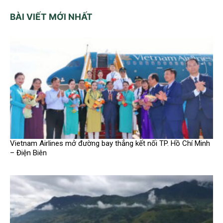
BÀI VIẾT MỚI NHẤT
Vietnam Airlines mở đường bay thẳng kết nối TP. Hồ Chí Minh
– Điện Biên