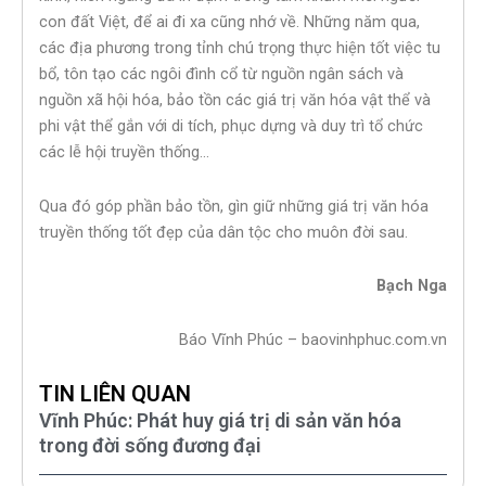
con đất Việt, để ai đi xa cũng nhớ về. Những năm qua,
các địa phương trong tỉnh chú trọng thực hiện tốt việc tu
bổ, tôn tạo các ngôi đình cổ từ nguồn ngân sách và
nguồn xã hội hóa, bảo tồn các giá trị văn hóa vật thể và
phi vật thể gắn với di tích, phục dựng và duy trì tổ chức
các lễ hội truyền thống…
Qua đó góp phần bảo tồn, gìn giữ những giá trị văn hóa
truyền thống tốt đẹp của dân tộc cho muôn đời sau.
Bạch Nga
Báo Vĩnh Phúc – baovinhphuc.com.vn
TIN LIÊN QUAN
Vĩnh Phúc: Phát huy giá trị di sản văn hóa
trong đời sống đương đại