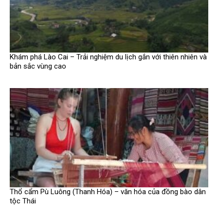
Khám phá Lào Cai – Trải nghiệm du lịch gắn với thiên nhiên và
bản sắc vùng cao
Thổ cẩm Pù Luông (Thanh Hóa) – văn hóa của đồng bào dân
tộc Thái