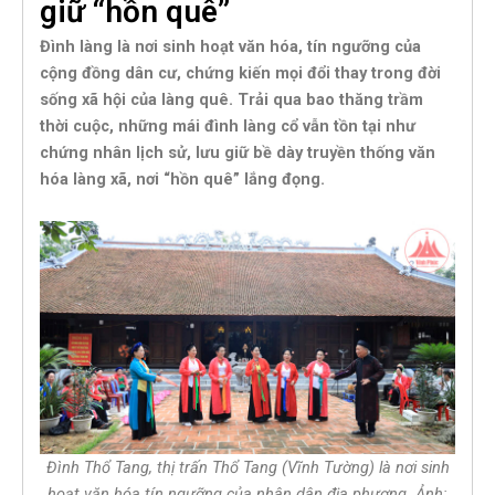
giữ “hồn quê”
Đình làng là nơi sinh hoạt văn hóa, tín ngưỡng của
cộng đồng dân cư, chứng kiến mọi đổi thay trong đời
sống xã hội của làng quê. Trải qua bao thăng trầm
thời cuộc, những mái đình làng cổ vẫn tồn tại như
chứng nhân lịch sử, lưu giữ bề dày truyền thống văn
hóa làng xã, nơi “hồn quê” lắng đọng.
Đình Thổ Tang, thị trấn Thổ Tang (Vĩnh Tường) là nơi sinh
hoạt văn hóa tín ngưỡng của nhân dân địa phương. Ảnh: