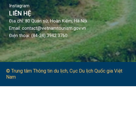
Instagram
LIÊN HỆ
Địa chỉ: 80 Quán sứ, Hoàn Kiếm, Hà Nội
Email: contact@vietnamtourism.gov.vn
Điện thoại: (84-24) 3942 3760
© Trung tâm Thông tin du lịch​, Cục Du lịch Quốc gia Việt
Nam