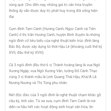
vùng quê. Cho đến nay, những giá trị văn hóa truyền
thống ấy vẫn được duy trì, phát huy trong đời sống hiện
đại.
Cụm đình Tam Canh (Hương Canh, Ngọc Canh và Tiên
Canh) ở thị trấn Hương Canh, huyện Bình Xuyên là những
ngôi đình cổ tiêu biểu của nghệ thuật kiến trúc đình làng
Bắc Bộ, được xây dựng từ thời Hậu Lê (khoảng cuối thế kỷ
XVII, đầu thế kỷ XVIII).
Cả 3 ngôi đình đều thờ 6 vị Thành hoàng làng là vua Ngô
Xương Ngập, vua Ngô Xương Văn, tướng Đỗ Cảnh Thạc
cùng 3 vị thánh mẫu là Linh Quang Thái Hậu, Khả/A Lã
Nương Nương và Thị Tùng phu nhân.
Nét độc đáo của 3 ngôi đình là nghệ thuật chạm khắc gỗ
cầu kỳ, tinh xảo. Từ xa xưa, cụm đình Tam Canh là nơi
diễn ra hầu hết các hoạt động sinh hoạt văn hóa, tín