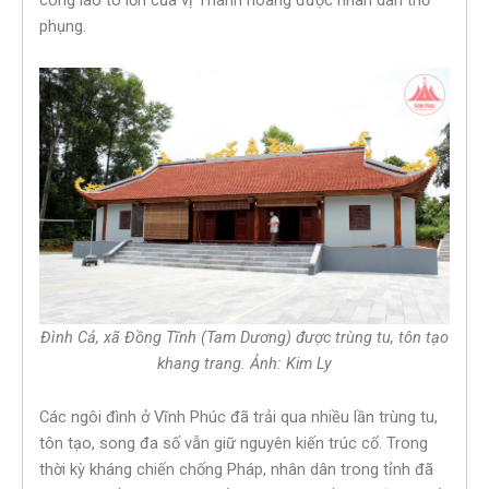
công lao to lớn của vị Thành hoàng được nhân dân thờ
phụng.
Đình Cả, xã Đồng Tĩnh (Tam Dương) được trùng tu, tôn tạo
khang trang. Ảnh: Kim Ly
Các ngôi đình ở Vĩnh Phúc đã trải qua nhiều lần trùng tu,
tôn tạo, song đa số vẫn giữ nguyên kiến trúc cổ. Trong
thời kỳ kháng chiến chống Pháp, nhân dân trong tỉnh đã